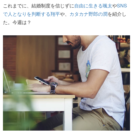
これまでに、結婚制度を信じずに
自由に生きる颯太
や
SNS
で人となりを判断する翔平
や、
カタカナ野郎の潤
を紹介し
た。今週は？