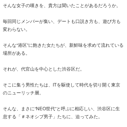
そんな女子の嘆きを、貴方は聞いたことがあるだろうか。
毎回同じメンバーが集い、デートも口説き方も、遊び方も
変わらない。
そんな“港区”に飽きた女たちが、新鮮味を求めて流れている
場所がある。
それが、代官山を中心とした渋谷区だ。
そこに集う男性たちは、ITを駆使して時代を切り開く東京
のニューリッチ層。
そんな、まさに“NEO世代”と呼ぶに相応しい、渋谷区に生
息する「＃ネオシブ男子」たちに、迫ってみた。