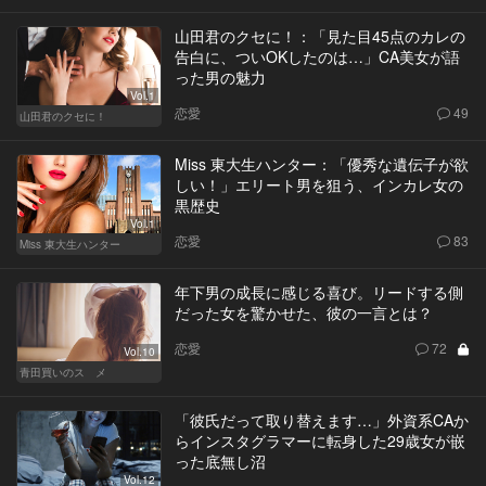
山田君のクセに！：「見た目45点のカレの
告白に、ついOKしたのは…」CA美女が語
った男の魅力
Vol.1
恋愛
49
山田君のクセに！
Miss 東大生ハンター：「優秀な遺伝子が欲
しい！」エリート男を狙う、インカレ女の
黒歴史
Vol.1
恋愛
83
Miss 東大生ハンター
年下男の成長に感じる喜び。リードする側
だった女を驚かせた、彼の一言とは？
恋愛
72
Vol.10
青田買いのスゝメ
「彼氏だって取り替えます…」外資系CAか
らインスタグラマーに転身した29歳女が嵌
った底無し沼
Vol.12