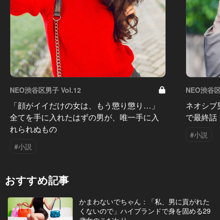
NEO渋谷区男子 Vol.12
NEO渋谷区男
「顔がイイだけの女は、もう懲り懲り…」
ネオシブ
全てを手に入れたはずの男が、唯一手に入
で最終話
れられぬもの
#小説
#小説
おすすめ記事
かまわないでちゃん：「私、男に貢がれた
くないので」ハイブランドで身を固める29