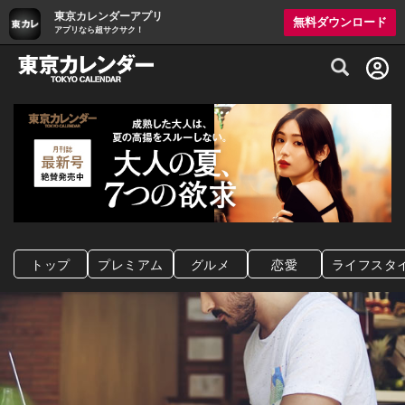
東京カレンダーアプリ
無料ダウンロード
アプリなら超サクサク！
グルメ情報・プレミアムレストラン予約サイト
トップ
プレミアム
グルメ
恋愛
ライフスタ