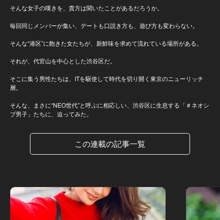
そんな女子の嘆きを、貴方は聞いたことがあるだろうか。
毎回同じメンバーが集い、デートも口説き方も、遊び方も変わらない。
そんな“港区”に飽きた女たちが、新鮮味を求めて流れている場所がある。
それが、代官山を中心とした渋谷区だ。
そこに集う男性たちは、ITを駆使して時代を切り開く東京のニューリッチ
層。
そんな、まさに“NEO世代”と呼ぶに相応しい、渋谷区に生息する「＃ネオシ
ブ男子」たちに、迫ってみた。
この連載の記事一覧