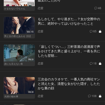
歳女のこだわり
Vol.1
恋愛
46
かまわないでちゃん
もしかして、やり過ぎた…？女が交際中の
男に、絶対やってはいけなかったこと
恋愛
65
Vol.15
男と女の答えあわせ【Q】
「寂しくてつい…」三軒茶屋の居酒屋で声
をかけてきた男と盛り上がり、一夜を共に
したら翌朝…
Vol.9
恋愛
18
誰にも言えない夜
三次会のカラオケで、一番人気の商社マン
と消えた女。清楚な女がひた隠す、したた
かな裏の顔
Vol.8
恋愛
108
夫婦の秘め事