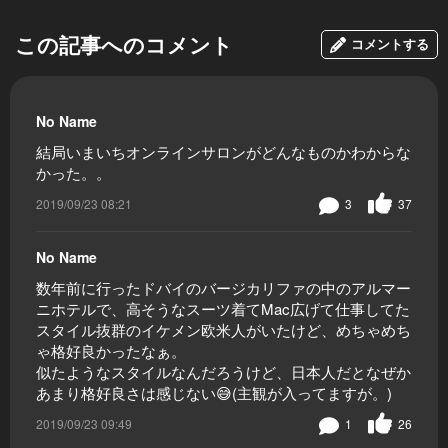
この記事へのコメント
コメントする
No Name
結局いまいちオンラインサロンがどんなものかわからな
かった。。
2019/09/23 08:21
3
37
No Name
数年前に行ったドバイのバージカリファの中のアルマー
ニホテルで、高そうなスーツ着てMac広げて仕事してた
スタイル抜群のイケメン欧米人がいたけど、めちゃめち
ゃ格好良かったなぁ。
似たようなスタイルなんだろうけど、日本人だとなぜか
あまり格好良さは感じない😅(主観が入ってますが。)
2019/09/23 09:49
1
26