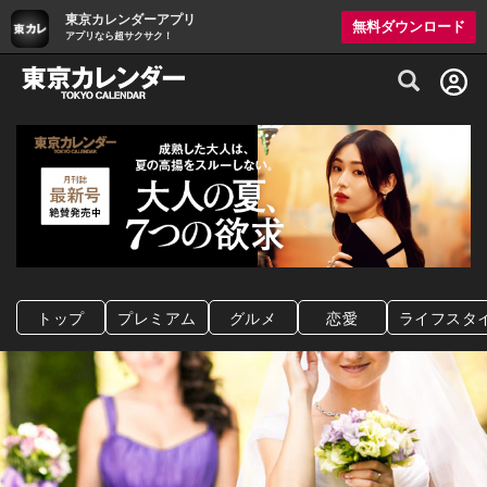
東京カレンダーアプリ
無料ダウンロード
アプリなら超サクサク！
グルメ情報・プレミアムレストラン予約サイト
トップ
プレミアム
グルメ
恋愛
ライフスタ