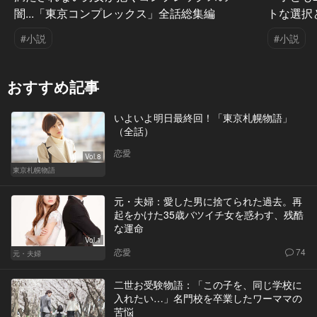
闇...「東京コンプレックス」全話総集編
トな選択
#小説
#小説
おすすめ記事
いよいよ明日最終回！「東京札幌物語」
（全話）
恋愛
Vol.8
東京札幌物語
元・夫婦：愛した男に捨てられた過去。再
起をかけた35歳バツイチ女を惑わす、残酷
な運命
Vol.1
恋愛
74
元・夫婦
二世お受験物語：「この子を、同じ学校に
入れたい…」名門校を卒業したワーママの
苦悩