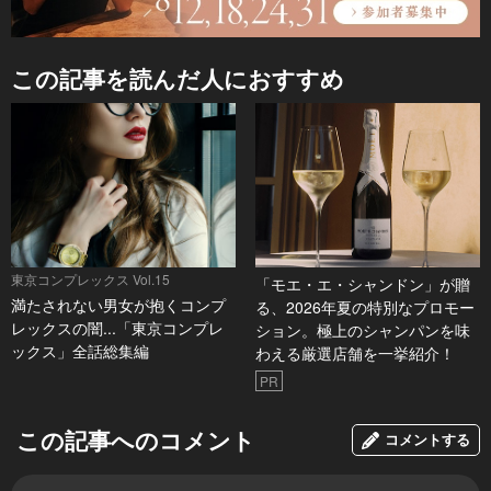
この記事を読んだ人におすすめ
東京コンプレックス Vol.15
「モエ・エ・シャンドン」が贈
満たされない男女が抱くコンプ
る、2026年夏の特別なプロモー
レックスの闇...「東京コンプレ
ション。極上のシャンパンを味
ックス」全話総集編
わえる厳選店舗を一挙紹介！
PR
この記事へのコメント
コメントする