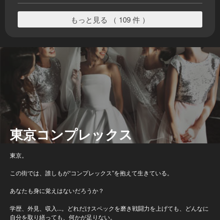
もっと見る （ 109 件 ）
東京コンプレックス
東京。
この街では、誰しもが“コンプレックス”を抱えて生きている。
あなたも身に覚えはないだろうか？
学歴、外見、収入...。どれだけスペックを磨き戦闘力を上げても、どんなに
自分を取り繕っても、何かが足りない。