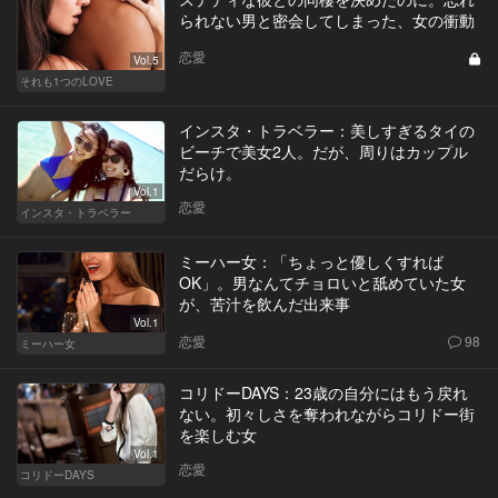
られない男と密会してしまった、女の衝動
恋愛
Vol.5
それも1つのLOVE
インスタ・トラベラー：美しすぎるタイの
ビーチで美女2人。だが、周りはカップル
だらけ。
Vol.1
恋愛
インスタ・トラベラー
ミーハー女：「ちょっと優しくすれば
OK」。男なんてチョロいと舐めていた女
が、苦汁を飲んだ出来事
Vol.1
恋愛
98
ミーハー女
コリドーDAYS：23歳の自分にはもう戻れ
ない。初々しさを奪われながらコリドー街
を楽しむ女
Vol.1
恋愛
コリドーDAYS