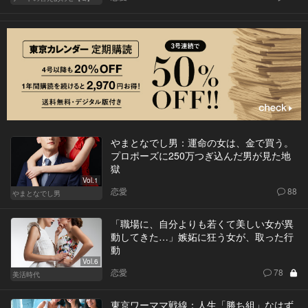
やまとなでし男：運命の女は、金で買う。
プロポーズに250万つぎ込んだ男が見た地
獄
Vol.1
恋愛
88
やまとなでし男
「職場に、自分よりも若くて美しい女が異
動してきた…」嫉妬に狂う女が、取った行
動
Vol.6
恋愛
78
美活時代
東京ワーママ戦線：人生「勝ち組」なはず