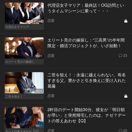
代理店女子マリア：最終話！OG訪問とい
うタイムマシーンに乗って・・・
恋愛
Vol.10
代理店女子マリア
エリート亮介の嫁探し：“三高男”の半年間
限定・婚活プロジェクトが、いざ始動！
恋愛
23
Vol.1
エリート亮介の嫁探し
二世を狙え！：永遠に越えられない、有名
すぎる父。豊かさと引き換えに受け入れた
葛藤
Vol.4
恋愛
二世を狙え！
2軒目のデート開始30分。彼女が「明日朝
が早い」と突然帰宅したのは、ナゼ？デー
トの答えあわせ【Q】
Vol.1
恋愛
20
デートの答えあわせ【Q】