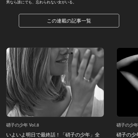
男なら誰にでも、忘れられない女がいる。
この連載の記事一覧
硝子の少年 Vol.8
硝子の少年 V
いよいよ明日で最終話！「硝子の少年」全
硝子の少