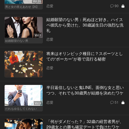
Vol.20
恋愛
90
男と女の答えあわせ【A】
結婚願望のない男：死ぬほど好き。ハイス
ペ彼氏から受けた、30歳誕生日の強烈な洗
礼
Vol.1
恋愛
結婚願望のない男
将来はオリンピック種目に？スポーツとし
ての“ポーカー”が巷で流行る秘密
恋愛
半日返信しないと鬼LINE。面倒な女と思い
つつ、それでも30歳男が結婚を決めたワケ
恋愛
51
Vol.9
だれもゆるしてくれない
「何がダメだった？」32歳の経営者男が、
29歳女との勝ち確定デートで負けたワケ