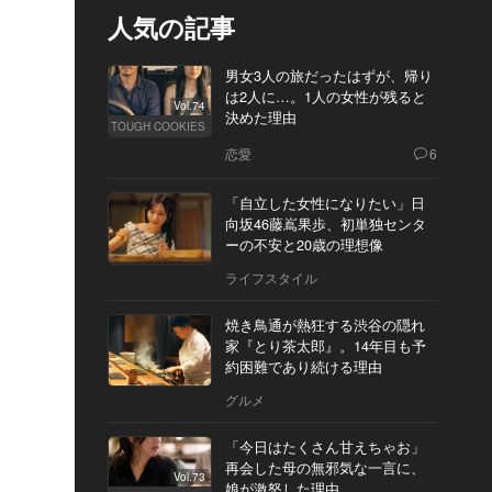
人気の記事
男女3人の旅だったはずが、帰り
は2人に…。1人の女性が残ると
Vol.74
決めた理由
TOUGH COOKIES
恋愛
6
「自立した女性になりたい」日
向坂46藤嶌果歩、初単独センタ
ーの不安と20歳の理想像
ライフスタイル
焼き鳥通が熱狂する渋谷の隠れ
家『とり茶太郎』。14年目も予
約困難であり続ける理由
グルメ
「今日はたくさん甘えちゃお」
再会した母の無邪気な一言に、
Vol.73
娘が激怒した理由