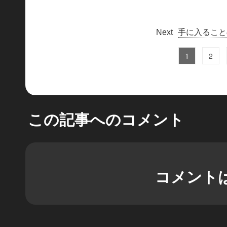
手に入ること
1
2
この記事へのコメント
コメント