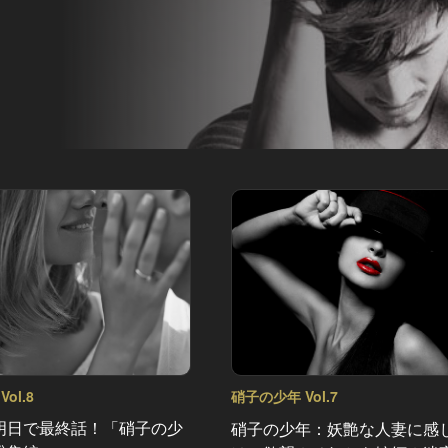
ol.8
硝子の少年 Vol.7
明日で最終話！「硝子の少
硝子の少年：妖艶な人妻に感