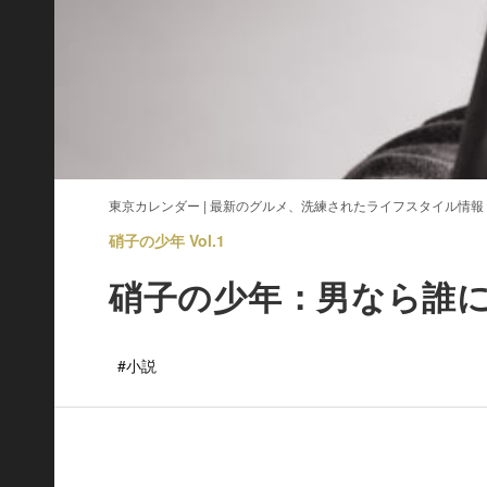
東京カレンダー | 最新のグルメ、洗練されたライフスタイル情報
硝子の少年 Vol.1
硝子の少年：男なら誰
#小説