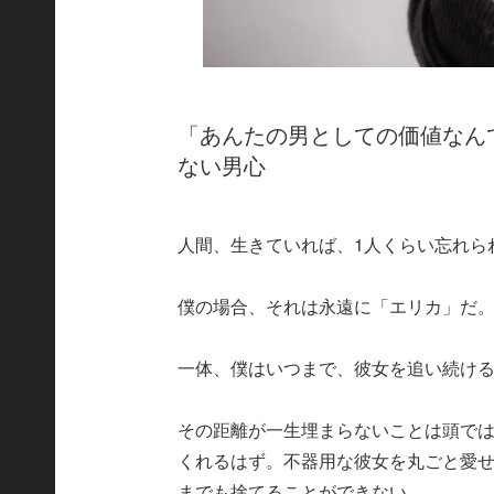
「あんたの男としての価値なん
ない男心
人間、生きていれば、1人くらい忘れら
僕の場合、それは永遠に「エリカ」だ
一体、僕はいつまで、彼女を追い続け
その距離が一生埋まらないことは頭で
くれるはず。不器用な彼女を丸ごと愛
までも捨てることができない。