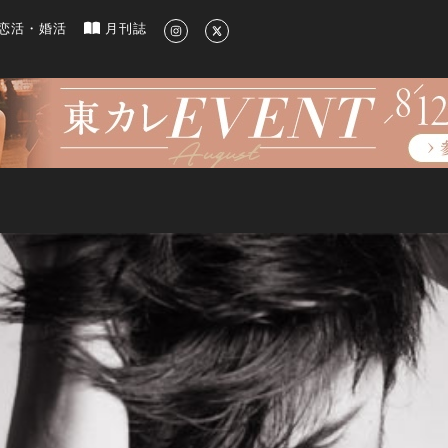
新のグルメ、洗練されたライフスタイル情報
恋活・婚活
月刊誌