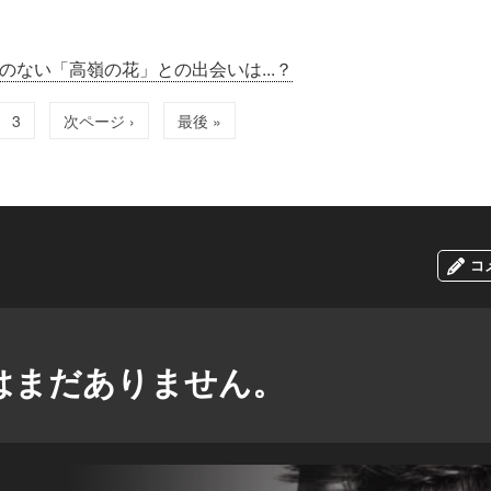
のない「高嶺の花」との出会いは...？
3
次ページ ›
最後 »
コ
はまだありません。