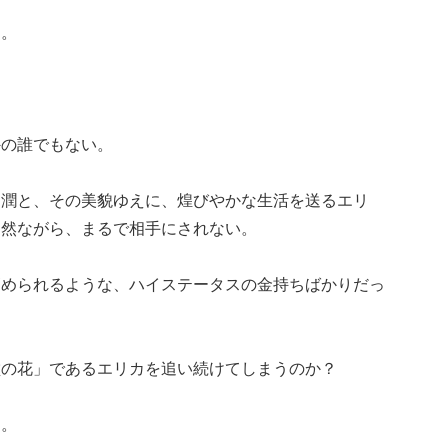
る。
。
外の誰でもない。
る潤と、その美貌ゆえに、煌びやかな生活を送るエリ
当然ながら、まるで相手にされない。
高められるような、ハイステータスの金持ちばかりだっ
嶺の花」であるエリカを追い続けてしまうのか？
る。