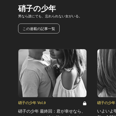
硝子の少年
男なら誰にでも、忘れられない女がいる。
この連載の記事一覧
硝子の少年 V
硝子の少年 Vol.9
いよいよ
硝子の少年 最終回：君が幸せなら、