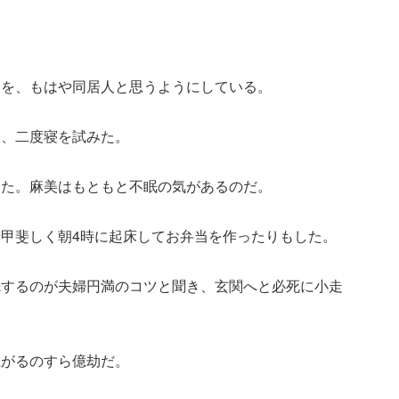
夫を、もはや同居人と思うようにしている。
い、二度寝を試みた。
った。麻美はもともと不眠の気があるのだ。
甲斐しく朝4時に起床してお弁当を作ったりもした。
先するのが夫婦円満のコツと聞き、玄関へと必死に小走
上がるのすら億劫だ。