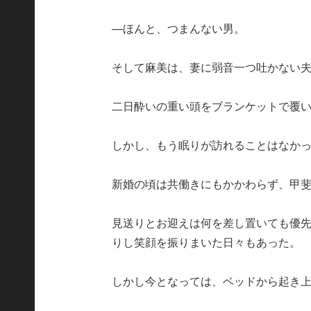
—ほんと、つまんない男。
そして麻美は、妻に弱音一つ吐かない
二日酔いの重い頭をブランケットで覆
しかし、もう眠りが訪れることはなか
新婚の頃は共働きにもかかわらず、甲斐
見送りとお迎えは何を差し置いても優
りし笑顔を振りまいた日々もあった。
しかし今となっては、ベッドから起き