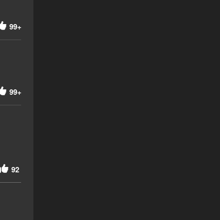
99+
99+
92