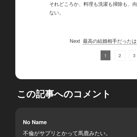
それどころか、料理も洗濯も掃除も、
ない。
最高の結婚相手だったは
1
2
3
この記事へのコメント
No Name
不倫がサプリとかって馬鹿みたい。