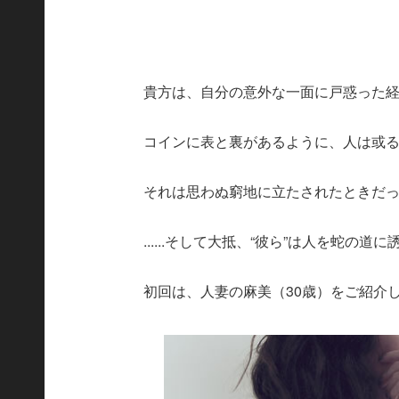
貴方は、自分の意外な一面に戸惑った
コインに表と裏があるように、人は或る
それは思わぬ窮地に立たされたときだ
......そして大抵、“彼ら”は人を蛇の道
初回は、人妻の麻美（30歳）をご紹介