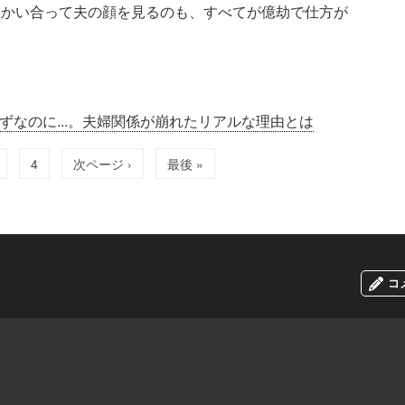
向かい合って夫の顔を見るのも、すべてが億劫で仕方が
ずなのに...。夫婦関係が崩れたリアルな理由とは
4
次ページ ›
最後 »
コ