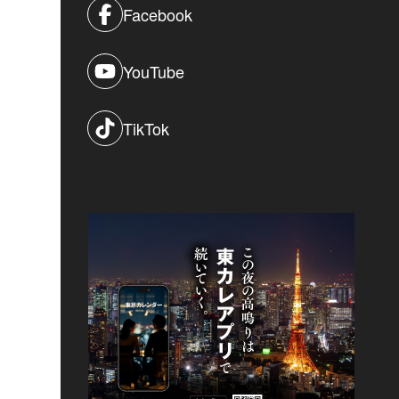
Facebook
YouTube
TikTok