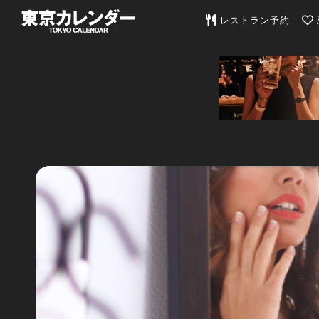
東京カレンダー | 最
レストラン予約