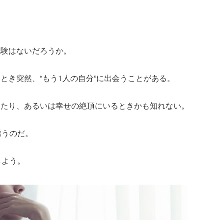
経験はないだろうか。
とき突然、“もう1人の自分”に出会うことがある。
ったり、あるいは幸せの絶頂にいるときかも知れない。
に誘うのだ。
しよう。