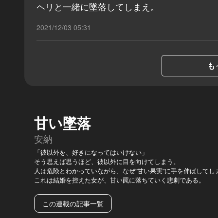
ヘリと一緒に墜落してしまえ。
2021/12/03 05:31
も
甘い墜落
安納
「彼以外を、好きになってはいけない」
そう思えば思うほど、彼以外に目を向けてしまう。
人は危険とわかっていながら、なぜ“甘い果実”に手を伸ばしてし
これは結婚を控えた女が、甘い罠に落ちていく悲劇である。
この連載の記事一覧