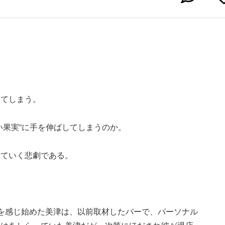
」
けてしまう。
い果実”に手を伸ばしてしまうのか。
ちていく悲劇である。
を感じ始めた美津は、以前取材したバーで、パーソナル