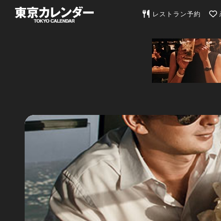
東京カレンダー | 最
レストラン予約