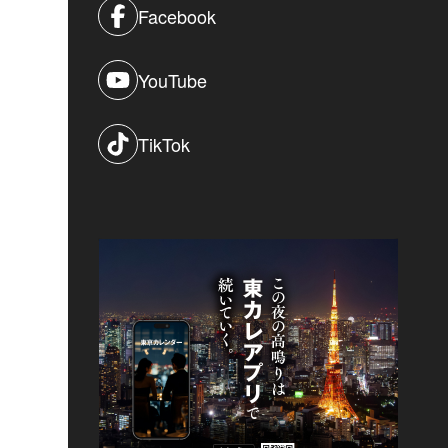
Facebook
YouTube
TikTok