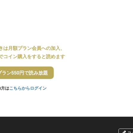
きは月額プラン会員への加入、
でコイン購入をすると読めます
プラン550円で読み放題
の方は
こちらからログイン
コ