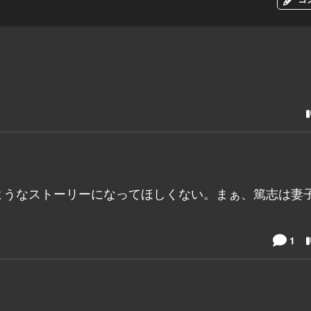
ようなストーリーになってほしくない。まぁ、篤志は妻
1