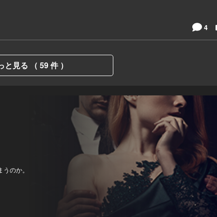
4
っと見る （ 59 件 ）
まうのか。