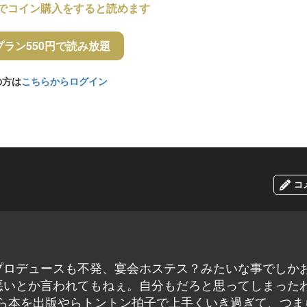
でコイン購入をすると読めます
プラン550円で読み放題
の方は
こちらからログイン
コ
プロデュースも不発、宴会ホステス？みたいな事でしか
悪いとか言われてもねぇ。自分もだろと思ってしまった
演やら本を出版やらトントン拍子で上手くいき過ぎて、つま