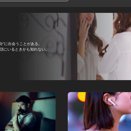
分”に出会うことがある。
頂にいるときかも知れない。