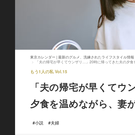
東京カレンダー | 最新のグルメ、洗練されたライフスタイル情報
「夫の帰宅が早くてウンザリ…」20時に帰ってきた夫の夕食
もう1人の私 Vol.15
「夫の帰宅が早くてウン
夕食を温めながら、妻
#小説
#夫婦