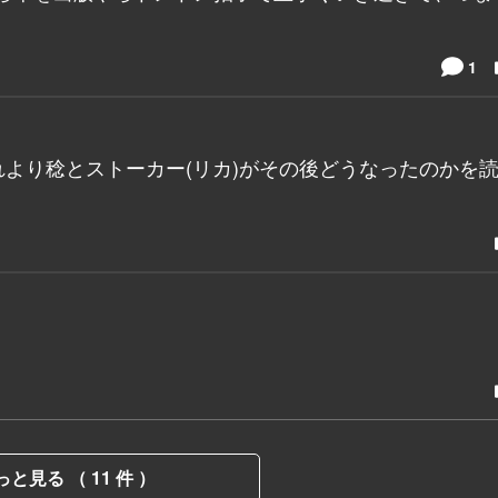
1
より稔とストーカー(リカ)がその後どうなったのかを
っと見る （ 11 件 ）