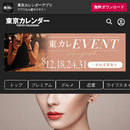
東京カレンダーアプリ
無料ダウンロード
アプリなら超サクサク！
グルメ情報・プレミアムレストラン予約サイト
トップ
プレミアム
グルメ
恋愛
ライフスタ