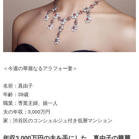
＜今週の華麗なるアラフォー妻＞
名前：真由子
年齢：39歳
職業：専業主婦、娘一人
夫の年収：3,000万円
家：渋谷区のコンシェルジュ付き低層マンション
年収3,000万円の夫を手にした、真由子の華麗