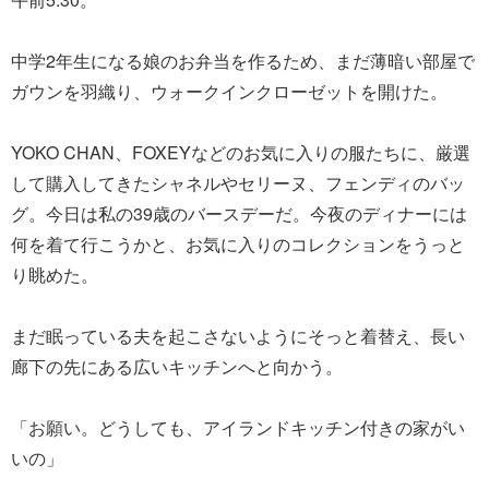
中学2年生になる娘のお弁当を作るため、まだ薄暗い部屋で
ガウンを羽織り、ウォークインクローゼットを開けた。
YOKO CHAN、FOXEYなどのお気に入りの服たちに、厳選
して購入してきたシャネルやセリーヌ、フェンディのバッ
グ。今日は私の39歳のバースデーだ。今夜のディナーには
何を着て行こうかと、お気に入りのコレクションをうっと
り眺めた。
まだ眠っている夫を起こさないようにそっと着替え、長い
廊下の先にある広いキッチンへと向かう。
「お願い。どうしても、アイランドキッチン付きの家がい
いの」