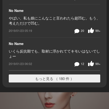
No Name
やばい、私も娘にこんなこと言われたら超凹む。もう、
考えただけで凹む。
2019/01/23 05:19
20
99+
No Name
いくら反抗期でも、取材に浮かれててキモいはないでし
ょー
2019/01/23 06:02
12
99+
もっと見る （ 180 件 ）