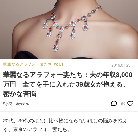
華麗なるアラフォー妻たち Vol.1
2019.01.23
華麗なるアラフォー妻たち：夫の年収3,000
万円。全てを手に入れた39歳女が抱える、
密かな苦悩
#小説
#ホテル
180
20代、30代の頃とは比べ物にならないほどの悩みを抱え
る、東京のアラフォー妻たち。