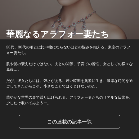
華麗なるアラフォー妻たち
20代、30代の頃とは比べ物にならないほどの悩みを抱える、東京のアラフ
ォー妻たち。
肌や髪の衰えだけではない。夫との関係、子育ての苦悩、女としての様々な
葛藤…。
だが、彼女たちには、強さがある。若い時期を貪欲に生き、濃厚な時間を過
ごしてきたからこそ、小さなことではくじけないのだ。
華やかな世界の裏で繰り広げられる、アラフォー妻たちのリアルな日常を、
少しだけ覗いてみようー。
この連載の記事一覧