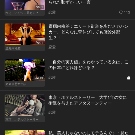
られた恥ずかしい一言
Vol.1
恋愛
113
ねぇ、いくつに見える？
慶應内格差：エリート街道を歩むメガバン
カー、どんなに背伸びしても所詮外部
生？！
Vol.1
恋愛
慶應内格差
「自分の実力値」をわかっている女は、こ
の日本にどれほどいる？
恋愛
Vol.13
＃東京悪女伝説
東京・ホテルストーリー：大学1年の女に
衝撃を与えたアフタヌーンティー
恋愛
Vol.1
東京・ホテルストーリー
私、美人じゃないのにモテるんです：見た