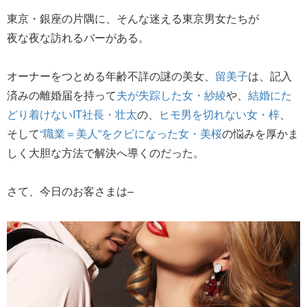
東京・銀座の片隅に、そんな迷える東京男女たちが
夜な夜な訪れるバーがある。
オーナーをつとめる年齢不詳の謎の美女、
留美子
は、記入
済みの離婚届を持って
夫が失踪した女・紗綾
や、
結婚にた
どり着けないIT社長・壮太
の、
ヒモ男を切れない女・梓
、
そして
“職業＝美人”をクビになった女・美桜
の悩みを厚かま
しく大胆な方法で解決へ導くのだった。
さて、今日のお客さまは–