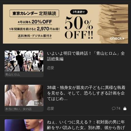
いよいよ明日で最終話！「青山ヒロム」全
話総集編
恋愛
Vol.12
青山ヒロム
38歳・独身女が親友の子どもに異様な執着
を見せる。そして、恐ろしすぎる計画を企
てはじめ…
Vol.5
恋愛
74
本当に怖い、女の話
ねぇ、いくつに見える？：初対面の男に年
齢をサバ読みした女。別れ際、彼から告げ