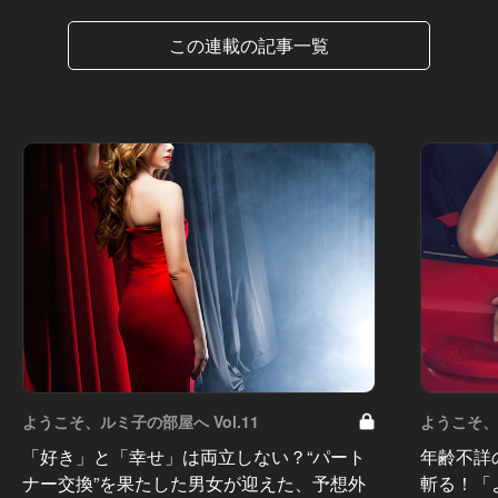
この連載の記事一覧
ようこそ、ルミ子の部屋へ Vol.11
ようこそ、ル
「好き」と「幸せ」は両立しない？“パート
年齢不詳
ナー交換”を果たした男女が迎えた、予想外
斬る！「