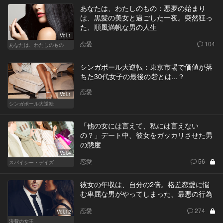
あなたは、わたしのもの：悪夢の始まり
は、黒髪の美女と過ごした一夜。突然狂っ
た、順風満帆な男の人生
Vol.1
恋愛
104
あなたは、わたしのもの
シンガポール大逆転：東京市場で価値が落
ちた30代女子の最後の砦とは...？
恋愛
Vol.1
シンガポール大逆転
「他の女には言えて、私には言えない
の？」デート中、彼女をガッカリさせた男
の態度
Vol.4
恋愛
56
スパイシー・デイズ
彼女の年収は、自分の2倍。格差恋愛に悩
む卑屈な男がやってしまった、最悪の行為
恋愛
274
Vol.12
浪費の女王