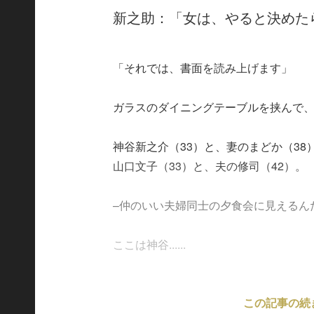
新之助：「女は、やると決めた
「それでは、書面を読み上げます」
ガラスのダイニングテーブルを挟んで、
神谷新之介（33）と、妻のまどか（38
山口文子（33）と、夫の修司（42）。
–仲のいい夫婦同士の夕食会に見えるん
ここは神谷......
この記事の続