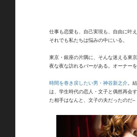
仕事も恋愛も、自己実現も、自由に叶
それでも私たちは悩みの中にいる。
東京・銀座の片隅に、そんな迷える東
夜な夜な訪れるバーがある。オーナー
時間を巻き戻したい男・神谷新之介
。
は、学生時代の恋人・文子と偶然再会
た相手はなんと、文子の夫だったのだ–