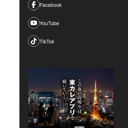
Facebook
YouTube
TikTok