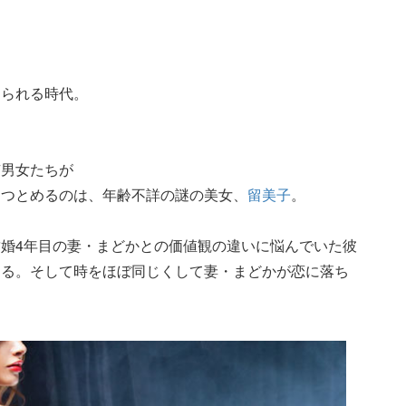
えられる時代。
京男女たちが
をつとめるのは、年齢不詳の謎の美女、
留美子
。
結婚4年目の妻・まどかとの価値観の違いに悩んでいた彼
する。そして時をほぼ同じくして妻・まどかが恋に落ち