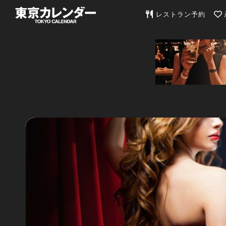
東京カレンダー | 最
レストラン予約