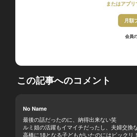
またはアプリ
月額
会員
この記事へのコメント
No Name
最後の話だったのに、納得出来ない笑
ルミ姐の活躍もイマイチだったし、夫婦交換
高橋に18となる子どもがいたのにはビックリ