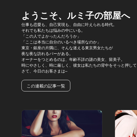
ようこそ、ルミ子の部屋へ
仕事も恋愛も、自己実現も、自由に叶えられる時代。
それでも私たちは悩みの中にいる。
「この人でよかったんだろうか」
「ここは本当に自分のいるべき場所なのか」
東京・銀座の片隅に、そんな迷える東京男女たちが
夜な夜な訪れるバーがある。
オーナーをつとめるのは、年齢不詳の謎の美女、留美子。
時にやさしく、時に厳しく、彼女は私たちの背中をそっと押して
さて、今日のお客さまは–
この連載の記事一覧