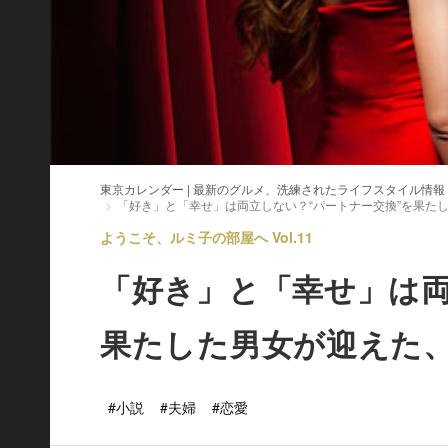
東京カレンダー | 最新のグルメ、洗練されたライフスタイル情報
「好き」と「幸せ」は両立しない？“パートナー交換”を果た
ようこそ、ルミ子の部屋へ Vol.11
「好き」と「幸せ」は両
果たした男女が迎えた
#小説
#夫婦
#恋愛