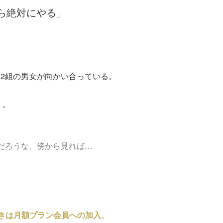
ら絶対にやる」
2組の男女が向かい合っている。
）。
だろうな、傍から見れば…
きは月額プラン会員への加入、