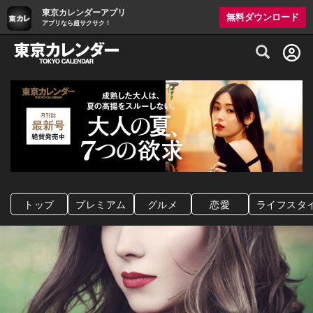
東京カレンダーアプリ
無料ダウンロード
アプリなら超サクサク！
グルメ情報・プレミアムレストラン予約サイト
トップ
プレミアム
グルメ
恋愛
ライフスタ