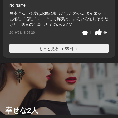
No Name
昌幸さん、今度はお能に凝りだしたのか… ダイエット
に植毛（増毛？）、そして浮気と、いろいろ忙しそうだ
けど、医者の仕事しとるのかね？笑
2019/01/18 05:26
1
99+
もっと見る （ 88 件 ）
幸せな2人