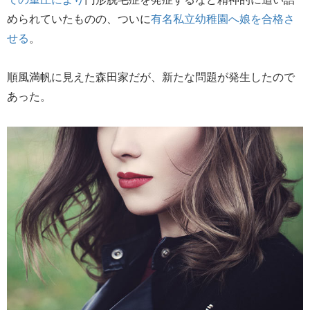
められていたものの、ついに
有名私立幼稚園へ娘を合格さ
せる
。
順風満帆に見えた森田家だが、新たな問題が発生したので
あった。