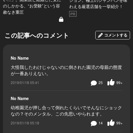
ション。極上のシャンパンを味
のしかかる、“お受験”という容
わえる厳選店舗を一挙紹介！
赦なき重圧
PR
この記事へのコメント
コメントする
No Name
大怪我したわけじゃないのに倒された園児の母親の態度
が一番ありえない。
2019/01/18 05:41
25
99+
No Name
幼稚園児が押し合って倒れたくらいでそんなにショック
なの？そのメンタル、この先思いやられます。
2019/01/18 05:18
14
99+