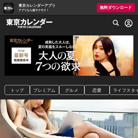
東京カレンダーアプリ
無料ダウンロード
アプリなら超サクサク！
グルメ情報・プレミアムレストラン予約サイト
トップ
プレミアム
グルメ
恋愛
ライフスタ