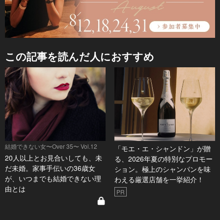
この記事を読んだ人におすすめ
結婚できない女〜Over 35〜 Vol.12
「モエ・エ・シャンドン」が贈
20人以上とお見合いしても、未
る、2026年夏の特別なプロモー
だ未婚。家事手伝いの36歳女
ション。極上のシャンパンを味
が、いつまでも結婚できない理
わえる厳選店舗を一挙紹介！
由とは
PR