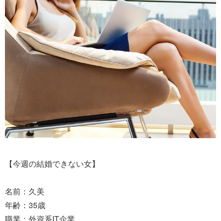
【今週の結婚できない女】
名前：久美
年齢：35歳
職業：外資系IT企業