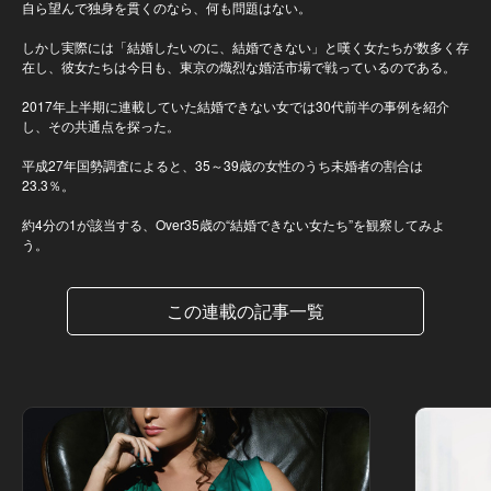
自ら望んで独身を貫くのなら、何も問題はない。
しかし実際には「結婚したいのに、結婚できない」と嘆く女たちが数多く存
在し、彼女たちは今日も、東京の熾烈な婚活市場で戦っているのである。
2017年上半期に連載していた結婚できない女では30代前半の事例を紹介
し、その共通点を探った。
平成27年国勢調査によると、35～39歳の女性のうち未婚者の割合は
23.3％。
約4分の1が該当する、Over35歳の“結婚できない女たち”を観察してみよ
う。
この連載の記事一覧