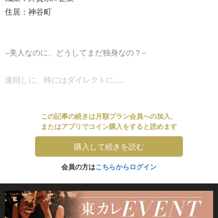
住居：神谷町
−美人なのに、どうしてまだ独身なの？−
遠回しに、時にはダイレクトに......
この記事の続きは月額プラン会員への加入、
またはアプリでコイン購入をすると読めます
購入して続きを読む
会員の方は
こちらからログイン