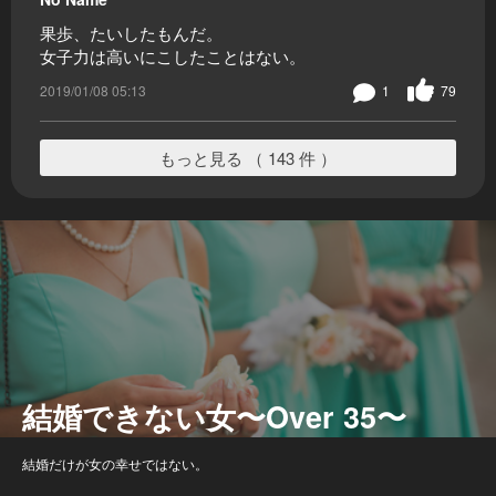
果歩、たいしたもんだ。
女子力は高いにこしたことはない。
2019/01/08 05:13
1
79
もっと見る （ 143 件 ）
結婚できない女〜Over 35〜
結婚だけが女の幸せではない。