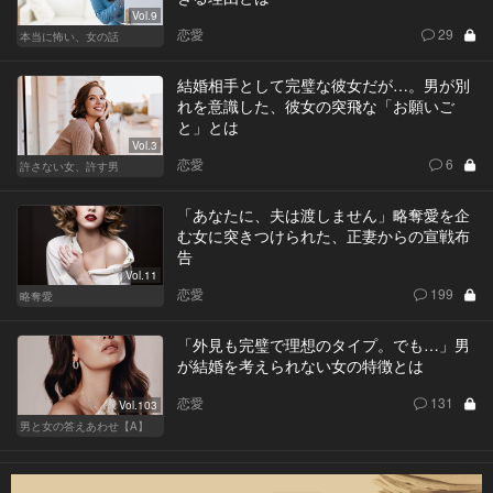
Vol.9
恋愛
29
本当に怖い、女の話
結婚相手として完璧な彼女だが…。男が別
れを意識した、彼女の突飛な「お願いご
と」とは
Vol.3
恋愛
6
許さない女、許す男
「あなたに、夫は渡しません」略奪愛を企
む女に突きつけられた、正妻からの宣戦布
告
Vol.11
恋愛
199
略奪愛
「外見も完璧で理想のタイプ。でも…」男
が結婚を考えられない女の特徴とは
恋愛
131
Vol.103
男と女の答えあわせ【A】