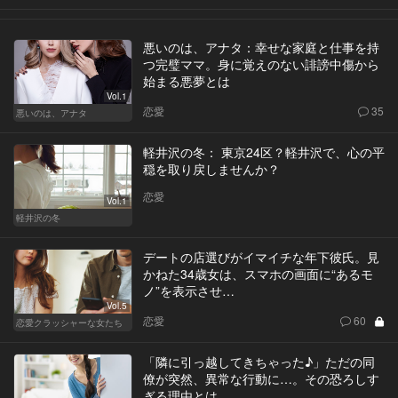
悪いのは、アナタ：幸せな家庭と仕事を持
つ完璧ママ。身に覚えのない誹謗中傷から
始まる悪夢とは
Vol.1
恋愛
35
悪いのは、アナタ
軽井沢の冬： 東京24区？軽井沢で、心の平
穏を取り戻しませんか？
恋愛
Vol.1
軽井沢の冬
デートの店選びがイマイチな年下彼氏。見
かねた34歳女は、スマホの画面に“あるモ
ノ”を表示させ…
Vol.5
恋愛
60
恋愛クラッシャーな女たち
「隣に引っ越してきちゃった♪」ただの同
僚が突然、異常な行動に…。その恐ろしす
ぎる理由とは