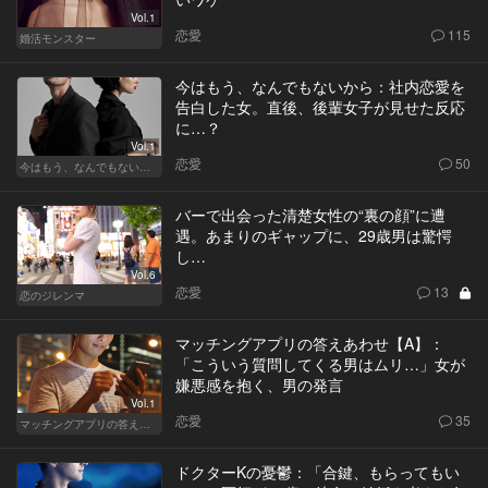
Vol.1
恋愛
115
婚活モンスター
今はもう、なんでもないから：社内恋愛を
告白した女。直後、後輩女子が見せた反応
に…？
Vol.1
恋愛
50
今はもう、なんでもないから
バーで出会った清楚女性の“裏の顔”に遭
遇。あまりのギャップに、29歳男は驚愕
し…
Vol.6
恋愛
13
恋のジレンマ
マッチングアプリの答えあわせ【A】：
「こういう質問してくる男はムリ…」女が
嫌悪感を抱く、男の発言
Vol.1
恋愛
35
マッチングアプリの答えあわせ【A】
ドクターKの憂鬱：「合鍵、もらってもい