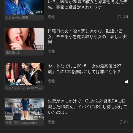
い？」医師が25歳の彼女と結婚を考えた矢
先、実家に猛反対されたワケ
Vol.1
恋愛
124
ドクターKの憂鬱
日曜日の女：唖々悲しきかな、勘違い乙
女。モテる小悪魔気取りな女の、哀しい実
態
Vol.1
恋愛
日曜日の女
やまとなでしこ2015 「女の最高値は27
歳」この1年を無駄にしては罪になる？
恋愛
Vol.2
やまとなでしこ 2015 〜極上の結婚〜
失恋がきっかけで、OLから外資系CAに転
職した23歳女。ドバイに移住し待ち受けて
いたのは…
Vol.15
恋愛
21
今日、私たちはあの街で