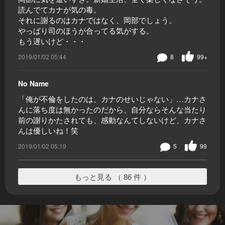
読んでてカナが気の毒。
それに謝るのはカナではなく、岡部でしょう。
やっぱり司のほうが合ってる気がする。
もう遅いけど・・・
2019/01/02 05:44
8
99+
No Name
「俺が不倫をしたのは、カナのせいじゃない」…カナさ
んに落ち度は無かったのだから、自分ならそんな当たり
前の謝りかたされても、感動なんてしないけど、カナさ
んは優しいね！笑
2019/01/02 05:19
5
99
もっと見る （ 86 件 ）