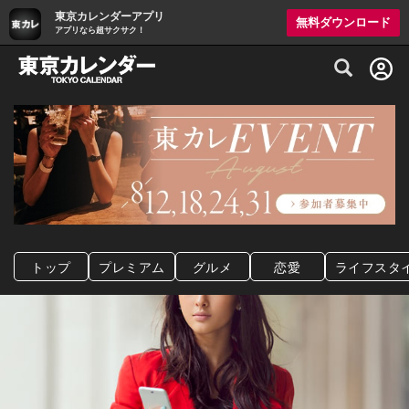
東京カレンダーアプリ
無料ダウンロード
アプリなら超サクサク！
グルメ情報・プレミアムレストラン予約サイト
トップ
プレミアム
グルメ
恋愛
ライフスタ