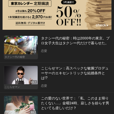
タクシー代の秘密：時は2000年の東京。プ
ロ女子大生はタクシー代だけで暮らせた。
恋愛
Vol.1
タクシー代の秘密
こじらせマン：高スペックな敏腕プロデュ
ーサーのエキセントリックな結婚条件と
は!?
Vol.1
恋愛
こじらせマン
この愛のない世界で：「私、このまま帰り
たくない…」金曜24時、寂しさを紛らす男
といても虚しいだけ？
Vol.1