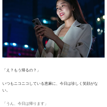
「え？もう帰るの？」
いつもニコニコしている恵麻に、今日は珍しく笑顔がな
い。
「うん、今日は帰ります」