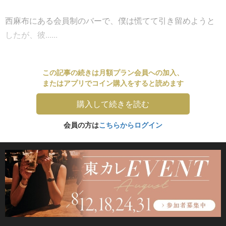
西麻布にある会員制のバーで、僕は慌てて引き留めようと
したが、彼......
この記事の続きは月額プラン会員への加入、
またはアプリでコイン購入をすると読めます
購入して続きを読む
会員の方は
こちらからログイン