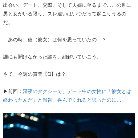
出会い、デート、交際、そして夫婦に至るまで…この世に
男と女がいる限り、スレ違いはいつだって起こりうるの
だ。
—あの時、彼（彼女）は何を思っていたの…？
誰にも聞けなかった謎を、紐解いていこう。
さて、今週の質問【Q】は？
▶前回：
深夜のタクシーで、デート中の女性に「彼女とは
終わったんだ」と報告。喜んでくれると思ったのに…