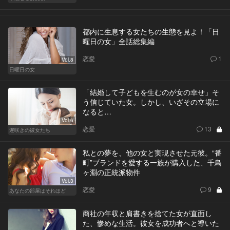
都内に生息する女たちの生態を見よ！「日
曜日の女」全話総集編
恋愛
1
Vol.8
日曜日の女
「結婚して子どもを生むのが女の幸せ」そ
う信じていた女。しかし、いざその立場に
なると…
Vol.6
恋愛
13
遅咲きの彼女たち
私との夢を、他の女と実現させた元彼。“番
町”ブランドを愛する一族が購入した、千鳥
ヶ淵の正統派物件
Vol.3
恋愛
9
あなたの部屋はそれほど
商社の年収と肩書きを捨てた女が直面し
た、惨めな生活。彼女を成功者へと導いた