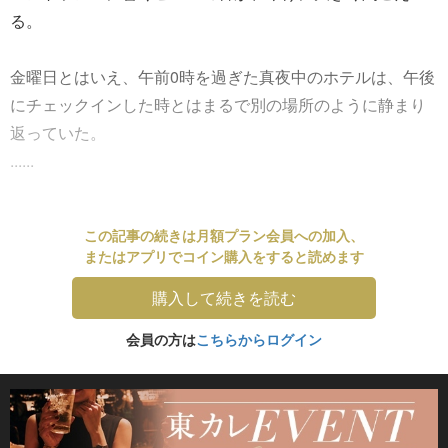
る。
金曜日とはいえ、午前0時を過ぎた真夜中のホテルは、午後
にチェックインした時とはまるで別の場所のように静まり
返っていた。
......
この記事の続きは月額プラン会員への加入、
またはアプリでコイン購入をすると読めます
購入して続きを読む
会員の方は
こちらからログイン