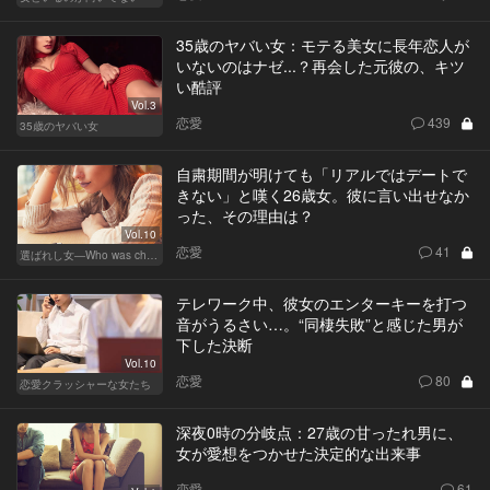
35歳のヤバい女：モテる美女に長年恋人が
いないのはナゼ...？再会した元彼の、キツ
い酷評
Vol.3
恋愛
439
35歳のヤバい女
自粛期間が明けても「リアルではデートで
きない」と嘆く26歳女。彼に言い出せなか
った、その理由は？
Vol.10
恋愛
41
選ばれし女―Who was chosen？―
テレワーク中、彼女のエンターキーを打つ
音がうるさい…。“同棲失敗”と感じた男が
下した決断
Vol.10
恋愛
80
恋愛クラッシャーな女たち
深夜0時の分岐点：27歳の甘ったれ男に、
女が愛想をつかせた決定的な出来事
恋愛
61