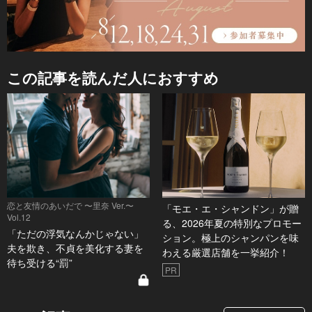
この記事を読んだ人におすすめ
恋と友情のあいだで 〜里奈 Ver.〜
「モエ・エ・シャンドン」が贈
Vol.12
る、2026年夏の特別なプロモー
「ただの浮気なんかじゃない」
ション。極上のシャンパンを味
夫を欺き、不貞を美化する妻を
わえる厳選店舗を一挙紹介！
待ち受ける“罰”
PR