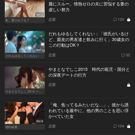
麗にスルー。情熱ゼロの夫に苦悩する妻の
虚しい努力
Vol.2
恋愛
120
私、愛されてる？
だれもゆるしてくれない：「彼氏がいるけ
ど、親友の男友達と飲みに行く」30歳女の
この行動はOK？
Vol.1
恋愛
32
だれもゆるしてくれない
やまとなでしこ2015 時代の寵児・国分と
の深夜デートの行方
恋愛
Vol.11
やまとなでしこ 2015 〜極上の結婚〜
「俺、焦ってるみたいだな…」。彼から誘
われている最中に、他の男のことを思い浮
かべていた女
Vol.9
恋愛
104
婚約破棄