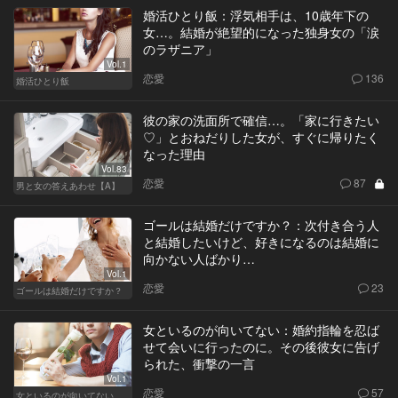
婚活ひとり飯：浮気相手は、10歳年下の
女…。結婚が絶望的になった独身女の「涙
のラザニア」
Vol.1
恋愛
136
婚活ひとり飯
彼の家の洗面所で確信…。「家に行きたい
♡」とおねだりした女が、すぐに帰りたく
なった理由
Vol.83
恋愛
87
男と女の答えあわせ【A】
ゴールは結婚だけですか？：次付き合う人
と結婚したいけど、好きになるのは結婚に
向かない人ばかり…
Vol.1
恋愛
23
ゴールは結婚だけですか？
女といるのが向いてない：婚約指輪を忍ば
せて会いに行ったのに。その後彼女に告げ
られた、衝撃の一言
Vol.1
恋愛
57
女といるのが向いてない