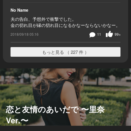
No Name
夫の告白、予想外で衝撃でした。
金の切れ目が縁の切れ目になるかなーならないかなー。
2018/09/18 05:16
11
99+
もっと見る （ 227 件 ）
恋と友情のあいだで 〜里奈
Ver.〜