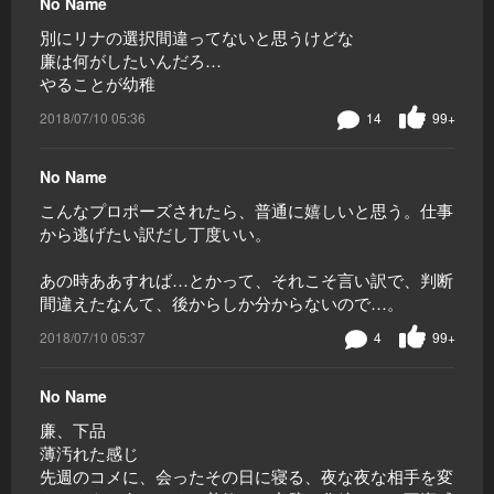
No Name
別にリナの選択間違ってないと思うけどな
廉は何がしたいんだろ…
やることが幼稚
2018/07/10 05:36
14
99+
No Name
こんなプロポーズされたら、普通に嬉しいと思う。仕事
から逃げたい訳だし丁度いい。
あの時ああすれば…とかって、それこそ言い訳で、判断
間違えたなんて、後からしか分からないので…。
2018/07/10 05:37
4
99+
No Name
廉、下品
薄汚れた感じ
先週のコメに、会ったその日に寝る、夜な夜な相手を変