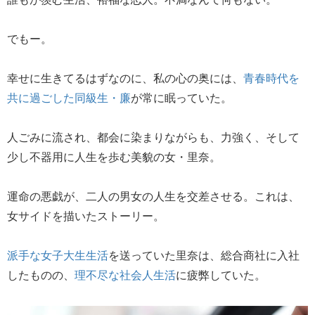
でもー。
幸せに生きてるはずなのに、私の心の奥には、
青春時代を
共に過ごした同級生・廉
が常に眠っていた。
人ごみに流され、都会に染まりながらも、力強く、そして
少し不器用に人生を歩む美貌の女・里奈。
運命の悪戯が、二人の男女の人生を交差させる。これは、
女サイドを描いたストーリー。
派手な女子大生生活
を送っていた里奈は、総合商社に入社
したものの、
理不尽な社会人生活
に疲弊していた。