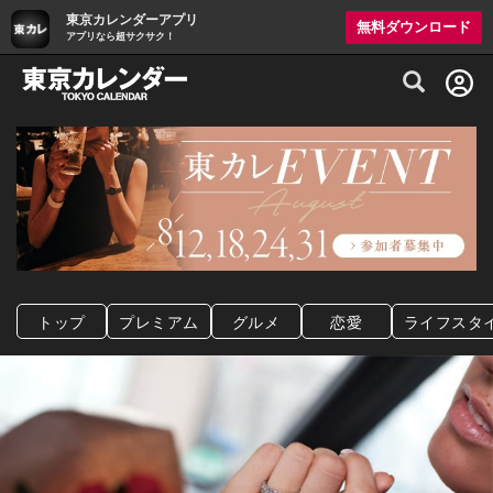
東京カレンダーアプリ
無料ダウンロード
アプリなら超サクサク！
グルメ情報・プレミアムレストラン予約サイト
トップ
プレミアム
グルメ
恋愛
ライフスタ