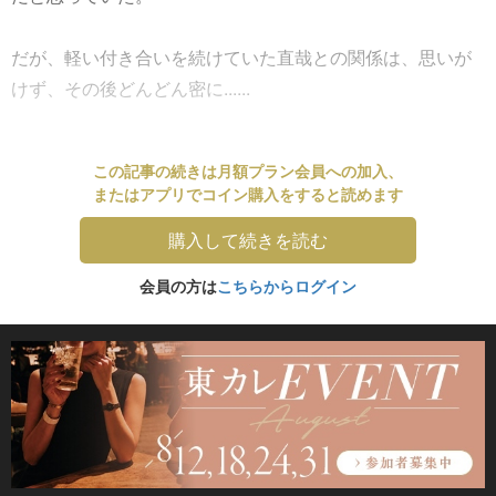
だが、軽い付き合いを続けていた直哉との関係は、思いが
けず、その後どんどん密に......
この記事の続きは月額プラン会員への加入、
またはアプリでコイン購入をすると読めます
購入して続きを読む
会員の方は
こちらからログイン