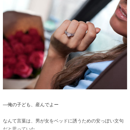
―俺の子ども、産んでよー
なんて言葉は、男が女をベッドに誘うための安っぽい文句
だと思っていた。