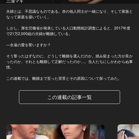
三浦マキ
夫婦とは、不思議なものである。赤の他人同士が一緒になり、そして家族と
なって家庭を築いていく。
しかし、厚生労働省が発表している人口動態統計調査によると、2017年度
で21万2,000組の夫婦が離婚している。
—永遠の愛を誓いますか？
そう誓ったはずなのに、どうして離婚を選んだのか。踏み留まった方が良か
ったのか、それとも離婚して正解だったのか…。当人たちにしかわからぬ事
情。
この連載では、離婚まで至った背景とその原因について探ってみた。
この連載の記事一覧