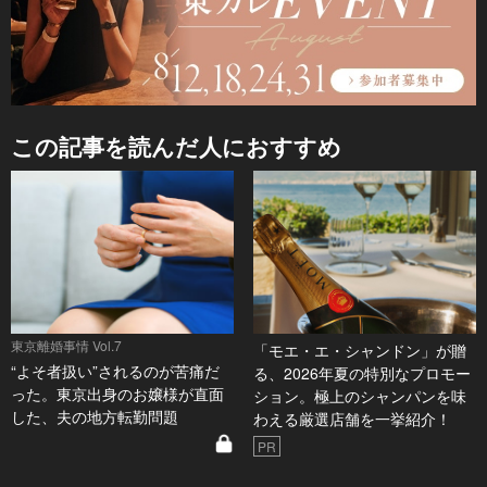
この記事を読んだ人におすすめ
東京離婚事情 Vol.7
「モエ・エ・シャンドン」が贈
“よそ者扱い”されるのが苦痛だ
る、2026年夏の特別なプロモー
った。東京出身のお嬢様が直面
ション。極上のシャンパンを味
した、夫の地方転勤問題
わえる厳選店舗を一挙紹介！
PR