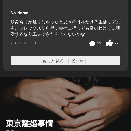
No Name
歩み寄りが足りなかったと思うのは私だけ？生活リズム
も、フレックスなら早く会社に行っても良いわけで…朝
活するなり工夫できたんじゃないかな
2018/08/23 05:13
13
99+
もっと見る （ 191 件 ）
東京離婚事情