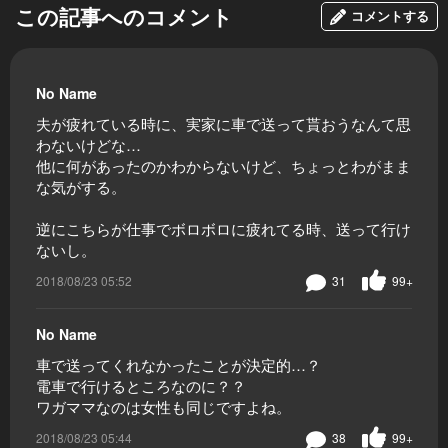
この記事へのコメント
コメントする
No Name
夫が疲れている時に、実家に車で送って貰おうなんて思
わないけどな…
他に何があったのかわからないけど、ちょっとわがまま
な気がする。
逆にこちらが仕事でボロボロに疲れてる時、送って行け
ないし。
2018/08/23 05:52
31
99+
No Name
車で送ってくれなかったことが決定的…？
電車で行けるところなのに？？
ワガママなのは女性も同じですよね。
2018/08/23 05:44
38
99+