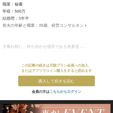
職業：秘書
年収：500万
結婚歴：3年半
前夫の年齢と職業：35歳、経営コンサルタント
夕暮れ時に、待ち合わせ場所である表参道......
この記事の続きは月額プラン会員への加入、
またはアプリでコイン購入をすると読めます
購入して続きを読む
会員の方は
こちらからログイン