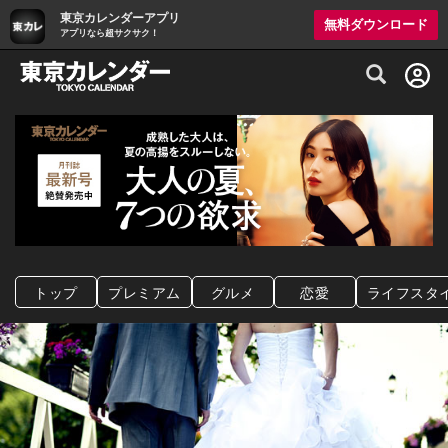
東京カレンダーアプリ
無料ダウンロード
アプリなら超サクサク！
グルメ情報・プレミアムレストラン予約サイト
トップ
プレミアム
グルメ
恋愛
ライフスタ