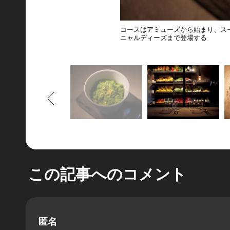
コースはアミューズから始まり、ス
ニャルディーズまで登場する
もどる
この記事へのコメント
匿名