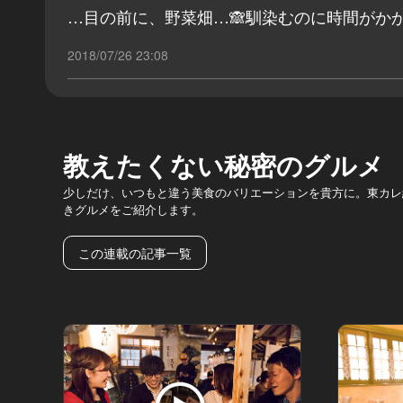
…目の前に、野菜畑…🙈馴染むのに時間がか
2018/07/26 23:08
教えたくない秘密のグルメ
少しだけ、いつもと違う美食のバリエーションを貴方に。東カレ
きグルメをご紹介します。
この連載の記事一覧