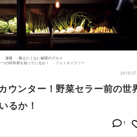
連載
教えたくない秘密のグルメ
一つの特等席を知っているか！
フォトギャラリー
2018.07
カウンター！野菜セラー前の世
いるか！
1