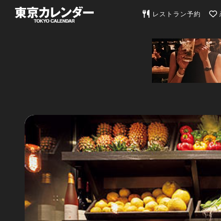
東京カレンダー | 最
レストラン予約