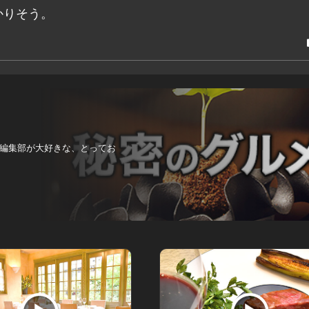
かりそう。
編集部が大好きな、とってお