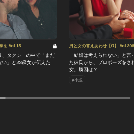
 Vol.15
男と女の答えあわせ【Q】 Vol.30
り、タクシーの中で「まだ
「結婚は考えられない」と言
ない」と23歳女が伝えた
た彼氏から、プロポーズをさ
女。勝因は？
#小説