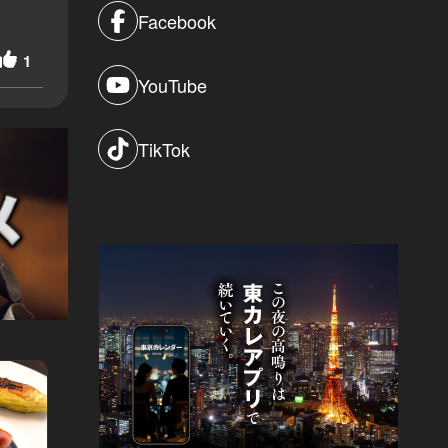
Facebook
1
YouTube
TikTok