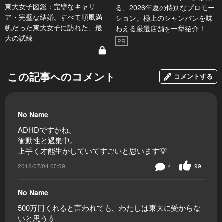
東大女子図鑑：完璧なキャリ
る、2026年夏の特別なプロモー
ア・完璧な結婚。すべて順風満
ション。極上のシャンパンを味
帆だった東大女子に訪れた、最
わえる厳選店舗を一挙紹介！
大の試練
PR
この記事へのコメント
コメントする
No Name
ADHDですかね。
衝動性と過集中。
上手く才能生かしていてすごいと思います💡
2018/07/04 05:39
4
99+
No Name
500万円くれると言われても、わたしは東大に受からな
いと思う💧