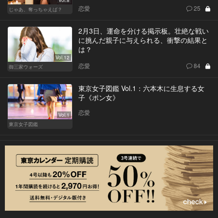
Vol.8
恋愛
25
じゃあ、奪っちゃえば？
2月3日、運命を分ける掲示板。壮絶な戦い
に挑んだ親子に与えられる、衝撃の結果と
は？
Vol.12
恋愛
84
御三家ウォーズ
東京女子図鑑 Vol.1：六本木に生息する女
子《ポン女》
恋愛
Vol.1
東京女子図鑑