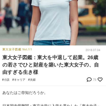
東大女子図鑑 Vol.11
2018.07.04
東大女子図鑑：東大を中退して起業。26歳
の若さでひと財産を築いた東大女子の、自
由すぎる生き様
#小説
#キャリア
#夫婦
79
あなたはご存知だろうか。
日本国内最難関・東京大学に入学を果たした「東大女子」