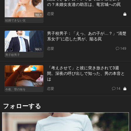
の？未婚女友達の助言は、竜宮城への罠
恋愛
Vol.4
結婚できない女
男子校男子：「えっ、あの子が…？」“清楚
系女子”に恋した男が、陥る罠
恋愛
149
Vol.1
男子校男子
「考えさせて」と彼に突き放されて3週
間。深夜の呼び出しで知った、男の本音と
は
Vol.13
恋愛
14
今夜、罪の味を
フォローする