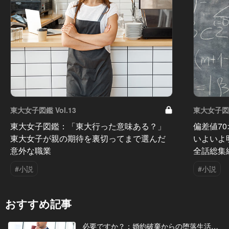
東大女子図鑑 Vol.13
東大女子図鑑 
東大女子図鑑：「東大行った意味ある？」
偏差値7
東大女子が親の期待を裏切ってまで選んだ
いよいよ
意外な職業
全話総集
#小説
#小説
おすすめ記事
必要ですか？：婚約破棄からの堕落生活…