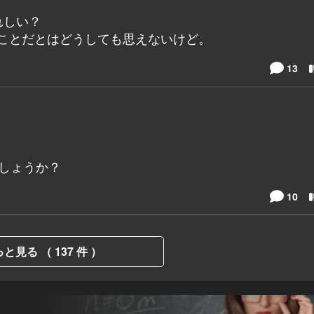
れしい？
ことだとはどうしても思えないけど。
13
しょうか？
10
と見る （ 137 件 ）