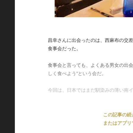
昌幸さんに出会ったのは、西麻布の交
食事会だった。
食事会と言っても、よくある男女の出会
しく食べよう”という会だ。
今回は、日本ではまだ馴染みの薄い南イタリ
この記事の続
またはアプリ