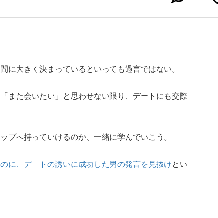
瞬間に大きく決まっているといっても過言ではない。
に「また会いたい」と思わせない限り、デートにも交際
テップへ持っていけるのか、一緒に学んでいこう。
たのに、デートの誘いに成功した男の発言を見抜け
とい