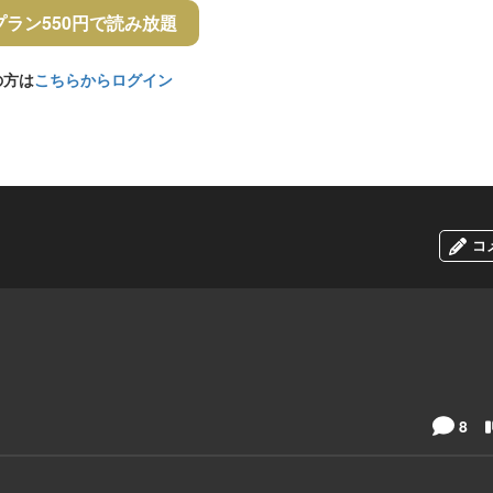
プラン550円で読み放題
の方は
こちらからログイン
コ
8