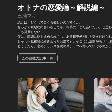
オトナの恋愛論～解説編～
三浦マキ
恋とは、どうしてこうも難しいのだろうか。
せっかく素敵な出会いをしても、相手に「また会いたい」と思わ
にも発展しない。
仮に、順調に駒を進められても、ある日突然別れを突き付けられ
しかし一見複雑に絡み合った恋愛でも、そこには法則があり、理
どうしたら、恋のチャンスを次のステップへ持っていけるのか、
この連載の記事一覧