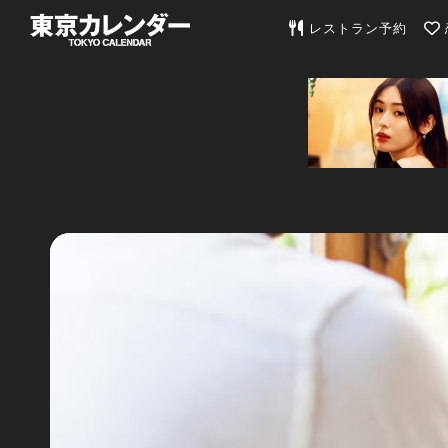
東京カレンダー | 最
レストラン予約