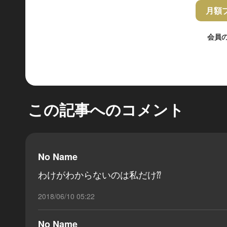
月額
会員
この記事へのコメント
No Name
わけがわからないのは私だけ⁇
2018/06/10 05:22
No Name