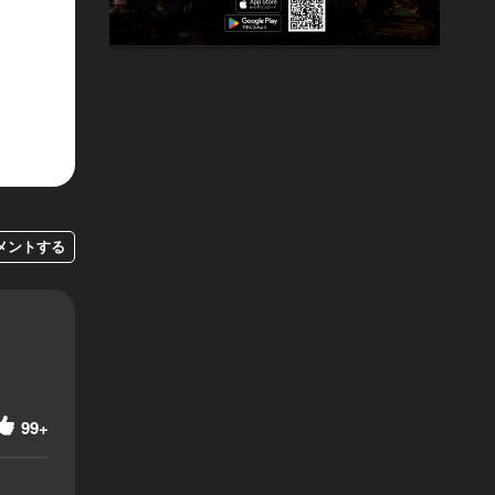
メントする
99+