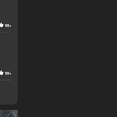
99+
99+