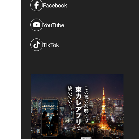
Facebook
YouTube
TikTok