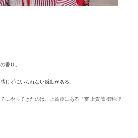
汁の香り。
と感じずにいられない感動がある。
チにやってきたのは、上賀茂にある『京 上賀茂 御料理