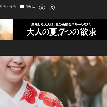
新のグルメ、洗練されたライフスタイル情報
恋活・婚活
月刊誌