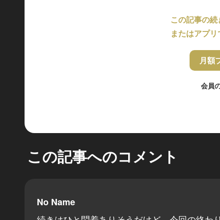
この記事の続
またはアプリ
月額
会員
この記事へのコメント
No Name
続きはひと悶着ありそうだけど、今回の終わ