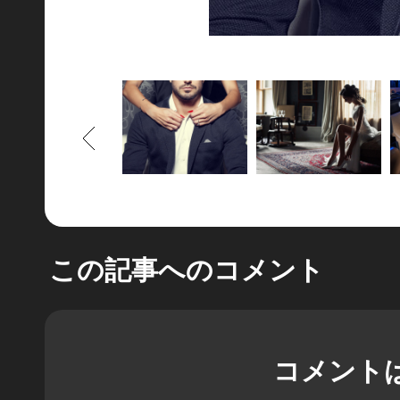
もどる
この記事へのコメント
コメント