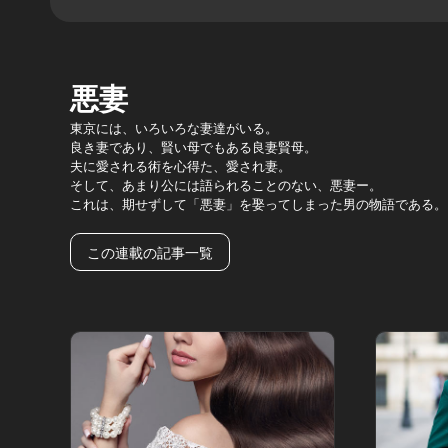
悪妻
東京には、いろいろな妻達がいる。
良き妻であり、賢い母でもある良妻賢母。
夫に愛される術を心得た、愛され妻。
そして、あまり公には語られることのない、悪妻ー。
これは、期せずして「悪妻」を娶ってしまった男の物語である。
この連載の記事一覧