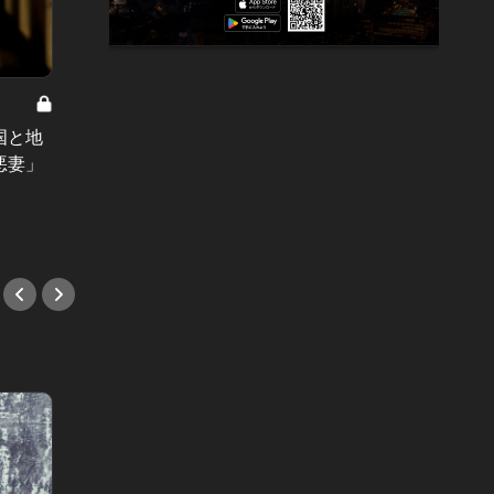
悪妻 Vol.8
悪妻 Vol
国と地
悪妻：愛する妻がいながらクリスマ
悪妻：
悪妻」
スを他の女性と過ごすことにした夫
い」。
の、苦しい言い訳
て結婚
#小説
#小説