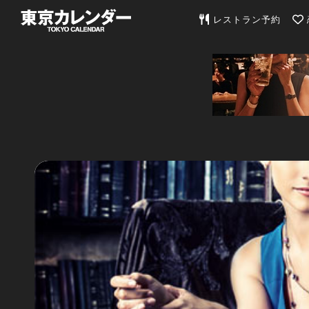
東京カレンダー | 最
レストラン予約