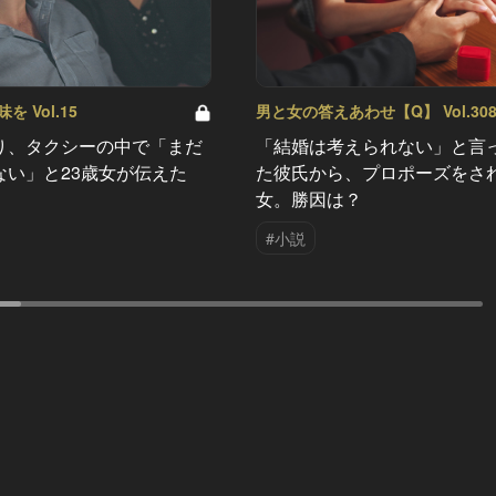
 Vol.15
男と女の答えあわせ【Q】 Vol.30
り、タクシーの中で「まだ
「結婚は考えられない」と言
ない」と23歳女が伝えた
た彼氏から、プロポーズをさ
女。勝因は？
#小説