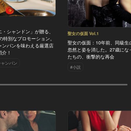
エ・シャンドン」が贈る、
聖女の仮面 Vol.1
夏の特別なプロモーション。
聖女の仮面：10年前、同級生
ャンパンを味わえる厳選店
忽然と姿を消した。27歳にな
紹介！
たちの、衝撃的な再会
シャンパン
#小説