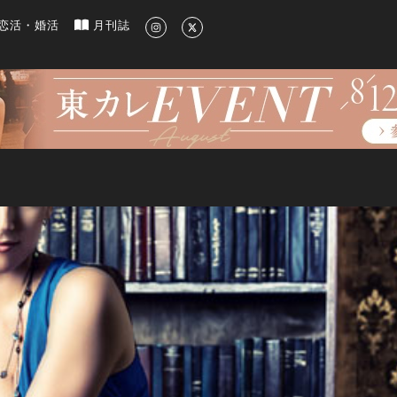
新のグルメ、洗練されたライフスタイル情報
恋活・婚活
月刊誌