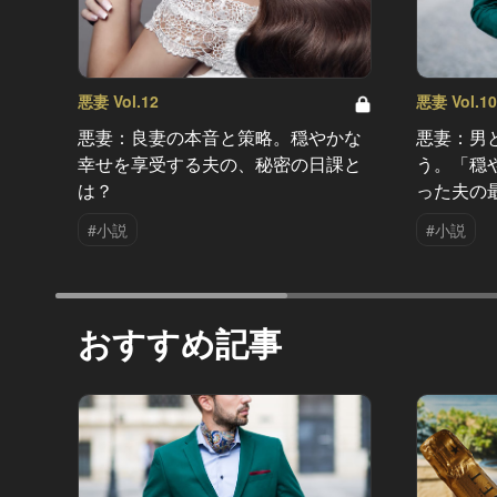
悪妻 Vol.12
悪妻 Vol.10
悪妻：良妻の本音と策略。穏やかな
悪妻：男
幸せを享受する夫の、秘密の日課と
う。「穏
は？
った夫の
#小説
#小説
おすすめ記事