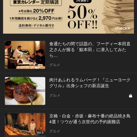
食通たちの間で話題の、フーディー本田直
之さんが握る「鮨本田」に潜入してみた
ら…
グルメ
肉汁あふれるラムバーグ！『ニューヨーク
グリル』出身シェフの新店誕生
グルメ
京橋・白金・赤坂・麻布十番の絶品焼き鳥
4選！ツウが通う次世代の予約困難店
グルメ
Vol.5