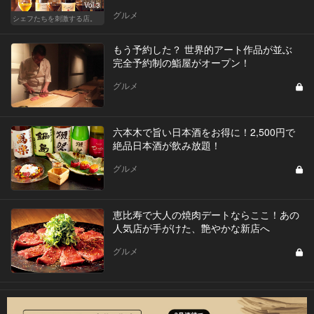
Vol.3
グルメ
シェフたちを刺激する店。
もう予約した？ 世界的アート作品が並ぶ
完全予約制の鮨屋がオープン！
グルメ
六本木で旨い日本酒をお得に！2,500円で
絶品日本酒が飲み放題！
グルメ
恵比寿で大人の焼肉デートならここ！あの
人気店が手がけた、艶やかな新店へ
グルメ