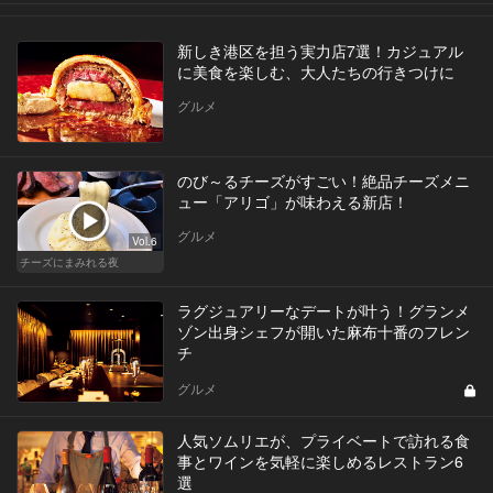
新しき港区を担う実力店7選！カジュアル
に美食を楽しむ、大人たちの行きつけに
グルメ
のび～るチーズがすごい！絶品チーズメニ
ュー「アリゴ」が味わえる新店！
グルメ
Vol.6
チーズにまみれる夜
ラグジュアリーなデートが叶う！グランメ
ゾン出身シェフが開いた麻布十番のフレン
チ
グルメ
人気ソムリエが、プライベートで訪れる食
事とワインを気軽に楽しめるレストラン6
選