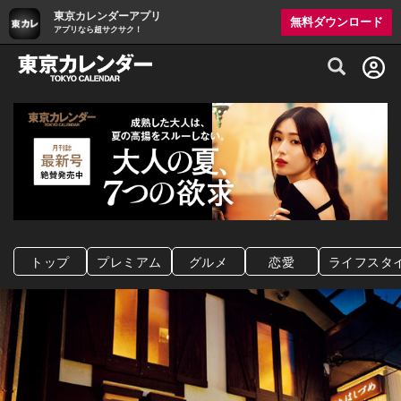
東京カレンダーアプリ
無料ダウンロード
アプリなら超サクサク！
グルメ情報・プレミアムレストラン予約サイト
トップ
プレミアム
グルメ
恋愛
ライフスタ