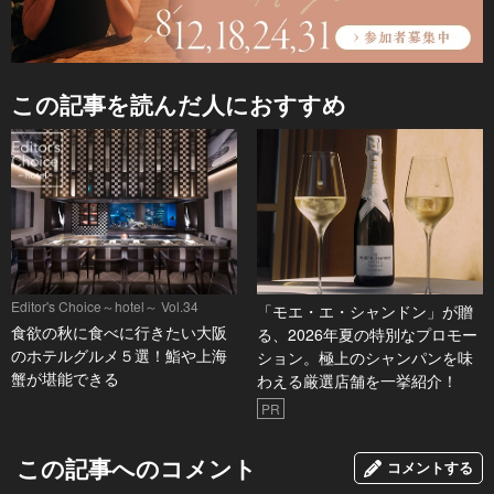
この記事を読んだ人におすすめ
Editor's Choice～hotel～ Vol.34
「モエ・エ・シャンドン」が贈
食欲の秋に食べに行きたい大阪
る、2026年夏の特別なプロモー
のホテルグルメ５選！鮨や上海
ション。極上のシャンパンを味
蟹が堪能できる
わえる厳選店舗を一挙紹介！
PR
この記事へのコメント
コメントする