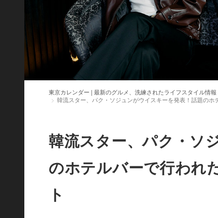
東京カレンダー | 最新のグルメ、洗練されたライフスタイル情報
韓流スター、パク・ソジュンがウイスキーを発表！話題のホ
韓流スター、パク・ソ
のホテルバーで行われ
ト