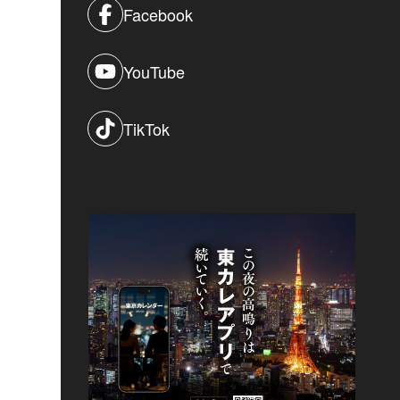
Facebook
YouTube
TikTok