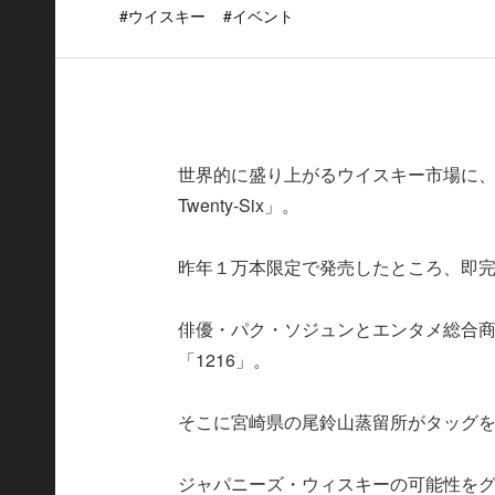
#ウイスキー
#イベント
世界的に盛り上がるウイスキー市場に、
Twenty-Six」。
昨年１万本限定で発売したところ、即
俳優・パク・ソジュンとエンタメ総合商社
「1216」。
そこに宮崎県の尾鈴山蒸留所がタッグ
ジャパニーズ・ウィスキーの可能性を