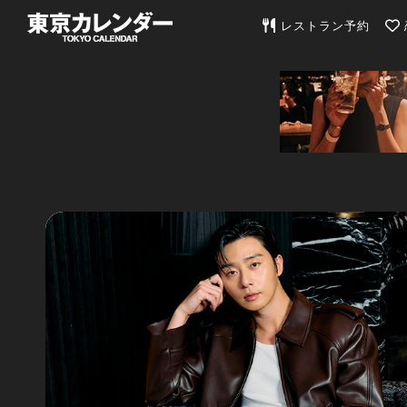
東京カレンダー | 最
レストラン予約