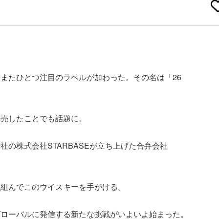
またひとつ注目のラベルが加わった。その名は「26
完売したことでも話題に。
の株式会社STARBASEが立ち上げた合弁会社
を組んでこのウイスキーを手がける。
グローバルに発信する新たな挑戦がいよいよ始まった。