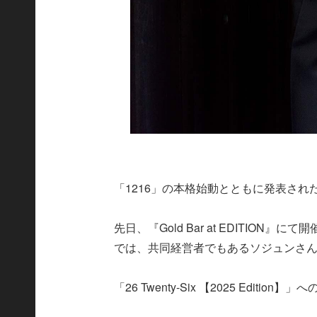
「1216」の本格始動とともに発表され
先日、『Gold Bar at EDITIO
では、共同経営者でもあるソジュンさ
「26 Twenty-Six 【2025 Editio