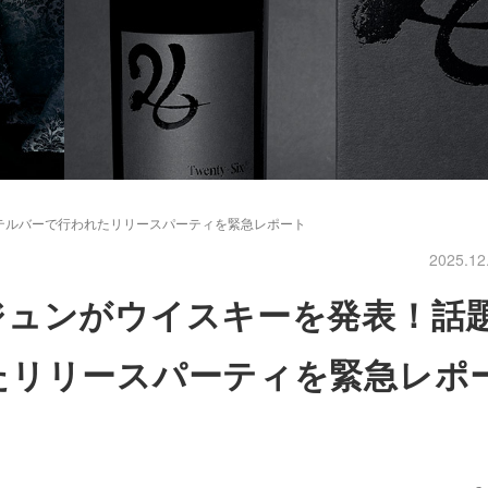
テルバーで行われたリリースパーティを緊急レポート
2025.12
ジュンがウイスキーを発表！話
たリリースパーティを緊急レポ