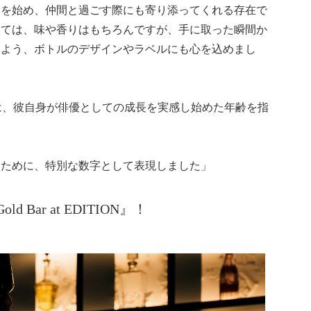
間を始め、仲間と過ごす際にも寄り添ってくれる存在で
っては、味や香りはもちろんですが、手に取った瞬間か
るよう、ボトルのデザインやラベルにも心を込めまし
は、彼自身が俳優としての成長を実感し始めた年齢を指
るために、特別な数字として表現しました」
ar at EDITION』！