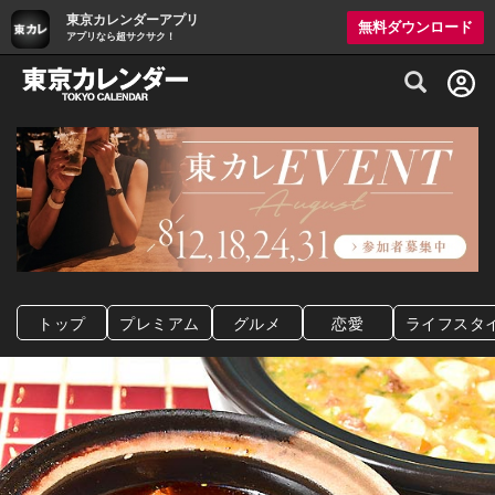
東京カレンダーアプリ
無料ダウンロード
アプリなら超サクサク！
グルメ情報・プレミアムレストラン予約サイト
トップ
プレミアム
グルメ
恋愛
ライフスタ