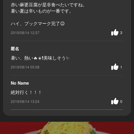
赤い麻婆豆腐が是非食べたいですね。
暑い夏は辛いものが一番です。
ハイ、ブックマーク完了😉
2019/08/14 12:37
3
匿名
暑い、熱い🔥☀️❗美味しそう✨
2019/08/14 05:08
1
No Name
絶対行く！！！
2019/08/14 13:24
0