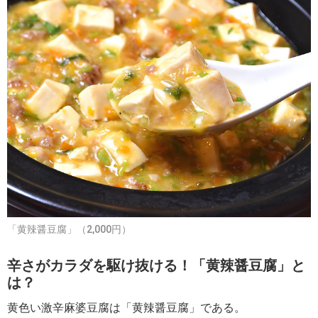
「黄辣醤豆腐」（2,000円）
辛さがカラダを駆け抜ける！「黄辣醤豆腐」と
は？
黄色い激辛麻婆豆腐は「黄辣醤豆腐」である。