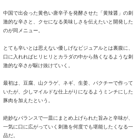
中国で出会った黄色い唐辛子を発酵させた「黄辣醤」の刺
激的な辛さと、クセになる美味しさを伝えたいと開発した
のが同メニュー。
とても辛いとは思えない優しげなビジュアルとは裏腹に、
口に入れればヒリヒリとカラダの中から熱くなるような刺
激的な辛さが駆け抜けていく。
最初は、豆腐、山クラゲ、ネギ、生姜、パクチーで作って
いたが、少しマイルドな仕上がりになるようミンチにした
豚肉を加えたという。
絶妙なバランスで一皿にまとめ上げられた旨みと辛味が、
一気に口に広がっていく刺激を何度でも堪能したくなる一
品だ。