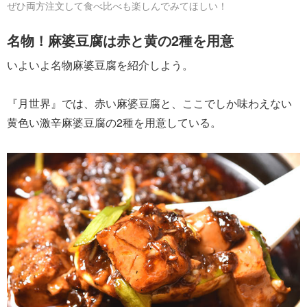
ぜひ両方注文して食べ比べも楽しんでみてほしい！
名物！麻婆豆腐は赤と黄の2種を用意
いよいよ名物麻婆豆腐を紹介しよう。
『月世界』では、赤い麻婆豆腐と、ここでしか味わえない
黄色い激辛麻婆豆腐の2種を用意している。