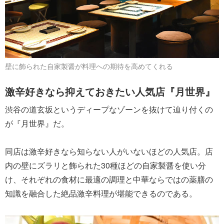
壁に飾られた自家製醤が料理への期待を高めてくれる
激辛好きなら抑えておきたい人気店『月世界』
渋谷の道玄坂というディープなゾーンを抜けて辿り付くの
が『月世界』だ。
同店は激辛好きなら知らない人がいないほどの人気店。店
内の壁にズラリと飾られた30種ほどの自家製醤を使い分
け、それぞれの食材に最適の調理と中華ならではの薬膳の
知識を融合した絶品激辛料理が堪能できるのである。