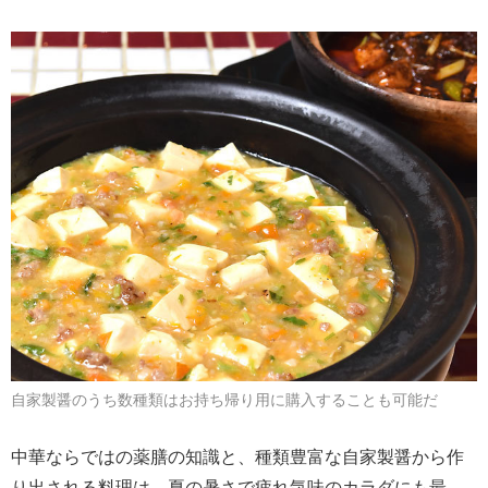
自家製醤のうち数種類はお持ち帰り用に購入することも可能だ
中華ならではの薬膳の知識と、種類豊富な自家製醤から作
り出される料理は、夏の暑さで疲れ気味のカラダにも最