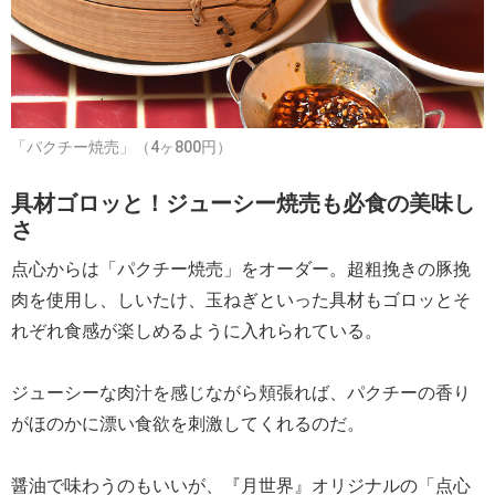
「パクチー焼売」（4ヶ800円）
具材ゴロッと！ジューシー焼売も必食の美味し
さ
点心からは「パクチー焼売」をオーダー。超粗挽きの豚挽
肉を使用し、しいたけ、玉ねぎといった具材もゴロッとそ
れぞれ食感が楽しめるように入れられている。
ジューシーな肉汁を感じながら頬張れば、パクチーの香り
がほのかに漂い食欲を刺激してくれるのだ。
醤油で味わうのもいいが、『月世界』オリジナルの「点心