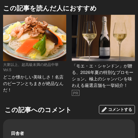
この記事を読んだ人におすすめ
大衆以上、超高級未満の絶品中華
「モエ・エ・シャンドン」が贈
Vol.5
る、2026年夏の特別なプロモー
どこか懐かしい美味しさ！名店
ション。極上のシャンパンを味
のビーフンとちまきが絶品なん
わえる厳選店舗を一挙紹介！
だ！
PR
この記事へのコメント
コメントする
田舎者