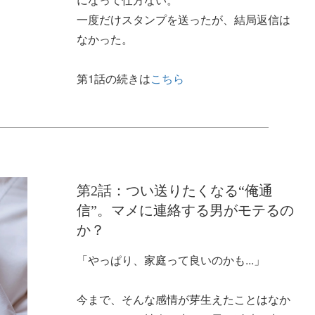
一度だけスタンプを送ったが、結局返信は
なかった。
第1話の続きは
こちら
第2話：つい送りたくなる“俺通
信”。マメに連絡する男がモテるの
か？
「やっぱり、家庭って良いのかも...」
今まで、そんな感情が芽生えたことはなか