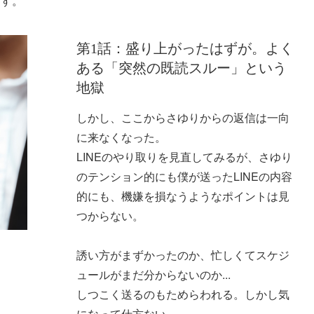
ます。
第1話：盛り上がったはずが。よく
ある「突然の既読スルー」という
地獄
しかし、ここからさゆりからの返信は一向
に来なくなった。
LINEのやり取りを見直してみるが、さゆり
のテンション的にも僕が送ったLINEの内容
的にも、機嫌を損なうようなポイントは見
つからない。
誘い方がまずかったのか、忙しくてスケジ
ュールがまだ分からないのか...
しつこく送るのもためらわれる。しかし気
になって仕方ない。