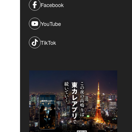
Facebook
YouTube
TikTok