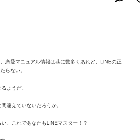
、恋愛マニュアル情報は巷に数多くあれど、LINEの正
当たらない。
なるようだ。
ちに間違えていないだろうか。
らい。これであなたもLINEマスター！？