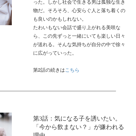
った。しかし社会で生きる男は孤独な生き
物だ。そろそろ、心安らぐ人と落ち着くの
も良いのかもしれない。
たわいもない会話で盛り上がれる美咲な
ら、この先ずっと一緒にいても楽しい日々
が送れる。そんな気持ちが自分の中で徐々
に広がっていった。
第2話の続きは
こちら
第3話：気になる子を誘いたい。
「今から飲まない？」が嫌われる
理由