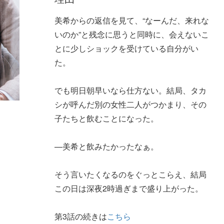
美希からの返信を見て、“なーんだ、来れな
いのか”と残念に思うと同時に、会えないこ
とに少しショックを受けている自分がい
た。
でも明日朝早いなら仕方ない。結局、タカ
シが呼んだ別の女性二人がつかまり、その
子たちと飲むことになった。
—美希と飲みたかったなぁ。
そう言いたくなるのをぐっとこらえ、結局
この日は深夜2時過ぎまで盛り上がった。
第3話の続きは
こちら