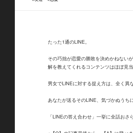
たった1通のLINE。
その巧拙が恋愛の勝敗を決めかねないが
解を教えてくれるコンテンツはほぼ見
男女でLINEに対する捉え方は、全く異
あなたが送るそのLINE、気づかぬう
「LINEの答え合わせ」一挙に全話おさ