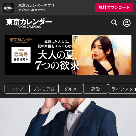
東京カレンダーアプリ
無料ダウンロード
アプリなら超サクサク！
グルメ情報・プレミアムレストラン予約サイト
トップ
プレミアム
グルメ
恋愛
ライフスタ