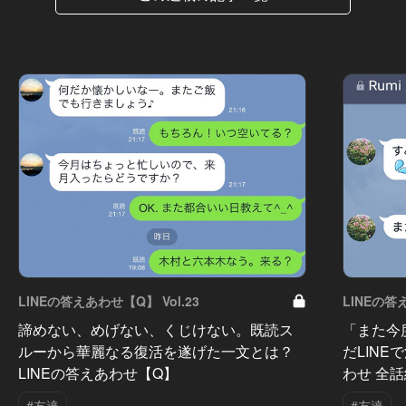
LINEの答えあわせ【Q】 Vol.23
LINEの答
諦めない、めげない、くじけない。既読ス
「また今
ルーから華麗なる復活を遂げた一文とは？
だLINE
LINEの答えあわせ【Q】
わせ 全
#友達
#友達