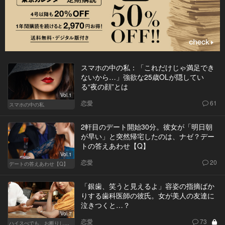
スマホの中の私：「これだけじゃ満足でき
ないから…」強欲な25歳OLが隠してい
る“夜の顔”とは
Vol.1
恋愛
61
スマホの中の私
2軒目のデート開始30分。彼女が「明日朝
が早い」と突然帰宅したのは、ナゼ？デー
トの答えあわせ【Q】
Vol.1
恋愛
20
デートの答えあわせ【Q】
「銀歯、笑うと見えるよ」容姿の指摘ばか
りする歯科医師の彼氏。女が美人の友達に
泣きつくと…？
Vol.7
恋愛
73
ハイスぺでも、お断りします！