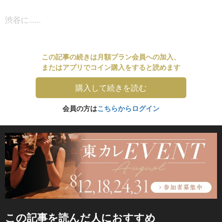
渋谷に......
この記事の続きは月額プラン会員への加入、
またはアプリでコイン購入をすると読めます
購入して続きを読む
会員の方は
こちらからログイン
この記事を読んだ人におすすめ