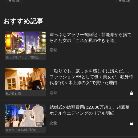
おすすめ記事
崖っぷちアラサー奮闘記：芸能界から捨て
られた女の「これが私の生きる道」
恋愛
Vol.1
崖っぷちアラサー奮闘記 written by 内埜さくら
「独りでも、寂しさを感じずに済んだ。」
ファッションPRとして働く美女が、独身時
代を“代々木上原の女”で貫いた理由
Vol.2
恋愛
私の住む街
結婚式の総額費用は2,000万超え。超豪華
ホテルウエディングのリアル明細
恋愛
Vol.3
東京リアル結婚式明細