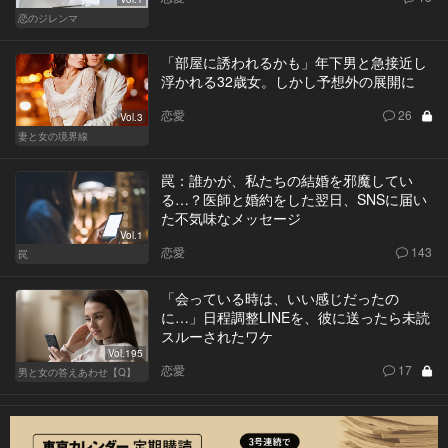
恋のジレンマ
「部屋に誘われるかも」年下男と急接近し
浮かれる32歳女。しかし予想外の展開に
恋愛
26
Vol.3
妻と女の境界線
罠：誰かが、私たちの結婚を邪魔してい
る…？医師と婚約をした翌日、SNSに届い
た不気味なメッセージ
Vol.1
恋愛
143
罠
「会っている時は、いい感じだったの
に…」日程調整LINEを、彼に送ったら未読
スルーされたワケ
Vol.195
恋愛
17
男と女の答えあわせ【Q】