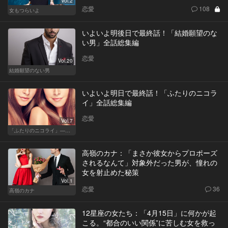
Vol.2
恋愛
108
女もつらいよ
いよいよ明後日で最終話！「結婚願望のな
い男」全話総集編
恋愛
Vol.20
結婚願望のない男
いよいよ明日で最終話！「ふたりのニコラ
イ」全話総集編
恋愛
Vol.7
「ふたりのニコライ」―作家・柴崎竜人の恋愛ストーリー
高嶺のカナ：「まさか彼女からプロポーズ
されるなんて」対象外だった男が、憧れの
女を射止めた秘策
Vol.1
恋愛
36
高嶺のカナ
12星座の女たち：「4月15日」に何かが起
こる。“都合のいい関係”に苦しむ女を救っ