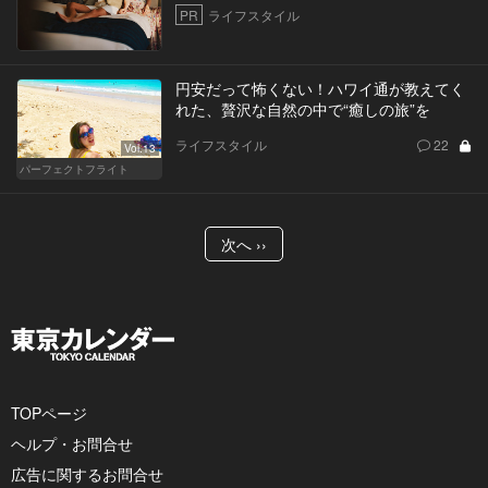
PR
ライフスタイル
円安だって怖くない！ハワイ通が教えてく
れた、贅沢な自然の中で“癒しの旅”を
ライフスタイル
22
Vol.13
パーフェクトフライト
次へ ››
TOPページ
ヘルプ・お問合せ
広告に関するお問合せ