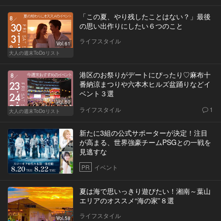
「この夏、やり残したことはない？」最後
の思い出作りにしたい６つのこと
ライフスタイル
Vol.61
大人の週末ToDoリスト
港区のお祭りがデートにぴったり♡麻布十
番納涼まつりや六本木ヒルズ盆踊りなどイ
ベント３選
Vol.60
ライフスタイル
1
大人の週末ToDoリスト
新たに3組の公式サポーターが決定！注目
が高まる、世界強豪チームPSGとの一戦を
見逃すな
PR
イベント
夏は海で思いっきり遊びたい！湘南～葉山
エリアのオススメ“海の家”８選
ライフスタイル
Vol.58