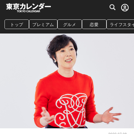
グルメ情報・プレミアムレストラン予約サイト
トップ
プレミアム
グルメ
恋愛
ライフスタ
2023.07.08