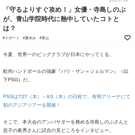
「守るよりすぐ攻め！」女優・寺島しのぶ
が、青山学院時代に熱中していたコトと
は？
#スポーツ
#夏休み
#青山
今夏、世界一のビッグクラブが日本にやってくる。
欧州ハンドボールの強豪『パリ・サン＝ジェルマン』（以
下PSG）だ。
PSGは7/27（木）～8/3（木）の日程で、有明アリーナにて
初のアジアツアーを開催！
そこで、本大会のアンバサダーを務める寺島しのぶさんと
息子の眞秀さんに試合の見どころをインタビュー。