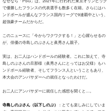
なぜなら「PSG」は、2021年に行われた東京オリンピック
で優勝したフランスの代表選手も数多く在籍。さらにはハ
ンドボールが盛んなフランス国内リーグで9連覇中という、
超強豪チームだからだ。
このニュースに「今からワクワクする！」と心躍らせるの
が、俳優の寺島しのぶさんと眞秀さん親子。
実は、お二人はハンドボールの経験者。これに加えて、寺
島しのぶさんの旦那様（眞秀さんにとってはお父様）もハ
ンドボール経験者、そしてフランス人ということもあり、
本大会のアンバサダーへの就任となったわけだ。
お二人にアンバサダーに就任した感想を聞くと…。
寺島しのぶさん（以下しのぶ）
：とても楽しみにしていま