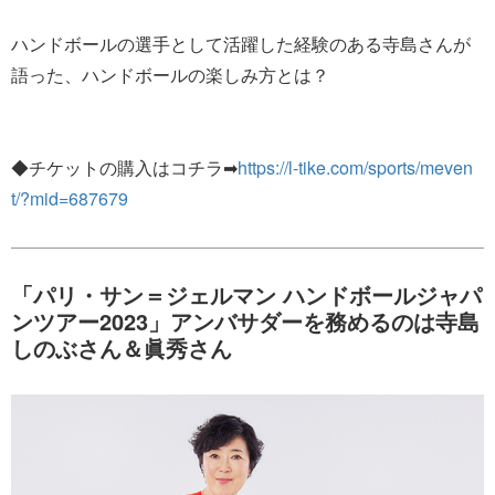
ハンドボールの選手として活躍した経験のある寺島さんが
語った、ハンドボールの楽しみ方とは？
◆チケットの購入はコチラ➡
https://l-tike.com/sports/meven
t/?mid=687679
「パリ・サン＝ジェルマン ハンドボールジャパ
ンツアー2023」アンバサダーを務めるのは寺島
しのぶさん＆眞秀さん