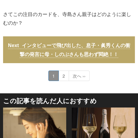
さてこの注目のカードを、寺島さん親子はどのように楽し
むのか？
インタビューで飛び出した、息子・眞秀くんの衝
撃の発言に母・しのぶさんも思わず悶絶！！
1
2
次へ ››
この記事を読んだ人におすすめ