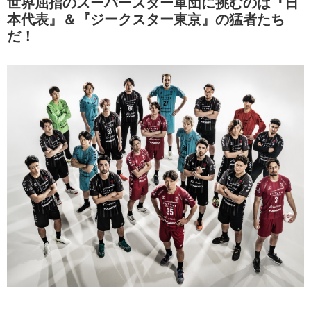
世界屈指のスーパースター軍団に挑むのは『日
本代表』＆『ジークスター東京』の猛者たち
だ！