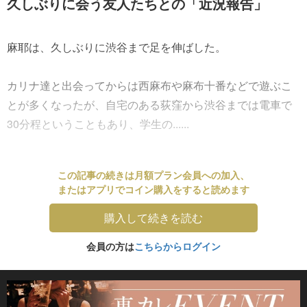
久しぶりに会う友人たちとの「近況報告」
麻耶は、久しぶりに渋谷まで足を伸ばした。
カリナ達と出会ってからは西麻布や麻布十番などで遊ぶこ
とが多くなったが、自宅のある荻窪から渋谷までは電車で
30分程ということもあり、学生の......
この記事の続きは月額プラン会員への加入、
またはアプリでコイン購入をすると読めます
購入して続きを読む
会員の方は
こちらからログイン