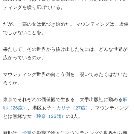
ティングを繰り広げている。
だが、一部の女は気づき始めた。 マウンティングは、虚像
でしかないことを。
果たして、その世界から抜け出した先には、どんな世界が
広がっているのか。
マウンティング世界の向こう側を、覗いてみたくはないだ
ろうか。
東京でそれぞれの価値観で生きる、大手出版社に勤める
麻
耶（26歳）
、港区女子・
カリナ（27歳）
、マウンティング
とは無縁な女・
玲奈（26歳）
の3人。
麻耶は、
玲奈
の影響で徐々にマウンティングの世界から離