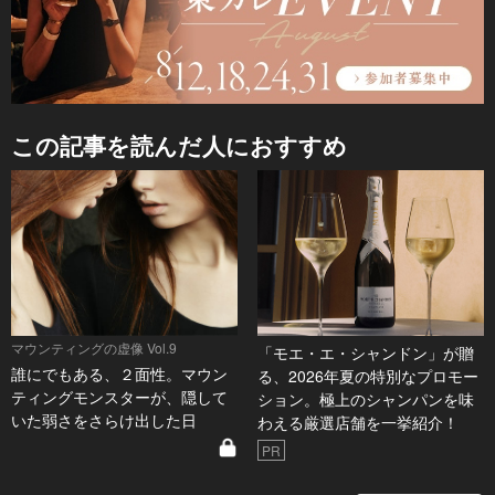
この記事を読んだ人におすすめ
マウンティングの虚像 Vol.9
「モエ・エ・シャンドン」が贈
誰にでもある、２面性。マウン
る、2026年夏の特別なプロモー
ティングモンスターが、隠して
ション。極上のシャンパンを味
いた弱さをさらけ出した日
わえる厳選店舗を一挙紹介！
PR