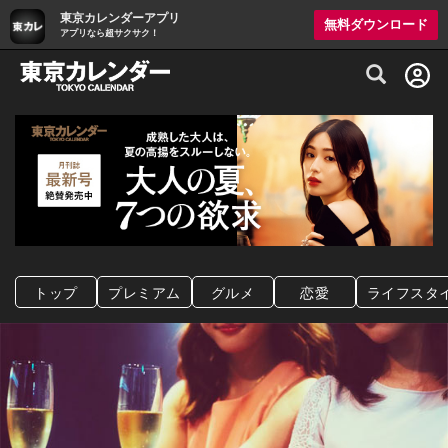
東京カレンダーアプリ
無料ダウンロード
アプリなら超サクサク！
グルメ情報・プレミアムレストラン予約サイト
トップ
プレミアム
グルメ
恋愛
ライフスタ