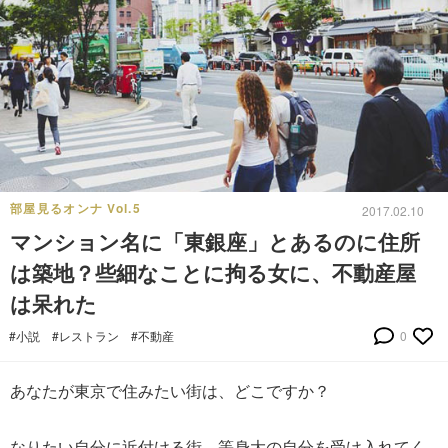
部屋見るオンナ Vol.5
2017.02.10
マンション名に「東銀座」とあるのに住所
は築地？些細なことに拘る女に、不動産屋
は呆れた
#小説
#レストラン
#不動産
0
あなたが東京で住みたい街は、どこですか？
なりたい自分に近付ける街、等身大の自分を受け入れてく