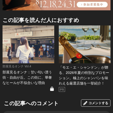
この記事を読んだ人におすすめ
部屋見るオンナ Vol.4
「モエ・エ・シャンドン」が贈
部屋見るオンナ：甘い匂い漂う
る、2026年夏の特別なプロモー
街・自由が丘。この街に、華奢
ション。極上のシャンパンを味
なヒールが不似合いな理由
わえる厳選店舗を一挙紹介！
PR
この記事へのコメント
コメントする