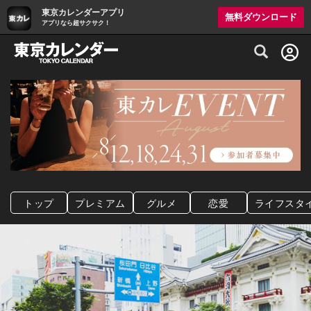
東京カレンダーアプリ
無料ダウンロード
アプリなら超サクサク！
グルメ情報・プレミアムレストラン予約サイト
トップ
プレミアム
グルメ
恋愛
ライフスタ