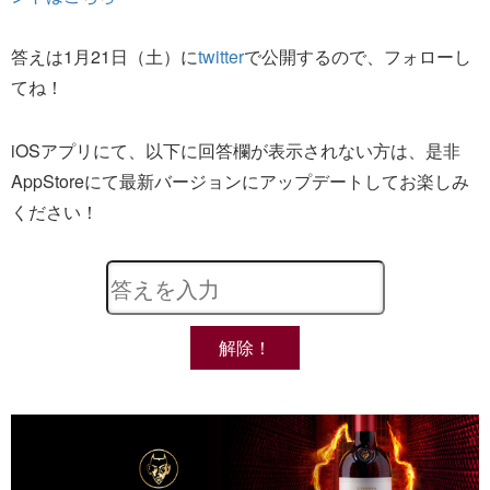
答えは1月21日（土）に
twitter
で公開するので、フォローし
てね！
iOSアプリにて、以下に回答欄が表示されない方は、是非
AppStoreにて最新バージョンにアップデートしてお楽しみ
ください！
解除！