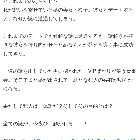
＜これまでのあらすじ＞
私が想いを寄せている謎の美女・桜子。彼女とデートする
と、なぜか謎に遭遇してしまう。
これまでのデートでも難解な謎に遭遇するも、謎解きが好
きな彼女を振り向かせるためなんとか答えを導く事に成功
してきた。
一連の謎を出していた男に招かれた、VIPばかりが集う食事
会。そこでまた謎が出されて、新たな犯人の存在が明らか
になる。
果たして犯人は一体誰だ？そしてその目的とは？
全ての謎が、今夜ひも解かれる……！