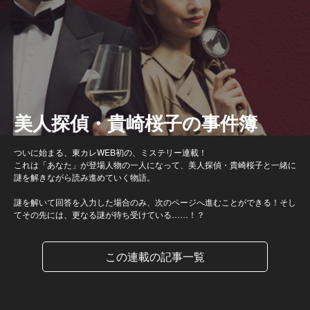
美人探偵・貴崎桜子の事件簿
ついに始まる、東カレWEB初の、ミステリー連載！
これは「あなた」が登場人物の一人になって、美人探偵・貴崎桜子と一緒に
謎を解きながら読み進めていく物語。
謎を解いて回答を入力した場合のみ、次のページへ進むことができる！そし
てその先には、更なる謎が待ち受けている……！？
この連載の記事一覧