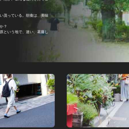
い茂っている。朝食は、美味
か？
原という地で、迷い、葛藤し