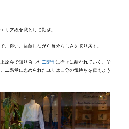
でエリア総合職として勤務。
地で、迷い、葛藤しながら自分らしさを取り戻す。
木上原会で知り合った
二階堂
に徐々に惹かれていく。そ
覚
。二階堂に慰められたユリは自分の気持ちを伝えよう