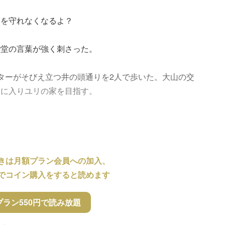
分を守れなくなるよ？
階堂の言葉が強く刺さった。
ターがそびえ立つ井の頭通りを2人で歩いた。大山の交
道に入りユリの家を目指す。
きは月額プラン会員への加入、
でコイン購入をすると読めます
プラン550円で読み放題