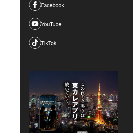
Facebook
YouTube
TikTok