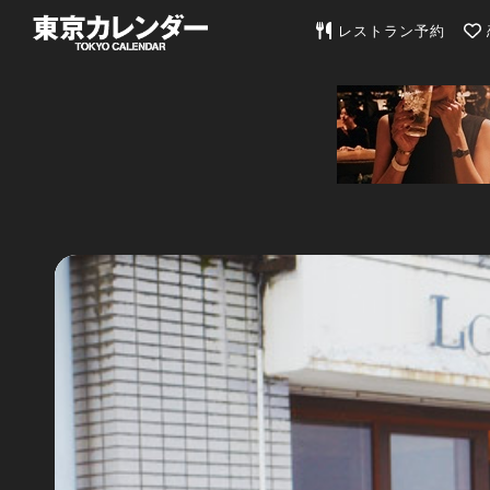
東京カレンダー | 最
レストラン予約