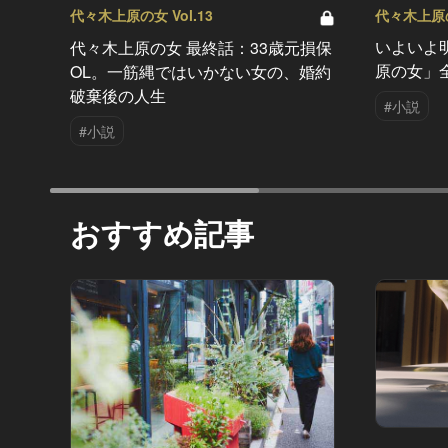
代々木上原の女
代々木上原の女 Vol.13
いよいよ
代々木上原の女 最終話：33歳元損保
原の女」
OL。一筋縄ではいかない女の、婚約
破棄後の人生
#小説
#小説
おすすめ記事