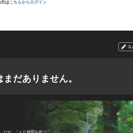
の方は
こちらからログイン
コ
はまだありません。
。だが、こんな疑問を持つこ