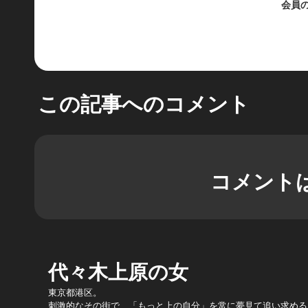
会員
この記事へのコメント
コメント
代々木上原の女
東京都港区。
刺激的なその街で、「もっと上の自分」を常に夢見て追い求める