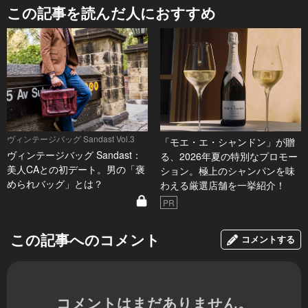
この記事を読んだ人におすすめ
ヴィンテージバッグ Sandast Vol.3
「モエ・エ・シャンドン」が贈
ヴィンテージバッグ Sandast：
る、2026年夏の特別なプロモー
美人CAとの初デート。男の「褒
ション。極上のシャンパンを味
められバッグ」とは？
わえる厳選店舗を一挙紹介！
PR
この記事へのコメント
コメントする
コメントはまだありません。