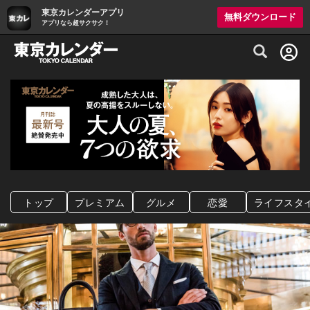
東京カレンダーアプリ
無料ダウンロード
アプリなら超サクサク！
グルメ情報・プレミアムレストラン予約サイト
トップ
プレミアム
グルメ
恋愛
ライフスタ