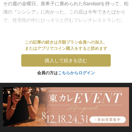
その週の金曜日。亜希子に褒められたSandastを持って、松
濤の『シンシア』に向かった。この店は今年できたばかり
で、住宅街の中にひっそりと佇むフレンチレストランだ。
この記事の続きは月額プラン会員への加入、
またはアプリでコイン購入をすると読めます
購入して続きを読む
会員の方は
こちらからログイン