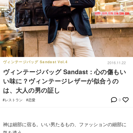
ヴィンテージバッグ Sandast Vol.4
2016.11.22
ヴィンテージバッグ Sandast：心の傷もい
い味に？ヴィンテージレザーが似合うの
は、大人の男の証し
#レストラン
#恋愛
0
神は細部に宿る。いい男たるもの、ファッションの細部に
気を遣う。