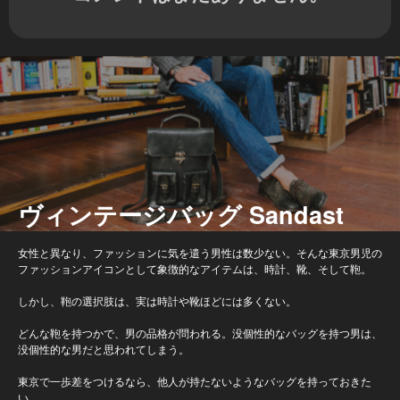
ヴィンテージバッグ Sandast
女性と異なり、ファッションに気を遣う男性は数少ない。そんな東京男児の
ファッションアイコンとして象徴的なアイテムは、時計、靴、そして鞄。
しかし、鞄の選択肢は、実は時計や靴ほどには多くない。
どんな鞄を持つかで、男の品格が問われる。没個性的なバッグを持つ男は、
没個性的な男だと思われてしまう。
東京で一歩差をつけるなら、他人が持たないようなバッグを持っておきた
い。