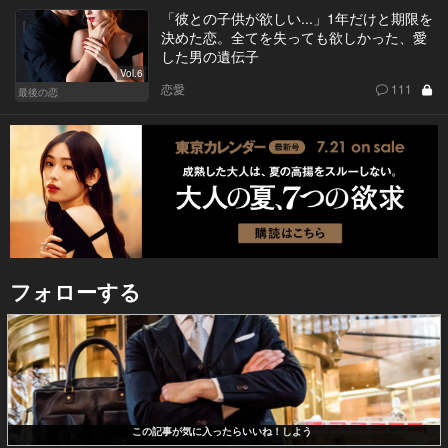
「彼との子供が欲しい...」1年だけと期限を
決めた恋。全てを失っても欲しかった、愛
した男の遺伝子
Vol.6
恋愛
111
最後の恋
フォローする
この記事が気に入ったらいいね！しよう