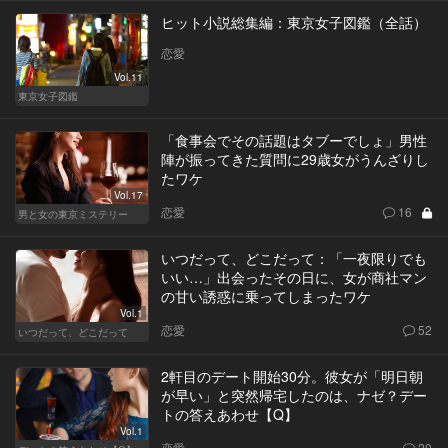
ヒット小説総集編：東京女子図鑑（全話）
恋愛
Vol.11
東京女子図鑑
「食事会でその話題はタブーでしょ」男性
陣が振ってきた質問に29歳女がうんざりし
たワケ
Vol.17
恋愛
16
男と女の東京ミステリー
いつだって、どこだって：「一夜限りでも
いい…」出会ったその日に、女が商社マン
の甘い誘惑に乗ってしまったワケ
Vol.1
恋愛
52
いつだって、どこだって
2軒目のデート開始30分。彼女が「明日朝
が早い」と突然帰宅したのは、ナゼ？デー
トの答えあわせ【Q】
Vol.1
恋愛
20