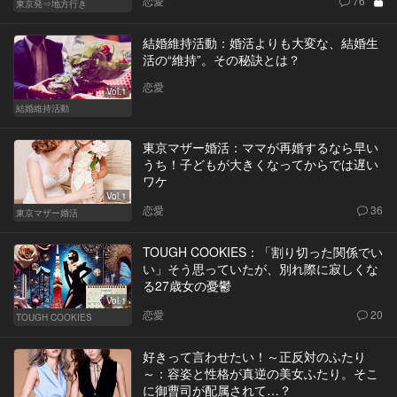
恋愛
76
東京発⇒地方行き
結婚維持活動：婚活よりも大変な、結婚生
活の“維持”。その秘訣とは？
恋愛
Vol.1
結婚維持活動
東京マザー婚活：ママが再婚するなら早い
うち！子どもが大きくなってからでは遅い
ワケ
Vol.1
恋愛
36
東京マザー婚活
TOUGH COOKIES：「割り切った関係でい
い」そう思っていたが、別れ際に寂しくな
る27歳女の憂鬱
Vol.1
恋愛
20
TOUGH COOKIES
好きって言わせたい！～正反対のふたり
～：容姿と性格が真逆の美女ふたり。そこ
に御曹司が配属されて…？