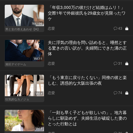
「年収3,000万の彼だけど結婚はムリ！」
交際1年で外銀彼氏を29歳女が見限ったワ
ケ
Vol.196
恋愛
43
男と女の答えあわせ【A】
夫に浮気の理由を問い詰めると、唖然とす
る驚きの言い訳が。夫婦間にできた溝の正
体
Vol.11
恋愛
31
港区デイゲーム
「もう東京に戻りたくない」同僚の彼と楽
しむ、誘惑的な大阪出張の夜
恋愛
74
Vol.4
狂気的なカノジョ
「一刻も早く子どもが欲しいの」。地方暮
らしに馴染めず、夫婦生活が破綻した妻の
とった行動とは
Vol.5