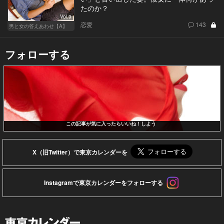
たのか？
Vol.9
恋愛
143
男と女の答えあわせ【A】
フォローする
この記事が気に入ったらいいね！しよう
X（旧Twitter）で東京カレンダーを
Instagramで東京カレンダーをフォローする