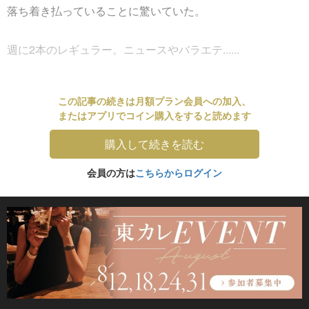
落ち着き払っていることに驚いていた。
週に2本のレギュラー。ニュースやバラエテ......
この記事の続きは月額プラン会員への加入、
またはアプリでコイン購入をすると読めます
購入して続きを読む
会員の方は
こちらからログイン