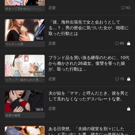
Vol.1
恋愛
93
好きって言わせたい！～正反対のふたり～
「彼、海外出張先で女と会おうとして
る…？」男の密会に気づいた女が、咄嗟に
取った行動とは
Vol.2
恋愛
86
マルサンの男
ブランド品を買い漁る継母のために、10代
から働かされた26歳女。復讐を誓った娘
が、取った行動は…
Vol.21
恋愛
15
トラップ～嵌められた男と女～
夫が姑を「ママ」と呼んだとき、彼を男と
して見れなくなったデスパレートな妻。
恋愛
Vol.5
由香の秘密
ある日突然、「夫婦の寝室を別々にした
い」と言い出した妻。彼女に一体何があっ