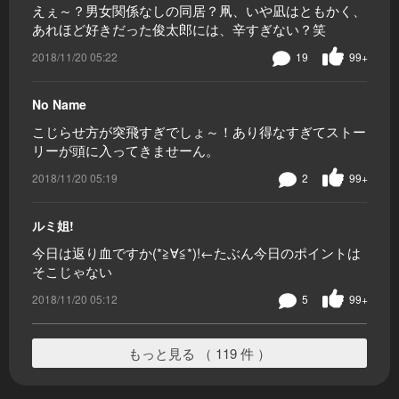
えぇ～？男女関係なしの同居？凧、いや凪はともかく、
あれほど好きだった俊太郎には、辛すぎない？笑
2018/11/20 05:22
19
99+
No Name
こじらせ方が突飛すぎでしょ～！あり得なすぎてストー
リーが頭に入ってきませーん。
2018/11/20 05:19
2
99+
ルミ姐!
今日は返り血ですか(*≧∀≦*)!←たぶん今日のポイントは
そこじゃない
2018/11/20 05:12
5
99+
もっと見る （ 119 件 ）