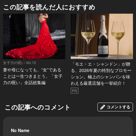
この記事を読んだ人におすすめ
女子力の呪い Vol.12
「モエ・エ・シャンドン」が贈
妻や母になっても、“女”である
る、2026年夏の特別なプロモー
ことは一生つきまとう。「女子
ション。極上のシャンパンを味
力の呪い」全話総集編
わえる厳選店舗を一挙紹介！
PR
この記事へのコメント
コメントする
No Name