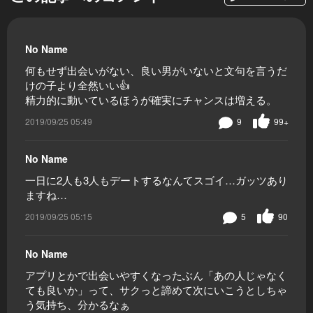
No Name
何もせず出会いがない、良い男がいないと文句を言うだ
けの子より全然いい👍
精力的に動いているほうが確実にチャンスは増える。
2019/09/25 05:49
9
99+
No Name
一日に2人も3人もデートするなんてスゴイ…ガッツあり
ますね…
2019/09/25 05:15
5
90
No Name
アプリとかで出会いやすくなったぶん「あの人じゃなく
ても良いか」って、サクっと諦めて次にいこうとしちゃ
う気持ち、分かるなぁ