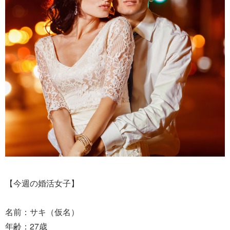
【今週の婚活女子】
名前：サキ（仮名）
年齢：27歳