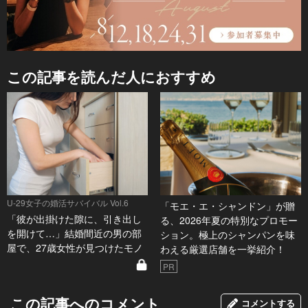
この記事を読んだ人におすすめ
U-29女子の婚活サバイバル Vol.6
「モエ・エ・シャンドン」が贈
「彼が出掛けた隙に、引き出し
る、2026年夏の特別なプロモー
を開けて…」結婚間近の男の部
ション。極上のシャンパンを味
屋で、27歳女性が見つけたモノ
わえる厳選店舗を一挙紹介！
PR
この記事へのコメント
コメントする