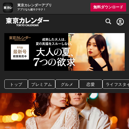
東京カレンダーアプリ
無料ダウンロード
アプリなら超サクサク！
グルメ情報・プレミアムレストラン予約サイト
トップ
プレミアム
グルメ
恋愛
ライフスタ