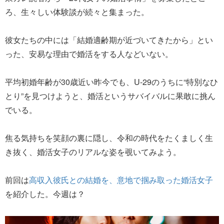
ろ、生々しい体験談が続々と集まった。
彼女たちの中には「結婚適齢期が近づいてきたから」とい
った、安易な理由で婚活をする人などいない。
平均初婚年齢が30歳近い昨今でも、U-29のうちに“特別なひ
とり”を見つけようと、婚活というサバイバルに果敢に挑ん
でいる。
焦る気持ちを笑顔の裏に隠し、令和の時代をたくましく生
き抜く、婚活女子のリアルな姿を覗いてみよう。
前回は
高収入彼氏との結婚を、意地で掴み取った婚活女子
を紹介した。今週は？