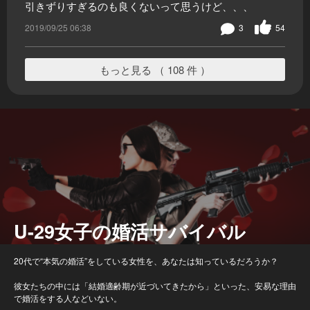
引きずりすぎるのも良くないって思うけど、、、
2019/09/25 06:38
3
54
もっと見る （ 108 件 ）
U-29女子の婚活サバイバル
20代で“本気の婚活”をしている女性を、あなたは知っているだろうか？
彼女たちの中には「結婚適齢期が近づいてきたから」といった、安易な理由
で婚活をする人などいない。