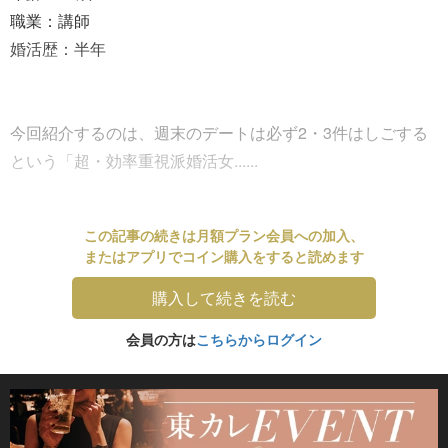
職業：講師
婚活歴：半年
今回紹介するのは、週末のデートは必ず2・3件はしごする
という「超・効率重視派婚活女......
この記事の続きは月額プラン会員への加入、
またはアプリでコイン購入をすると読めます
購入して続きを読む
会員の方は
こちらからログイン