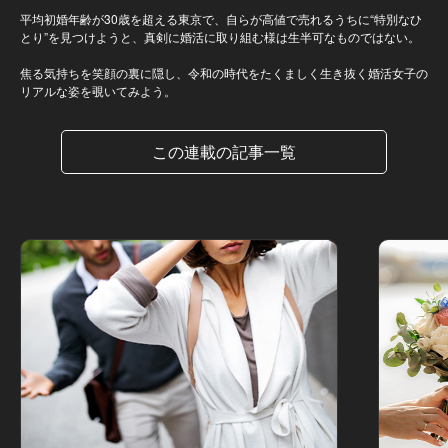
平均初婚年齢が30歳を超える東京で、自らが高値で売れるうちに“特別なひ
とり”を見つけようと、真剣に婚活に取り組む様は生半可なものではない。
焦る気持ちを笑顔の裏に隠し、令和の時代をたくましく生き抜く婚活女子の
リアルな姿を覗いてみよう。
この連載の記事一覧