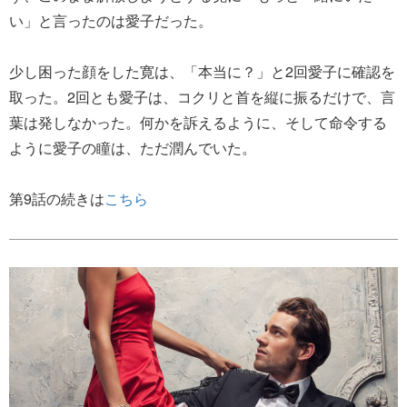
い」と言ったのは愛子だった。
少し困った顔をした寛は、「本当に？」と2回愛子に確認を
取った。2回とも愛子は、コクリと首を縦に振るだけで、言
葉は発しなかった。何かを訴えるように、そして命令する
ように愛子の瞳は、ただ潤んでいた。
第9話の続きは
こちら