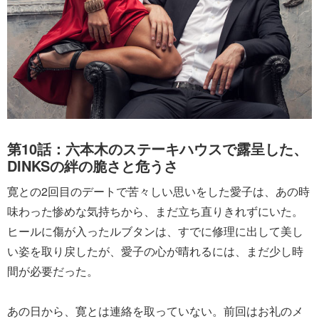
第10話：六本木のステーキハウスで露呈した、
DINKSの絆の脆さと危うさ
寛との2回目のデートで苦々しい思いをした愛子は、あの時
味わった惨めな気持ちから、まだ立ち直りきれずにいた。
ヒールに傷が入ったルブタンは、すでに修理に出して美し
い姿を取り戻したが、愛子の心が晴れるには、まだ少し時
間が必要だった。
あの日から、寛とは連絡を取っていない。前回はお礼のメ