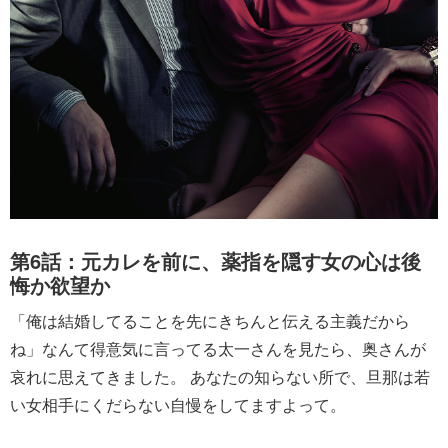
第6話：元カレを前に、薬指を隠す女の心は後
悔か欲望か
「俺は結婚してることを先にきちんと伝える主義だから
ね」なんて得意気に言ってる太一さんを見たら、奥さんが
哀れに思えてきました。 あなたの知らない所で、旦那は若
い女相手にくだらない自慢をしてますよって。