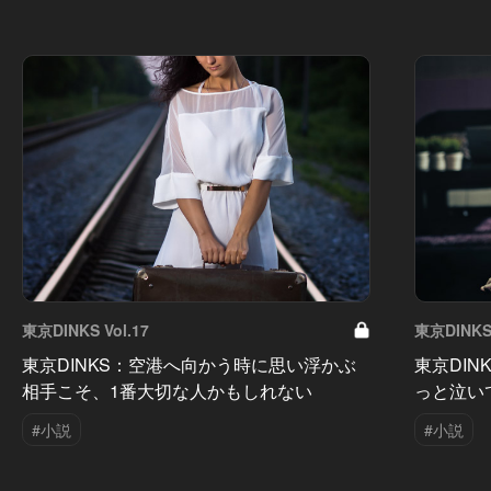
東京DINKS Vol.17
東京DINKS 
東京DINKS：空港へ向かう時に思い浮かぶ
東京DI
相手こそ、1番大切な人かもしれない
っと泣い
#小説
#小説