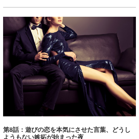
第8話：遊びの恋を本気にさせた言葉、どうし
ようもない嫉妬が始まった夜