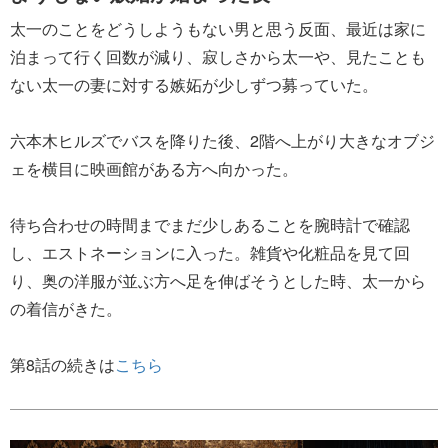
太一のことをどうしようもない男と思う反面、最近は家に
泊まって行く回数が減り、寂しさから太一や、見たことも
ない太一の妻に対する嫉妬が少しずつ募っていた。
六本木ヒルズでバスを降りた後、2階へ上がり大きなオブジ
ェを横目に映画館がある方へ向かった。
待ち合わせの時間までまだ少しあることを腕時計で確認
し、エストネーションに入った。雑貨や化粧品を見て回
り、奥の洋服が並ぶ方へ足を伸ばそうとした時、太一から
の着信がきた。
第8話の続きは
こちら