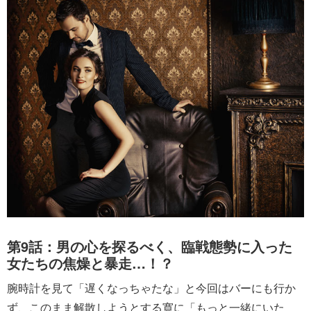
第9話：男の心を探るべく、臨戦態勢に入った
女たちの焦燥と暴走…！？
腕時計を見て「遅くなっちゃたな」と今回はバーにも行か
ず、このまま解散しようとする寛に「もっと一緒にいた