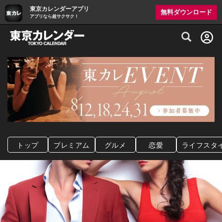
東京カレンダーアプリ
無料ダウンロード
アプリなら超サクサク！
グルメ情報・プレミアムレストラン予約サイト
トップ
プレミアム
グルメ
恋愛
ライフスタ