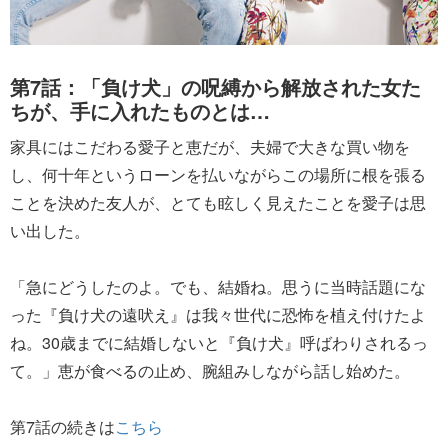
第7話：「負け犬」の呪縛から解放された女た
ちが、手に入れたものとは…
家具にはこだわる愛子と恵だが、夫婦で大きな買い物を
し、何十年というローンを払いながらこの場所に根を張る
ことを決めた友人が、とても眩しく見えたことを愛子は思
い出した。
「急にどうしたのよ。でも、結婚ね。思うに当時話題にな
った『負け犬の遠吠え』は我々世代に恐怖を植え付けたよ
ね。30歳までに結婚しないと『負け犬』呼ばわりされるっ
て。」恵が食べるの止め、腕組みしながら話し始めた。
第7話の続きは
こちら