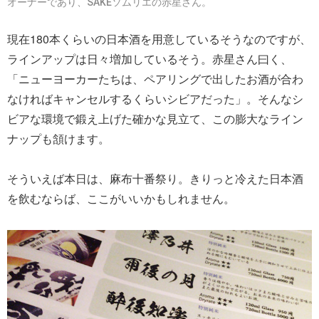
オーナーであり、SAKEソムリエの赤星さん。
現在180本くらいの日本酒を用意しているそうなのですが、
ラインアップは日々増加しているそう。赤星さん曰く、
「ニューヨーカーたちは、ペアリングで出したお酒が合わ
なければキャンセルするくらいシビアだった」。そんなシ
ビアな環境で鍛え上げた確かな見立て、この膨大なライン
ナップも頷けます。
そういえば本日は、麻布十番祭り。きりっと冷えた日本酒
を飲むならば、ここがいいかもしれません。