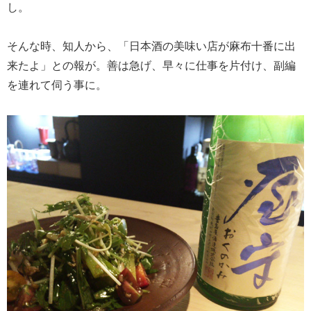
し。
そんな時、知人から、「日本酒の美味い店が麻布十番に出
来たよ」との報が。善は急げ、早々に仕事を片付け、副編
を連れて伺う事に。