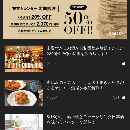
上質すぎるお酒が無制限飲み放題！たった
2800円で幻の銘酒を飲み尽くす！
グルメ
恵比寿の人気店！行けば必ず驚きと発見が
あるオシャレ酒場を徹底解剖！
グルメ
1
8/13から！極上桃とスパークリング日本酒
を味わうイベントが開催！