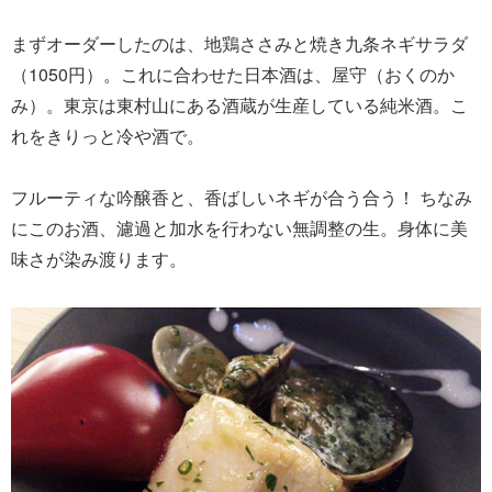
まずオーダーしたのは、地鶏ささみと焼き九条ネギサラダ
（1050円）。これに合わせた日本酒は、屋守（おくのか
み）。東京は東村山にある酒蔵が生産している純米酒。こ
れをきりっと冷や酒で。
フルーティな吟醸香と、香ばしいネギが合う合う！ ちなみ
にこのお酒、濾過と加水を行わない無調整の生。身体に美
味さが染み渡ります。