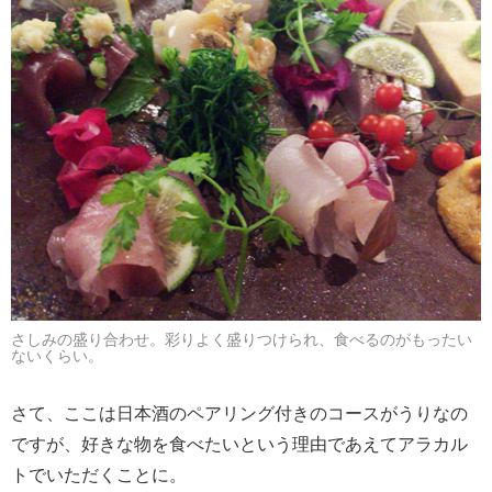
さしみの盛り合わせ。彩りよく盛りつけられ、食べるのがもったい
ないくらい。
さて、ここは日本酒のペアリング付きのコースがうりなの
ですが、好きな物を食べたいという理由であえてアラカル
トでいただくことに。