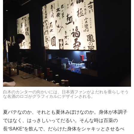
白木のカンターの向かいには、日本酒ファンがよだれを垂らしそう
な名酒のロゴがグラフィカルにデザインされる。
夏バテなのか、それとも夏休みぼけなのか。身体が本調子
ではなく、はっきしいってだるい。そんな時は百薬の
長“SAKE”を飲んで、だらけた身体をシャキッとさせるべ