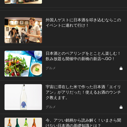
外国人ゲストに日本酒を叩き込むならこの
イベントに連れて行け！
日本酒とのペアリングをとことん楽しむ！
飲み放題も開催中の新橋の新店へGO！
グルメ
宇宙に滞在した米で作った日本酒「エイリ
アン」がアリだった！使えるお酒のウンチ
ク教えます。
グルメ
今、アツい銘柄から読み解く！いまさら聞
けない日本酒の基礎知識とは？