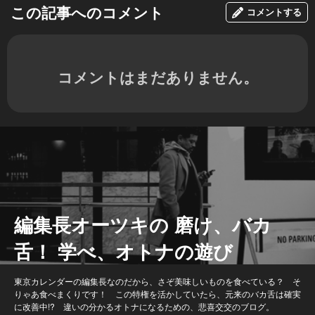
この記事へのコメント
コメントする
コメントはまだありません。
編集長オーツキの 磨け、バカ
舌！ 学べ、オトナの遊び
東京カレンダーの編集長なのだから、さぞ美味しいものを食べている？ そ
りゃあ食べまくりです！ この特権を活かしていたら、元来のバカ舌は確実
に改善中!? 違いの分かるオトナになるための、悲喜交交のブログ。