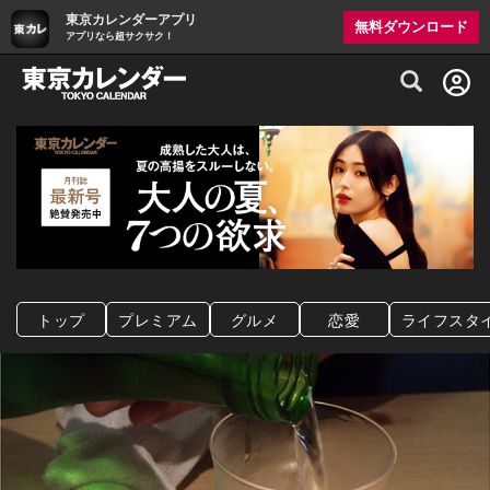
東京カレンダーアプリ
無料ダウンロード
アプリなら超サクサク！
グルメ情報・プレミアムレストラン予約サイト
トップ
プレミアム
グルメ
恋愛
ライフスタ