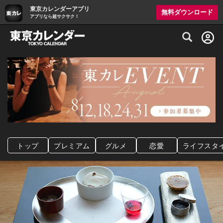
東京カレンダーアプリ
無料ダウンロード
アプリなら超サクサク！
グルメ情報・プレミアムレストラン予約サイト
トップ
プレミアム
グルメ
恋愛
ライフスタ