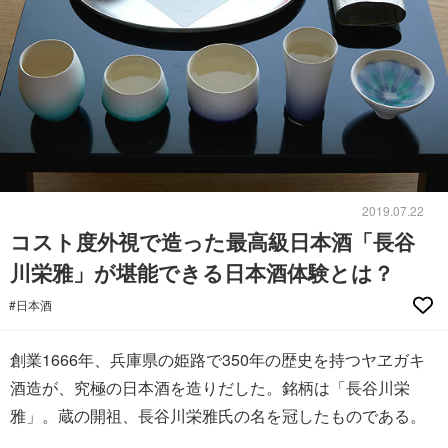
2019.07.22
コスト度外視で造った最高級日本酒「長谷
川栄雅」が堪能できる日本酒体験とは？
#日本酒
創業1666年、兵庫県の姫路で350年の歴史を持つヤヱガキ
酒造が、究極の日本酒を造りだした。銘柄は「長谷川栄
雅」。蔵の開祖、長谷川栄雅氏の名を冠したものである。