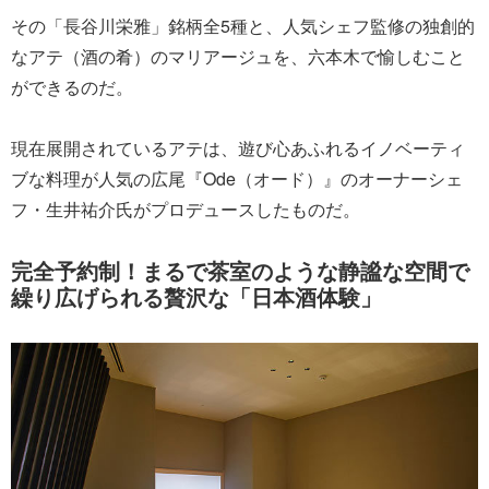
その「長谷川栄雅」銘柄全5種と、人気シェフ監修の独創的
なアテ（酒の肴）のマリアージュを、六本木で愉しむこと
ができるのだ。
現在展開されているアテは、遊び心あふれるイノベーティ
ブな料理が人気の広尾『Ode（オード）』のオーナーシェ
フ・生井祐介氏がプロデュースしたものだ。
完全予約制！まるで茶室のような静謐な空間で
繰り広げられる贅沢な「日本酒体験」