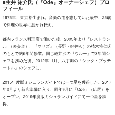
■生井 祐介氏（『Ode』オーナーシェフ）プロ
フィール
1975年、東京都生まれ。音楽の道を志していた最中、25歳
で料理の世界に惹かれ転向。
都内フランス料理店で働いた後、2003年より『レストラン
J』（表参道）、『マサズ』（長野・軽井沢）の植木将仁氏
のもとで約5年間修業。同じ軽井沢の『ウルー』で3年間シ
ェフを務めた後、2012年11月、八丁堀の『シック・プッテ
ートル』のシェフに。
2015年度版ミシュランガイドでは一つ星を獲得した。2017
年3月より新店準備に入り、同年9月に『Ode』（広尾）を
オープン。2019年度版ミシュランガイドにて一つ星を獲
得。