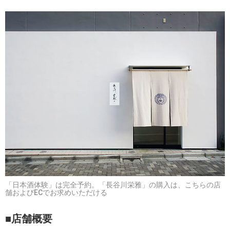
「日本酒体験」は完全予約。「長谷川栄雅」の購入は、こちらの店
舗およびECでお求めいただける
■店舗概要