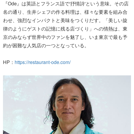
『Ode』は英語とフランス語で'抒情詩'という意味。その店
名の通り、生井シェフの作る料理は、様々な要素を組み合
わせ、強烈なインパクトと美味をつくりだす。「美しい旋
律のようにゲストの記憶に残る店づくり」への情熱は、東
京のみならず世界中のファンを魅了し、いま東京で最も予
約が困難な人気店の一つとなっている。
HP：
https://restaurant-ode.com/