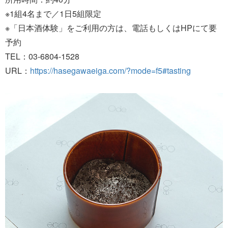
※1組4名まで／1日5組限定
※「日本酒体験」をご利用の方は、電話もしくはHPにて要
予約
TEL：03-6804-1528
URL：
https://hasegawaeiga.com/?mode=f5#tasting