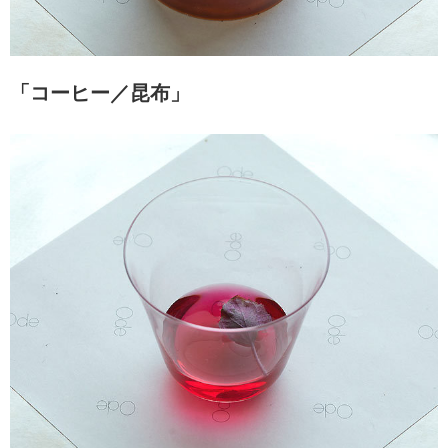
「コーヒー／昆布」