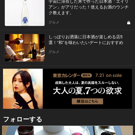
宇宙に滞在した米で作った日本酒「エイリ
アン」がアリだった！使えるお酒のウンチ
ク教えます。
グルメ
しっぽりお洒落に日本酒が楽しめる店5
選！“和”を味わいたいデートにおすすめ
グルメ
フォローする