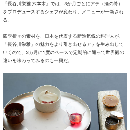
『長谷川栄雅 六本木』では、3か月ごとにアテ（酒の肴）
をプロデュースするシェフが変わり、メニューが一新され
る。
四季折々の素材を、日本を代表する新進気鋭の料理人が、
「長谷川栄雅」の魅力をより引き出せるアテを生み出して
いくので、3カ月に1度のペースで定期的に通って世界観の
違いを味わってみるのも一興だ。