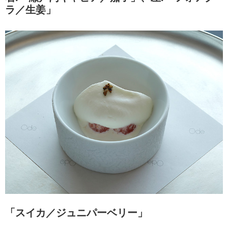
ラ／生姜」
「スイカ／ジュニパーベリー」