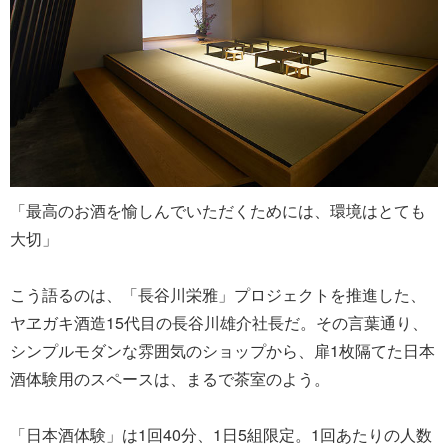
「最高のお酒を愉しんでいただくためには、環境はとても
大切」
こう語るのは、「長谷川栄雅」プロジェクトを推進した、
ヤヱガキ酒造15代目の長谷川雄介社長だ。その言葉通り、
シンプルモダンな雰囲気のショップから、扉1枚隔てた日本
酒体験用のスペースは、まるで茶室のよう。
「日本酒体験」は1回40分、1日5組限定。1回あたりの人数