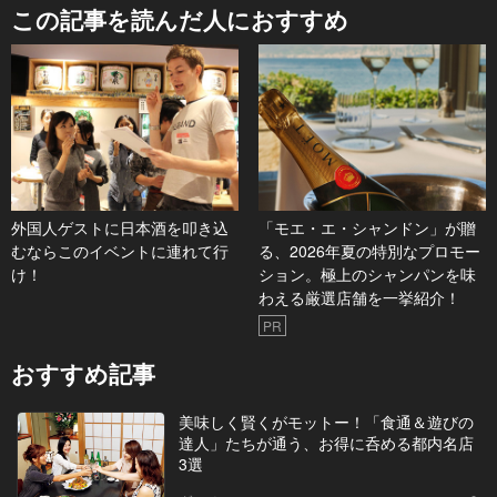
この記事を読んだ人におすすめ
外国人ゲストに日本酒を叩き込
「モエ・エ・シャンドン」が贈
むならこのイベントに連れて行
る、2026年夏の特別なプロモー
け！
ション。極上のシャンパンを味
わえる厳選店舗を一挙紹介！
PR
おすすめ記事
美味しく賢くがモットー！「食通＆遊びの
達人」たちが通う、お得に呑める都内名店
3選