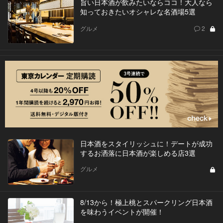
旨い日本酒が飲みたいならココ！大人なら
知っておきたいオシャレな名酒場5選
グルメ
2
日本酒をスタイリッシュに！デートが成功
するお洒落に日本酒が楽しめる店3選
グルメ
8/13から！極上桃とスパークリング日本酒
を味わうイベントが開催！