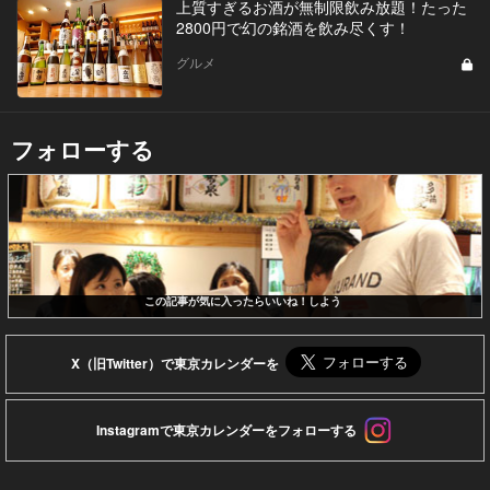
上質すぎるお酒が無制限飲み放題！たった
2800円で幻の銘酒を飲み尽くす！
グルメ
フォローする
この記事が気に入ったらいいね！しよう
X（旧Twitter）で東京カレンダーを
Instagramで東京カレンダーをフォローする