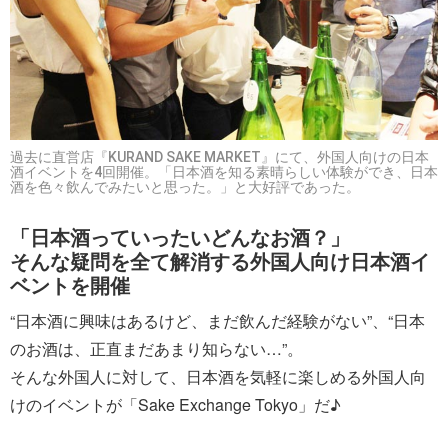
過去に直営店『KURAND SAKE MARKET』にて、外国人向けの日本
酒イベントを4回開催。「日本酒を知る素晴らしい体験ができ、日本
酒を色々飲んでみたいと思った。」と大好評であった。
「日本酒っていったいどんなお酒？」
そんな疑問を全て解消する外国人向け日本酒イ
ベントを開催
“日本酒に興味はあるけど、まだ飲んだ経験がない”、“日本
のお酒は、正直まだあまり知らない…”。
そんな外国人に対して、日本酒を気軽に楽しめる外国人向
けのイベントが「Sake Exchange Tokyo」だ♪