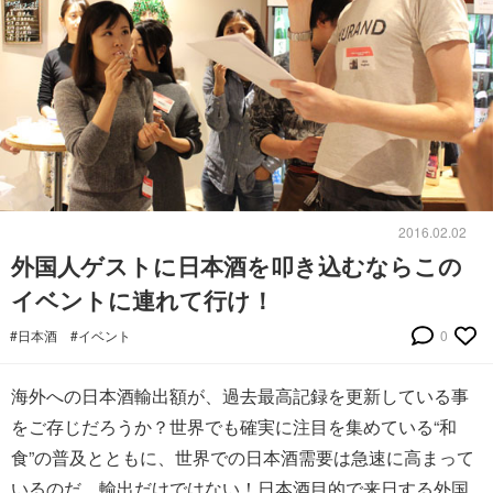
2016.02.02
外国人ゲストに日本酒を叩き込むならこの
イベントに連れて行け！
#日本酒
#イベント
0
海外への日本酒輸出額が、過去最高記録を更新している事
をご存じだろうか？世界でも確実に注目を集めている“和
食”の普及とともに、世界での日本酒需要は急速に高まって
いるのだ。輸出だけではない！日本酒目的で来日する外国