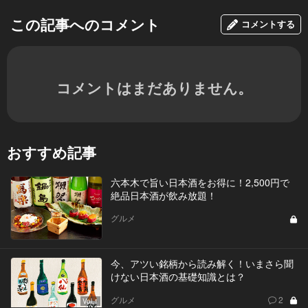
この記事へのコメント
コメントする
コメントはまだありません。
おすすめ記事
六本木で旨い日本酒をお得に！2,500円で
絶品日本酒が飲み放題！
グルメ
今、アツい銘柄から読み解く！いまさら聞
けない日本酒の基礎知識とは？
グルメ
2
Vol.1