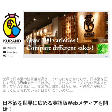
世界で日本酒の注目度が高まっているにもかかわらず、日本酒を正
しく伝えるWebメディアは少ない。またネイティブでない日本人が
書く英語の文章には、文法的な間違いはないが、不自然さが残り、
正しく伝えられているとは言いにくいのだ...。
日本酒を世界に広める英語版Webメディアを開
始！