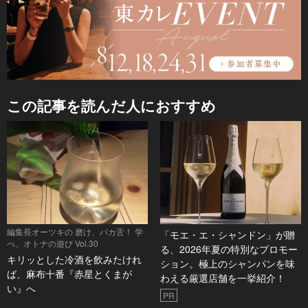
この記事を読んだ人におすすめ
編集長オーツキの 磨け、バカ舌！ 学
「モエ・エ・シャンドン」が贈
べ、オトナの遊び Vol.30
る、2026年夏の特別なプロモー
キリッとした冷酒を飲みたけれ
ション。極上のシャンパンを味
ば、麻布十番『赤星とくまが
わえる厳選店舗を一挙紹介！
い』へ
PR