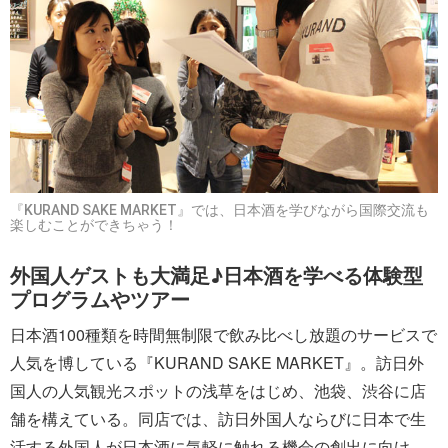
『KURAND SAKE MARKET』では、日本酒を学びながら国際交流も
楽しむことができちゃう！
外国人ゲストも大満足♪日本酒を学べる体験型
プログラムやツアー
日本酒100種類を時間無制限で飲み比べし放題のサービスで
人気を博している『KURAND SAKE MARKET』。訪日外
国人の人気観光スポットの浅草をはじめ、池袋、渋谷に店
舗を構えている。同店では、訪日外国人ならびに日本で生
活する外国人が日本酒に気軽に触れる機会の創出に向け、