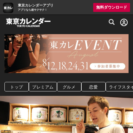
東京カレンダーアプリ
無料ダウンロード
アプリなら超サクサク！
グルメ情報・プレミアムレストラン予約サイト
トップ
プレミアム
グルメ
恋愛
ライフスタ