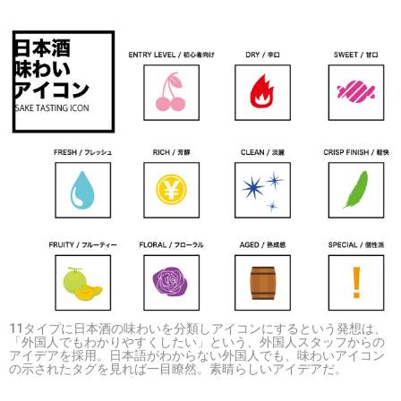
11タイプに日本酒の味わいを分類しアイコンにするという発想は、
「外国人でもわかりやすくしたい」という、外国人スタッフからの
アイデアを採用。日本語がわからない外国人でも、味わいアイコン
の示されたタグを見れば一目瞭然。素晴らしいアイデアだ。