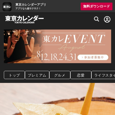
東京カレンダーアプリ
無料ダウンロード
アプリなら超サクサク！
グルメ情報・プレミアムレストラン予約サイト
トップ
プレミアム
グルメ
恋愛
ライフスタ