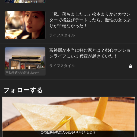
「私、落ちました…」松本まりかとカウン
ターで横並びデートしたら、魔性の女っぷ
りが半端なかった！
ライフスタイル
富裕層が本当に好む家とは？都心マンショ
ンライフにいま異変が起きていた！
ライフスタイル
Vol.5
不動産選びの答えあわせ
フォローする
この記事が気に入ったらいいね！しよう