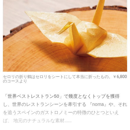
セロリの折り鶴はセロリをシートにして本当に折ったもの。￥6,800
のコースより
「世界ベストレストラン50」で幾度となくトップを獲得
し、世界のレストランシーンを牽引する 『noma』や、それ
を追うスペインのガストロノミーの特徴のひとつといえ
ば、 地元のナチュラルな素材......