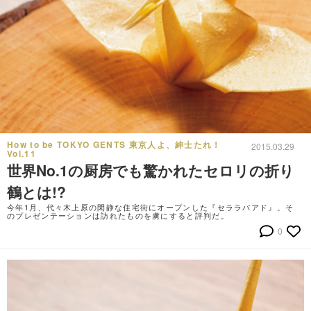
How to be TOKYO GENTS 東京人よ、紳士たれ！
2015.03.29
Vol.11
世界No.1の厨房でも驚かれたセロリの折り
鶴とは!?
今年1月、代々木上原の閑静な住宅街にオープンした『セララバアド』。そ
のプレゼンテーションは訪れたものを虜にすると評判だ。
0