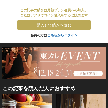
この記事の続きは月額プラン会員への加入、
またはアプリでコイン購入をすると読めます
購入して続きを読む
会員の方は
こちらからログイン
この記事を読んだ人におすすめ