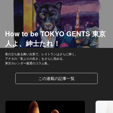
How to be TOKYO GENTS 東京
人よ、紳士たれ！
客の立ち振る舞い次第で、レストランはさらに輝く。
アナタの「客ぶりの良さ」をさらに高める、
東京カレンダー厳選のコラム集。
この連載の記事一覧