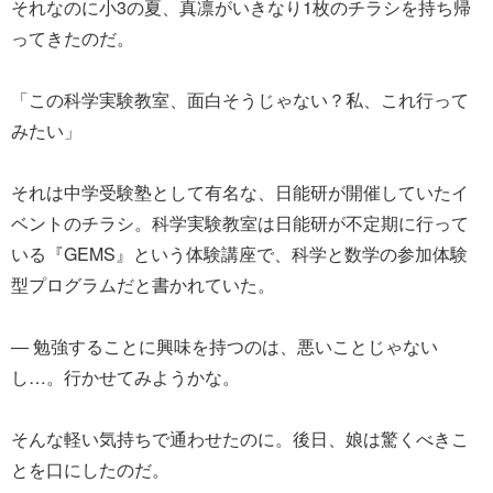
それなのに小3の夏、真凛がいきなり1枚のチラシを持ち帰
ってきたのだ。
「この科学実験教室、面白そうじゃない？私、これ行って
みたい」
それは中学受験塾として有名な、日能研が開催していたイ
ベントのチラシ。科学実験教室は日能研が不定期に行って
いる『GEMS』という体験講座で、科学と数学の参加体験
型プログラムだと書かれていた。
― 勉強することに興味を持つのは、悪いことじゃない
し…。行かせてみようかな。
そんな軽い気持ちで通わせたのに。後日、娘は驚くべきこ
とを口にしたのだ。