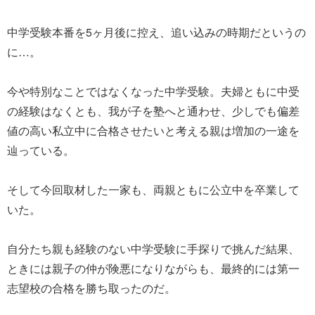
中学受験本番を5ヶ月後に控え、追い込みの時期だというの
に…。
今や特別なことではなくなった中学受験。夫婦ともに中受
の経験はなくとも、我が子を塾へと通わせ、少しでも偏差
値の高い私立中に合格させたいと考える親は増加の一途を
辿っている。
そして今回取材した一家も、両親ともに公立中を卒業して
いた。
自分たち親も経験のない中学受験に手探りで挑んだ結果、
ときには親子の仲が険悪になりながらも、最終的には第一
志望校の合格を勝ち取ったのだ。