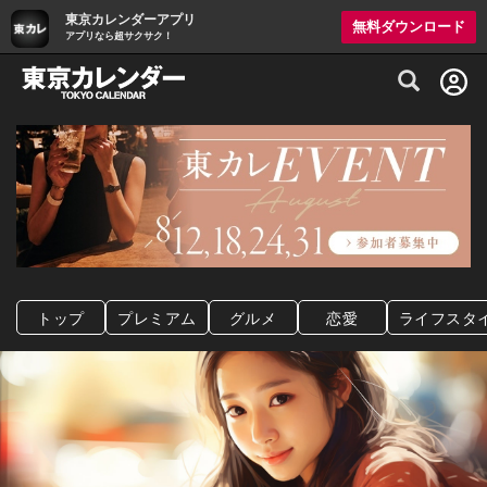
東京カレンダーアプリ
無料ダウンロード
アプリなら超サクサク！
グルメ情報・プレミアムレストラン予約サイト
トップ
プレミアム
グルメ
恋愛
ライフスタ