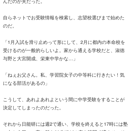
んだのが夫だった。
自らネットでお受験情報を検索し、志望校選びまで始めた
のだ。
「1月入試を滑り止めって形にして、2月に都内の本命校を
受けるのが一般的らしいよ。家から通える学校だと、淑徳
与野と大宮開成、栄東中学かな…」
「ねぇお父さん。私、学習院女子の中等科に行きたい！気
になる部活があるの」
こうして、あれよあれよという間に中学受験をすることが
決定してしまったのだった。
それから日能研には週2で通い、学校を終えると17時には塾