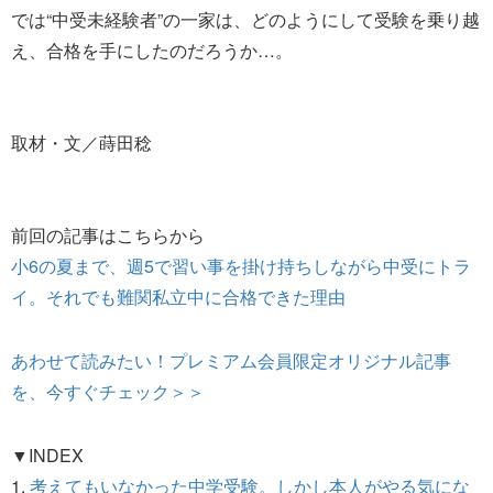
では“中受未経験者”の一家は、どのようにして受験を乗り越
え、合格を手にしたのだろうか…。
取材・文／蒔田稔
前回の記事はこちらから
小6の夏まで、週5で習い事を掛け持ちしながら中受にトラ
イ。それでも難関私立中に合格できた理由
あわせて読みたい！プレミアム会員限定オリジナル記事
を、今すぐチェック＞＞
▼INDEX
1.
考えてもいなかった中学受験。しかし本人がやる気にな