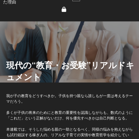
た理由
現代の“教育・お受験”リアルドキ
ュメント
我が子の教育をどうすべきか。子供を持つ親なら誰しもが一度は考えるテー
マだろう。
多くが子供の将来のためにと教育の重要性を認識しながらも、数式のように
「これだ」という正解がないだけ、何を優先すべきかは自己判断となる。
本連載では、そうした悩める親の一助となるべく、同様の悩みを抱えながら
も試行錯誤する稼ぎ人の、リアルな子育ての実情や教育哲学を紹介してい