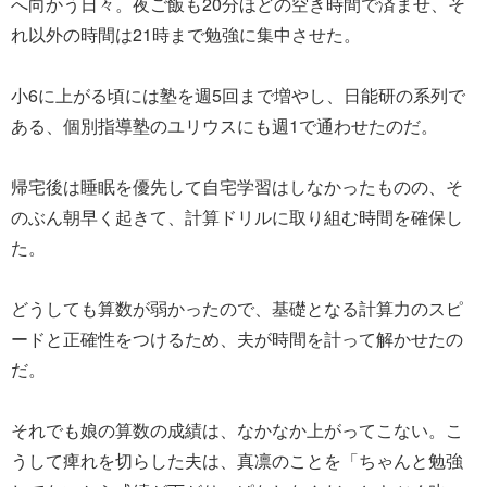
へ向かう日々。夜ご飯も20分ほどの空き時間で済ませ、そ
れ以外の時間は21時まで勉強に集中させた。
小6に上がる頃には塾を週5回まで増やし、日能研の系列で
ある、個別指導塾のユリウスにも週1で通わせたのだ。
帰宅後は睡眠を優先して自宅学習はしなかったものの、そ
のぶん朝早く起きて、計算ドリルに取り組む時間を確保し
た。
どうしても算数が弱かったので、基礎となる計算力のスピ
ードと正確性をつけるため、夫が時間を計って解かせたの
だ。
それでも娘の算数の成績は、なかなか上がってこない。こ
うして痺れを切らした夫は、真凛のことを「ちゃんと勉強