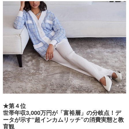
★第４位
世帯年収3,000万円が「富裕層」の分岐点！デ
ータが示す“超インカムリッチ”の消費実態と教
育観