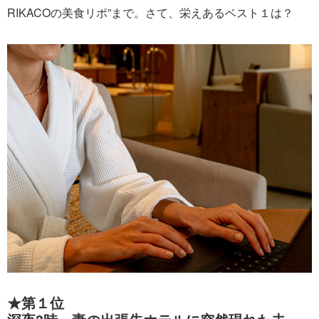
RIKACOの美食リポ”まで。さて、栄えあるベスト１は？
★第１位