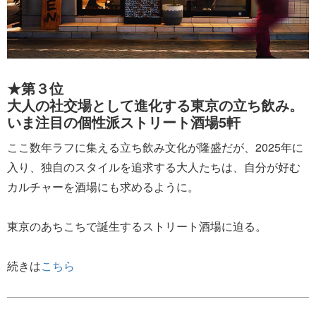
★第３位
大人の社交場として進化する東京の立ち飲み。
いま注目の個性派ストリート酒場5軒
ここ数年ラフに集える立ち飲み文化が隆盛だが、2025年に
入り、独自のスタイルを追求する大人たちは、自分が好む
カルチャーを酒場にも求めるように。
東京のあちこちで誕生するストリート酒場に迫る。
続きは
こちら