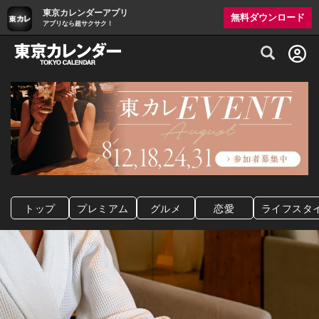
東京カレンダーアプリ
無料ダウンロード
アプリなら超サクサク！
グルメ情報・プレミアムレストラン予約サイト
トップ
プレミアム
グルメ
恋愛
ライフスタ