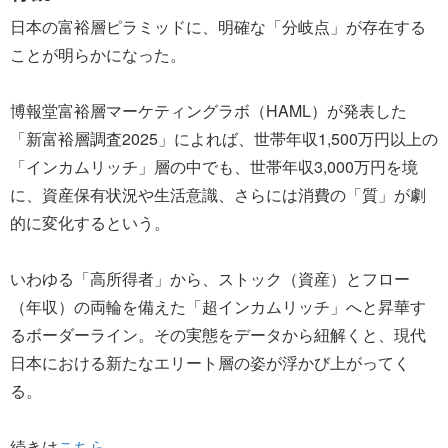
日本の富裕層ピラミッドに、明確な「分岐点」が存在する
ことが明らかになった。
博報堂富裕層マーケティングラボ（HAML）が発表した
「新富裕層調査2025」によれば、世帯年収1,500万円以上の
「インカムリッチ」層の中でも、世帯年収3,000万円を境
に、資産保有状況や生活意識、さらには消費の「質」が劇
的に変化するという。
いわゆる「高所得者」から、ストック（資産）とフロー
（年収）の両輪を備えた「超インカムリッチ」へと昇華す
るボーダーライン。その実態をデータから紐解くと、現代
日本における新たなエリート層の姿が浮かび上がってく
る。
続きは
こちら