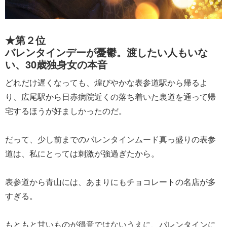
★第２位
バレンタインデーが憂鬱。渡したい人もいな
い、30歳独身女の本音
どれだけ遅くなっても、煌びやかな表参道駅から帰るよ
り、広尾駅から日赤病院近くの落ち着いた裏道を通って帰
宅するほうが好ましかったのだ。
だって、少し前までのバレンタインムード真っ盛りの表参
道は、私にとっては刺激が強過ぎたから。
表参道から青山には、あまりにもチョコレートの名店が多
すぎる。
もともと甘いものが得意ではないうえに、バレンタインに