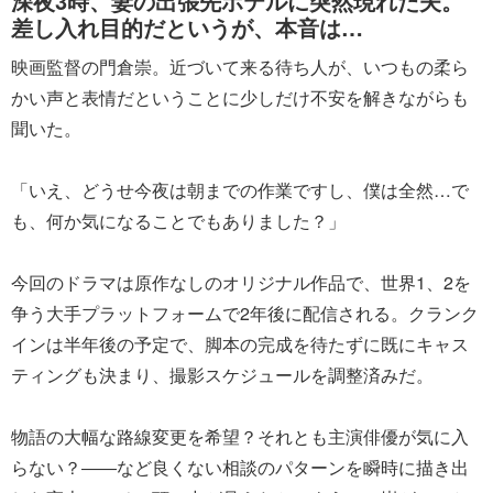
深夜3時、妻の出張先ホテルに突然現れた夫。
差し入れ目的だというが、本音は…
映画監督の門倉崇。近づいて来る待ち人が、いつもの柔ら
かい声と表情だということに少しだけ不安を解きながらも
聞いた。
「いえ、どうせ今夜は朝までの作業ですし、僕は全然…で
も、何か気になることでもありました？」
今回のドラマは原作なしのオリジナル作品で、世界1、2を
争う大手プラットフォームで2年後に配信される。クランク
インは半年後の予定で、脚本の完成を待たずに既にキャス
ティングも決まり、撮影スケジュールを調整済みだ。
物語の大幅な路線変更を希望？それとも主演俳優が気に入
らない？――など良くない相談のパターンを瞬時に描き出