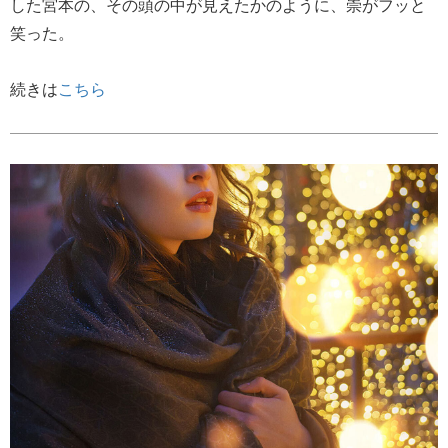
した宮本の、その頭の中が見えたかのように、崇がフッと
笑った。
続きは
こちら