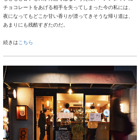
チョコレートをあげる相手を失ってしまった今の私には、
夜になってもどこか甘い香りが漂ってきそうな帰り道は、
あまりにも残酷すぎたのだ。
続きは
こちら