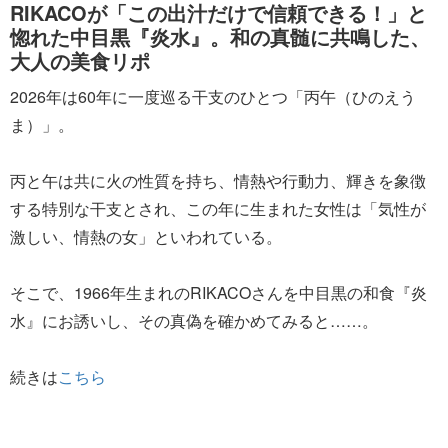
RIKACOが「この出汁だけで信頼できる！」と
惚れた中目黒『炎水』。和の真髄に共鳴した、
大人の美食リポ
2026年は60年に一度巡る干支のひとつ「丙午（ひのえう
ま）」。
丙と午は共に火の性質を持ち、情熱や行動力、輝きを象徴
する特別な干支とされ、この年に生まれた女性は「気性が
激しい、情熱の女」といわれている。
そこで、1966年生まれのRIKACOさんを中目黒の和食『炎
水』にお誘いし、その真偽を確かめてみると……。
続きは
こちら