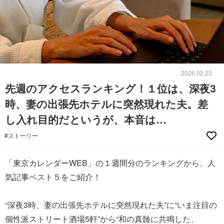
2026.02.23
先週のアクセスランキング！１位は、深夜3
時、妻の出張先ホテルに突然現れた夫。差
し入れ目的だというが、本音は…
#ストーリー
「東京カレンダーWEB」の１週間分のランキングから、人
気記事ベスト５をご紹介！
“深夜3時、妻の出張先ホテルに突然現れた夫”に“いま注目の
個性派ストリート酒場5軒”から“和の真髄に共鳴した、