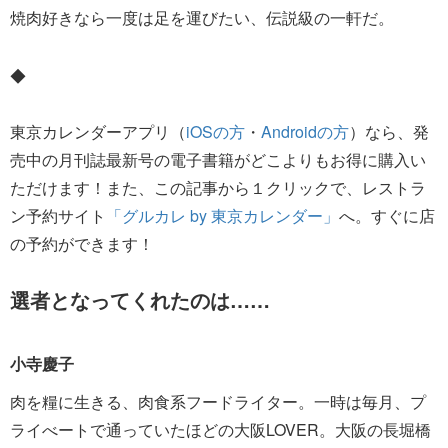
焼肉好きなら一度は足を運びたい、伝説級の一軒だ。
◆
東京カレンダーアプリ（
iOSの方
・
Androidの方
）なら、発
売中の月刊誌最新号の電子書籍がどこよりもお得に購入い
ただけます！また、この記事から１クリックで、レストラ
ン予約サイト
「グルカレ by 東京カレンダー」
へ。すぐに店
の予約ができます！
選者となってくれたのは……
小寺慶子
肉を糧に生きる、肉食系フードライター。一時は毎月、プ
ライべートで通っていたほどの大阪LOVER。大阪の長堀橋