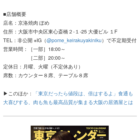
■店舗概要
店名：京洛焼肉 ぽめ
住所：大阪市中央区東心斎橋２-１-25 大優ビル １F
TEL：非公開 ※IG（
@pome_keirakuyakiniku
）で不定期受付
営業時間：［一部］18:00～
［二部］20:00～
定休日：月曜、火曜（不定休あり）
席数：カウンター８席、テーブル８席
▶このほか：
「東京だったら値段は、倍はするよ」食通も
大喜びする、肉も魚も最高品質が集まる大阪の居酒屋とは