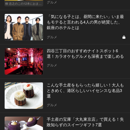
グルメ
柳 忠之のこの12本におまかせ
「気になる子とは、昼間に来たい」いま最
もモテると言われる4人の男が絶賛した、
銀座のホテルとは
グルメ
四谷三丁目のおすすめナイトスポット6
選！カラオケもグルメも深夜まで楽しめる
グルメ
こんな手土産をもらったら嬉しい！大人も
ときめく、港区らしいハイセンスな名品3
選
グルメ
手土産の宝庫「大丸東京店」で買える！失
敗知らずのスイーツギフト7選