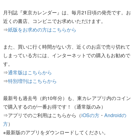
月刊誌『東京カレンダー』は、毎月21日頃の発売です。お
近くの書店、コンビニでお求めいただけます。
⇒
紙版をお求めの方はこちらから
また、買いに行く時間がない方、近くのお店で売り切れて
しまっている方には、インターネットでの購入もお勧めで
す。
⇒
通常版はこちらから
⇒
特別増刊はこちらから
最新号も過去号（約10年分）も、東カレアプリ内のコイン
で購入するのが一番お得です！（通常版のみ）
⇒アプリでのご利用はこちらから（
iOSの方
・
Androidの
方
）
※最新版のアプリをダウンロードしてください。