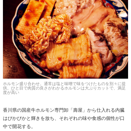
ホルモン盛り合わせ。通常は塩と味噌で味をつけたものを別々に提
供。ひと目で肉質の良さがわかるホルモンは大ぶりカットで、満足
度が高い
香川県の国産牛ホルモン専門卸「壽屋」から仕入れる内臓
はぴかぴかと輝きを放ち、それぞれの味や食感の個性が口
中で開花する。