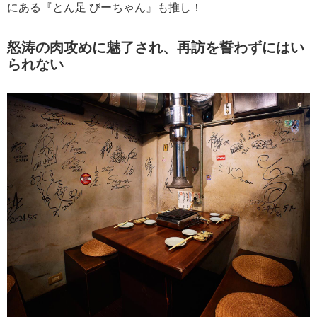
にある『とん足 びーちゃん』も推し！
怒涛の肉攻めに魅了され、再訪を誓わずにはい
られない