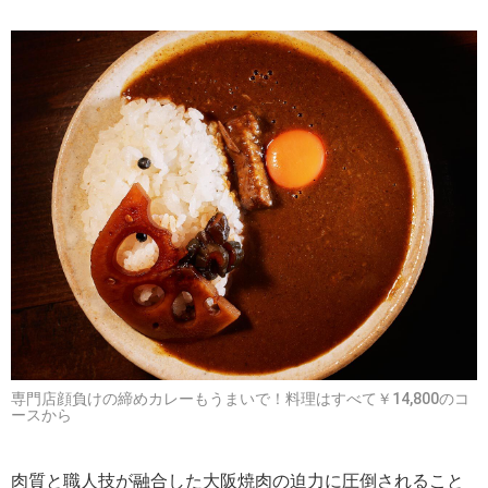
専門店顔負けの締めカレーもうまいで！料理はすべて￥14,800のコ
ースから
肉質と職人技が融合した大阪焼肉の迫力に圧倒されること