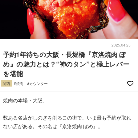
2025.04.25
予約1年待ちの大阪・長堀橋『京洛焼肉 ぽ
め』の魅力とは？“神のタン”と極上レバー
を堪能
関西
#焼肉
#カウンター
焼肉の本場・大阪。
数ある名店がしのぎを削るこの街で、いま最も予約が取れ
ない店がある。その名は『京洛焼肉 ぽめ』。