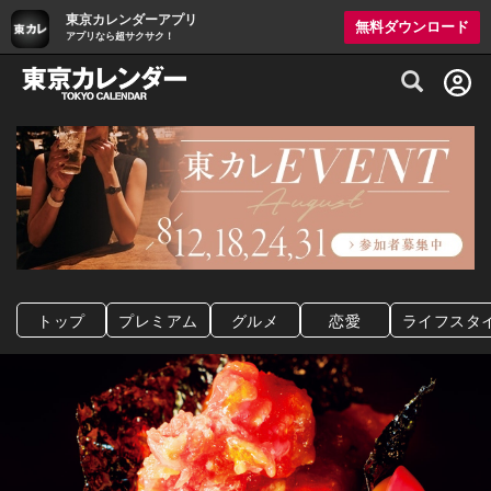
東京カレンダーアプリ
無料ダウンロード
アプリなら超サクサク！
グルメ情報・プレミアムレストラン予約サイト
トップ
プレミアム
グルメ
恋愛
ライフスタ