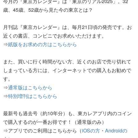
今月の『東京カレンダー』は「東京のリアル2025」。32
歳、45歳、52歳から見た今の東京とは？
月刊誌『東京カレンダー』は、毎月21日頃の発売です。お
近くの書店、コンビニでお求めいただけます。
⇒
紙版をお求めの方はこちらから
また、買いに行く時間がない方、近くのお店で売り切れて
しまっている方には、インターネットでの購入もお勧めで
す。
⇒
通常版はこちらから
⇒
特別増刊はこちらから
最新号も過去号（約10年分）も、東カレアプリ内のコイン
で購入するのが一番お得です！（通常版のみ）
⇒アプリでのご利用はこちらから（
iOSの方
・
Androidの