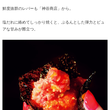
鮮度抜群のレバーも「神谷商店」から。
塩だれに絡めてしっかり焼くと、ぷるんとした弾力とピュ
アな甘みが際立つ。