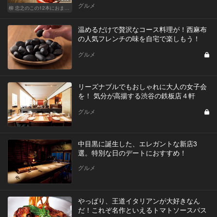
グルメ
柳 忠之のこの12本におまかせ
温めるだけで贅沢なコース料理が！西麻布
の人気フレンチの味を自宅で楽しもう！
グルメ
リーズナブルでもおしゃれに大人の女子会
を！ 気分が高揚する渋谷の鉄板店４軒
グルメ
中目黒に誕生した、エレガントな新店3
選。特別な日のデートにおすすめ！
グルメ
やっぱり、王道イタリアンが大好きなん
だ！これぞ名作といえるトマトソースパス