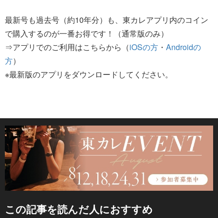
最新号も過去号（約10年分）も、東カレアプリ内のコイン
で購入するのが一番お得です！（通常版のみ）
⇒アプリでのご利用はこちらから（
iOSの方
・
Androidの
方
）
※最新版のアプリをダウンロードしてください。
この記事を読んだ人におすすめ