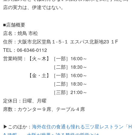
店の実力は、伊達ではない。
■店舗概要
店名：焼鳥 市松
住所：大阪市北区堂島１-５-１ エスパス北新地23 １F
TEL：06-6346-0112
営業時間：【火～木】［一部］16:00～
［二部］18:30～
【金・土】［一部］16:00～
［二部］18:30～
［三部］21:00～
定休日：日曜、月曜
席数：カウンター９席、テーブル４席
▶このほか：
海外在住の食通も憧れる三ツ星レストラン「H
AJIME」。大阪が世界へ誇る弩級の哲学とは