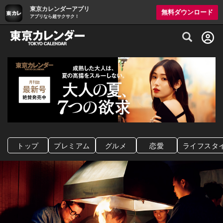
東京カレンダーアプリ
無料ダウンロード
アプリなら超サクサク！
グルメ情報・プレミアムレストラン予約サイト
トップ
プレミアム
グルメ
恋愛
ライフスタ