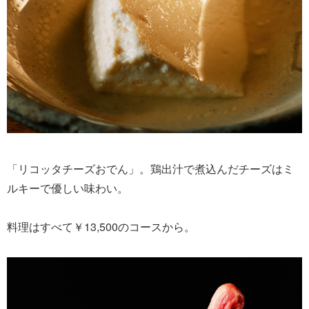
「リコッタチーズおでん」。鶏出汁で煮込んだチーズはミ
ルキーで優しい味わい。
料理はすべて￥13,500のコースから。