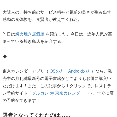
大阪人の、持ち前のサービス精神と気前の良さが生み出す
感動の食体験を、食賢者が教えてくれた。
昨日は
炭火焼き居酒屋
を紹介した。今日は、近年人気が高
まっている焼き鳥店を紹介する。
◆
東京カレンダーアプリ（
iOSの方
・
Androidの方
）なら、発
売中の月刊誌最新号の電子書籍がどこよりもお得に購入い
ただけます！また、この記事から１クリックで、レストラ
ン予約サイト
「グルカレ by 東京カレンダー」
へ。すぐに店
の予約ができます！
選者となってくれたのは……