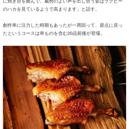
に焼き台を囲んで、威勢のよい声を出し合う姿はラグビー
のハカを見ているようで高まります」と話す。
創作串に注力した時期もあったが一周回って、原点に戻っ
たというコースは串ものを含む20品前後が登場。