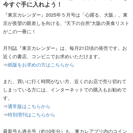
今すぐ手に入れよう！
『東京カレンダー』2025年５月号は「心躍る、大阪」。東
京が羨望の眼差しを向ける、”天下の台所”大阪の美食リスト
がこの一冊に！
月刊誌『東京カレンダー』は、毎月21日頃の発売です。お
近くの書店、コンビニでお求めいただけます。
⇒
紙版をお求めの方はこちらから
また、買いに行く時間がない方、近くのお店で売り切れて
しまっている方には、インターネットでの購入もお勧めで
す。
⇒
通常版はこちらから
⇒
特別増刊はこちらから
最新号も過去号（約10年分）も、東カレアプリ内のコイン