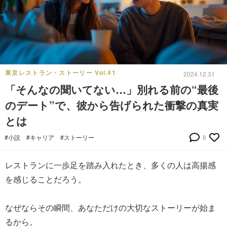
東京レストラン・ストーリー Vol.41
2024.12.31
「そんなの聞いてない…」別れる前の“最後
のデート”で、彼から告げられた衝撃の真実
とは
#小説
#キャリア
#ストーリー
8
レストランに一歩足を踏み入れたとき、多くの人は高揚感
を感じることだろう。
なぜならその瞬間、あなただけの大切なストーリーが始ま
るから。