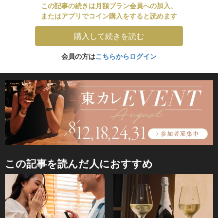
この記事の続きは月額プラン会員への加入、
またはアプリでコイン購入をすると読めます
購入して続きを読む
会員の方は
こちらからログイン
この記事を読んだ人におすすめ