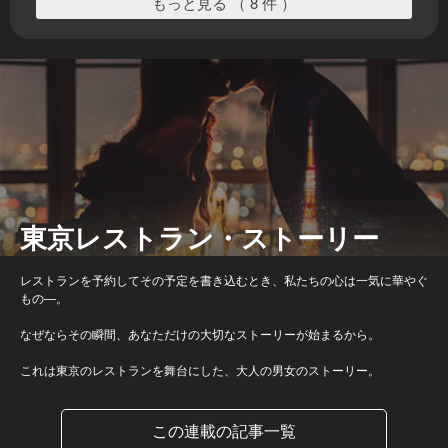
もっと見る （ 8 件 ）
東京レストラン・ストーリー
レストランを予約してその予定を書き込むとき、私たちの心は一気に華やぐ
もの―。
なぜならその瞬間、あなただけの大切なストーリーが始まるから。
これは東京のレストランを舞台にした、大人の男女のストーリー。
この連載の記事一覧