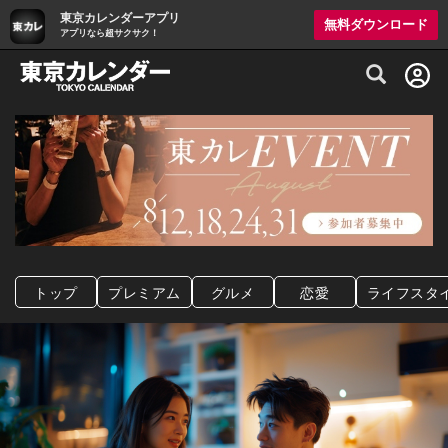
東京カレンダーアプリ
無料ダウンロード
アプリなら超サクサク！
グルメ情報・プレミアムレストラン予約サイト
トップ
プレミアム
グルメ
恋愛
ライフスタ