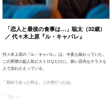
「恋人と最後の食事は…」聡太（32歳）
／ 代々木上原『ル・キャバレ』
代々木上原の『ル・キャバレ』は、今夜も賑わっていた。
この界隈の超人気ビストロなだけに、狭い店内もテラスも
人で溢れかえっている。
「初めて会った時も、この席だったね」
「うん......