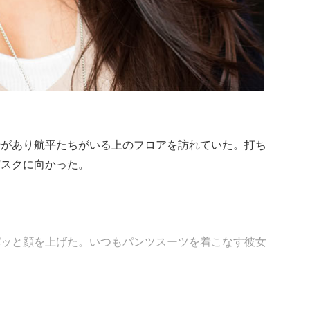
せがあり航平たちがいる上のフロアを訪れていた。打ち
デスクに向かった。
パッと顔を上げた。いつもパンツスーツを着こなす彼女