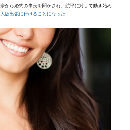
紗奈から婚約の事実を聞かされ、航平に対して動き始め
に
大阪出張に行けることになった