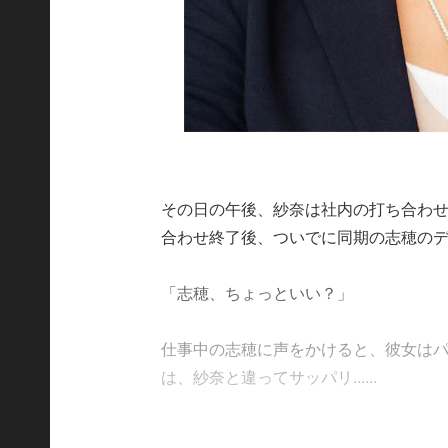
その日の午後、紗奈は社内の打ち合わ
合わせ終了後、ついでに同期の志穂の
「志穂、ちょっといい？」
仕事中の志穂に声をかけると、彼女は
は、紗奈と違ってサッパリ......