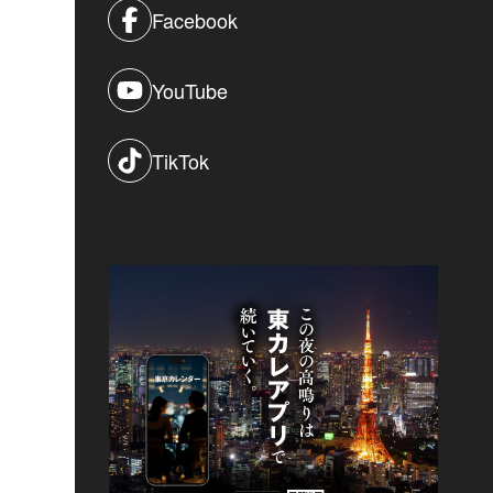
Facebook
YouTube
TikTok