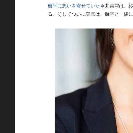
航平に想いを寄せていた
今井美雪は、
る。そしてついに美雪は、航平と一緒