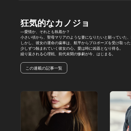
狂気的なカノジョ
―愛情か、それとも執着か？
小さい頃から、聖母マリアのような妻になりたいと願っていた、
しかし、彼女の運命の歯車は、航平からプロポーズを受け取った
少しずつ蝕まれていく彼女の心。愛は時に凶器となり得る。
繰り返される心理戦、前代未聞の惨劇が今、はじまる。
この連載の記事一覧