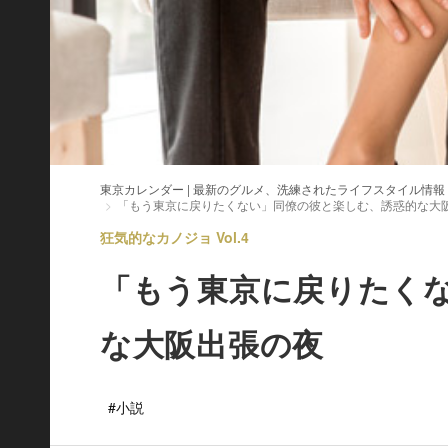
東京カレンダー | 最新のグルメ、洗練されたライフスタイル情報
「もう東京に戻りたくない」同僚の彼と楽しむ、誘惑的な大
狂気的なカノジョ Vol.4
「もう東京に戻りたく
な大阪出張の夜
#小説