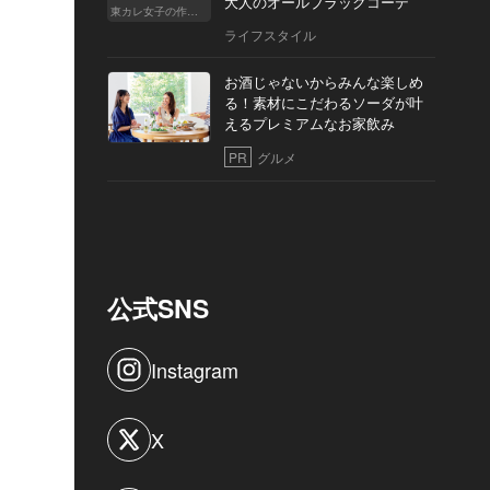
大人のオールブラックコーデ
東カレ女子の作り方
ライフスタイル
お酒じゃないからみんな楽しめ
る！素材にこだわるソーダが叶
えるプレミアムなお家飲み
PR
グルメ
公式SNS
Instagram
X