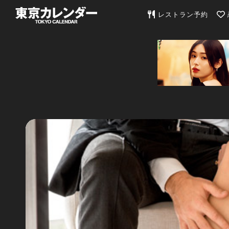
東京カレンダー | 最
レストラン予約