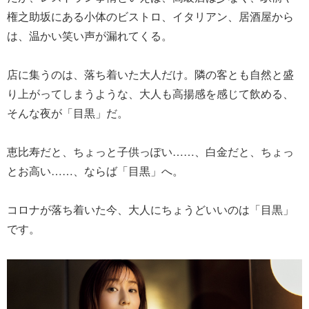
権之助坂にある小体のビストロ、イタリアン、居酒屋から
は、温かい笑い声が漏れてくる。
店に集うのは、落ち着いた大人だけ。隣の客とも自然と盛
り上がってしまうような、大人も高揚感を感じて飲める、
そんな夜が「目黒」だ。
恵比寿だと、ちょっと子供っぽい……、白金だと、ちょっ
とお高い……、ならば「目黒」へ。
コロナが落ち着いた今、大人にちょうどいいのは「目黒」
です。