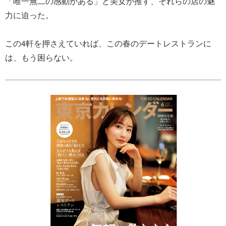
「唯一無二の感動がある」と美女が推す、それらの店の魅
力に迫った。
この4軒を押さえていれば、この春のデートレストランに
は、もう困らない。