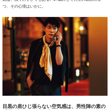
つ、その心境はいかに。
目黒の肩ひじ張らない空気感は、男性陣の素の