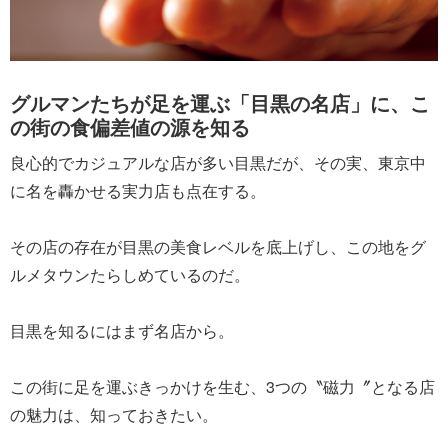
グルマンたちが足を運ぶ「目黒の名店」に、こ
の街の食偏差値の源を知る
良心的でカジュアルな店が多い目黒だが、その実、東京中
に名を轟かせる実力店も点在する。
その店の存在が目黒の美食レベルを底上げし、この地をグ
ルメタウンたらしめているのだ。
目黒を知るにはまず名店から。
この街に足を運ぶきっかけを生む、3つの〝磁力〞となる店
の魅力は、知っておきたい。