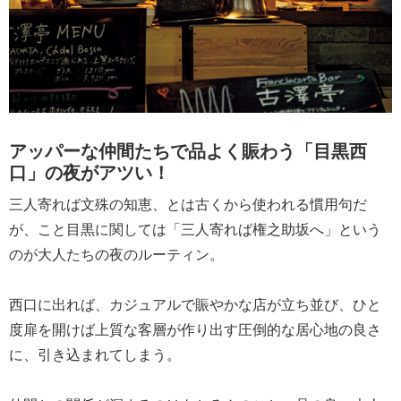
アッパーな仲間たちで品よく賑わう「目黒西
口」の夜がアツい！
三人寄れば文殊の知恵、とは古くから使われる慣用句だ
が、こと目黒に関しては「三人寄れば権之助坂へ」という
のが大人たちの夜のルーティン。
西口に出れば、カジュアルで賑やかな店が立ち並び、ひと
度扉を開けば上質な客層が作り出す圧倒的な居心地の良さ
に、引き込まれてしまう。