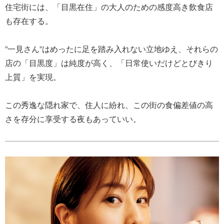
住宅街には、「目黒在住」の大人のための感度高き飲食店
も存在する。
”一見さん”はめったに足を踏み入れない立地ゆえ、それらの
店の「目黒度」は純度が高く、「日常使いだけどとびきり
上質」を実現。
この秀逸な隠れ家で、住人に紛れ、この街の食偏差値の高
さを存分に享受する夜もあっていい。