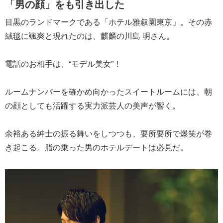
「男の顔」をも引き出した
目黒のランドマークである「ホテル雅叙園東京」。その赤
絨毯に颯爽と現れたのは、麒麟の川島 明さん。
電話のお相手は、“モデル美女”！
ルームナンバーを確かめ向かったスイートルームには、朝
の顔としても活躍する実力派芸人の美声が響く。
余裕ある紳士の振る舞いをしつつも、要所要所で爆笑が巻
き起こる。脂の乗った男のホテルデートは必見だ。