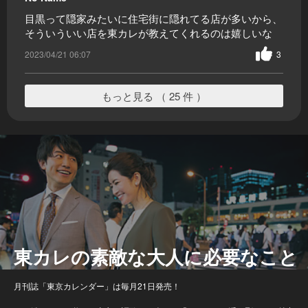
目黒って隠家みたいに住宅街に隠れてる店が多いから、
そういういい店を東カレが教えてくれるのは嬉しいな
2023/04/21 06:07
3
もっと見る （ 25 件 ）
東カレの素敵な大人に必要なこと
月刊誌「東京カレンダー」は毎月21日発売！