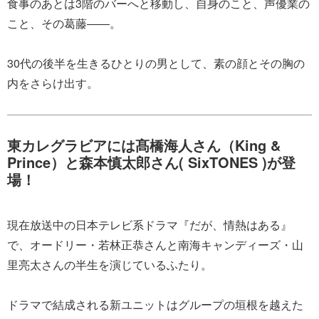
食事のあとは3階のバーへと移動し、自身のこと、声優業の
こと、その葛藤――。
30代の後半を生きるひとりの男として、素の顔とその胸の
内をさらけ出す。
東カレグラビアには髙橋海人さん（King &
Prince）と森本慎太郎さん( SixTONES )が登
場！
現在放送中の日本テレビ系ドラマ『だが、情熱はある』
で、オードリー・若林正恭さんと南海キャンディーズ・山
里亮太さんの半生を演じているふたり。
ドラマで結成される新ユニットはグループの垣根を越えた