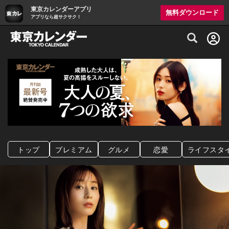
東京カレンダーアプリ
無料ダウンロード
アプリなら超サクサク！
グルメ情報・プレミアムレストラン予約サイト
トップ
プレミアム
グルメ
恋愛
ライフスタ