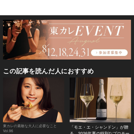
この記事を読んだ人におすすめ
東カレの素敵な大人に必要なこと
「モエ・エ・シャンドン」が贈
Vol.96
る、2026年夏の特別なプロモー