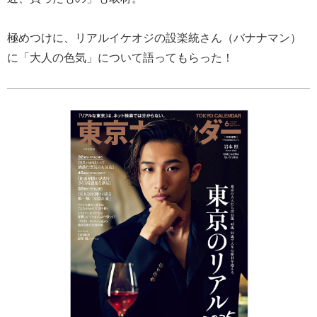
極めつけに、リアルイケオジの設楽統さん（バナナマン）
に「大人の色気」について語ってもらった！