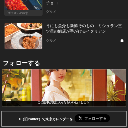
チョコ
Vol.1
グルメ
「手土産」の極意。
うにも魚介も新鮮そのもの！ミシュラン三
ツ星の鮨店が手がけるイタリアン！
グルメ
フォローする
この記事が気に入ったらいいね！しよう
X（旧Twitter）で東京カレンダーを