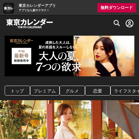
東京カレンダーアプリ
無料ダウンロード
アプリなら超サクサク！
グルメ情報・プレミアムレストラン予約サイト
トップ
プレミアム
グルメ
恋愛
ライフスタ