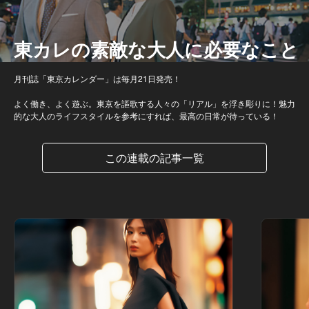
東カレの素敵な大人に必要なこと
月刊誌「東京カレンダー」は毎月21日発売！
よく働き、よく遊ぶ。東京を謳歌する人々の「リアル」を浮き彫りに！魅力
的な大人のライフスタイルを参考にすれば、最高の日常が待っている！
この連載の記事一覧