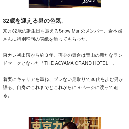
32歳を迎える男の色気。
来月32歳の誕生日を迎えるSnow Manのメンバー、岩本照
さんに特別増刊の表紙を飾ってもらった。
東カレ初出演から約３年、再会の舞台は青山の新たなラン
ドマークとなった「THE AOYAMA GRAND HOTEL」。
着実にキャリアを重ね、ブレない足取りで30代を歩む男が
語る、自身のこれまでとこれからに８ページに渡って迫
る。