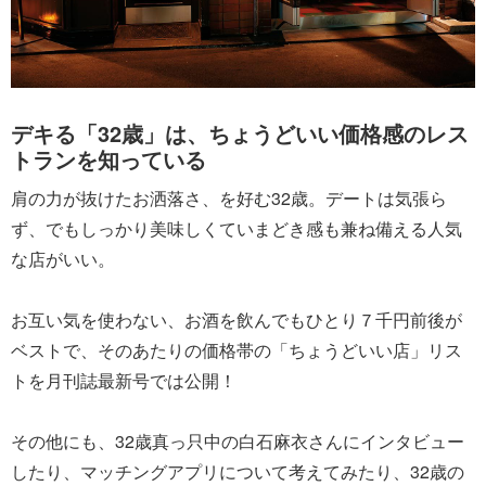
デキる「32歳」は、ちょうどいい価格感のレス
トランを知っている
肩の力が抜けたお洒落さ、を好む32歳。デートは気張ら
ず、でもしっかり美味しくていまどき感も兼ね備える人気
な店がいい。
お互い気を使わない、お酒を飲んでもひとり７千円前後が
ベストで、そのあたりの価格帯の「ちょうどいい店」リス
トを月刊誌最新号では公開！
その他にも、32歳真っ只中の白石麻衣さんにインタビュー
したり、マッチングアプリについて考えてみたり、32歳の