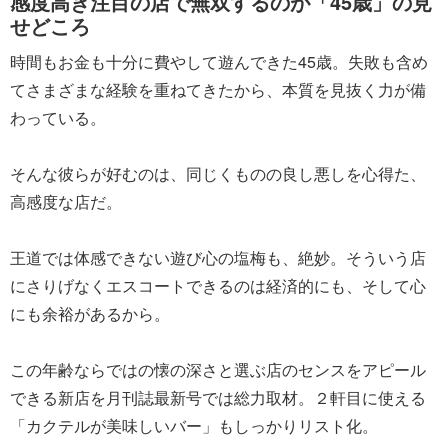
感度高き注目の店で無双するのが「45歳」の見
せどころ
時間もお金も十分に費やして遊んできた45歳。失敗も含め
てさまざまな経験を重ねてきたから、本質を見抜く力が備
わっている。
そんな彼らが好むのは、同じくものの良し悪しを心得た、
高感度な店だ。
王道では体感できない遊び心の塩梅も、絶妙。そういう店
にさりげなくエスコートできるのは経済的にも、そして心
にも余裕があるから。
この年齢ならではの懐の深さと選ぶ店のセンスをアピール
できる新店を月刊誌最新号では総力取材。２軒目に使える
「カクテルが美味しいバー」もしっかりリスト化。