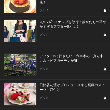
店！
グルメ
丸の内OLスナップを敢行！彼女たちの華や
かすぎるアフター5とは？
グルメ
アフター5に行きたい！六本木のド真ん中
に水上ビアガーデンが誕生
グルメ
日比谷花壇がプロデュースする薔薇のスイ
ーツに釘付け！
グルメ