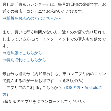
月刊誌『東京カレンダー』は、毎月21日頃の発売です。お
近くの書店、コンビニでお求めいただけます。
⇒
紙版をお求めの方はこちらから
また、買いに行く時間がない方、近くのお店で売り切れて
しまっている方には、インターネットでの購入もお勧めで
す。
⇒
通常版はこちらから
⇒
特別増刊はこちらから
最新号も過去号（約10年分）も、東カレアプリ内のコイン
で購入するのが一番お得です！（通常版のみ）
⇒アプリでのご利用はこちらから（
iOSの方
・
Androidの
方
）
※最新版のアプリをダウンロードしてください。