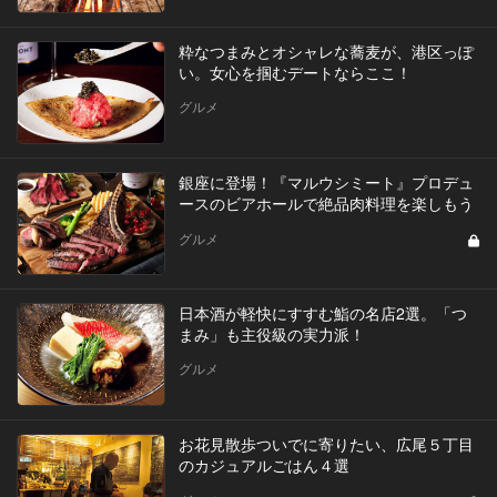
粋なつまみとオシャレな蕎麦が、港区っぽ
い。女心を掴むデートならここ！
グルメ
銀座に登場！『マルウシミート』プロデュ
ースのビアホールで絶品肉料理を楽しもう
グルメ
日本酒が軽快にすすむ鮨の名店2選。「つ
まみ」も主役級の実力派！
グルメ
お花見散歩ついでに寄りたい、広尾５丁目
のカジュアルごはん４選