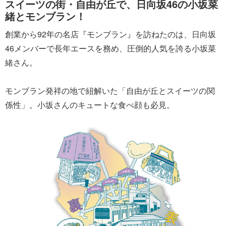
スイーツの街・自由が丘で、日向坂46の小坂菜
緒とモンブラン！
創業から92年の名店『モンブラン』を訪ねたのは、日向坂
46メンバーで長年エースを務め、圧倒的人気を誇る小坂菜
緒さん。
モンブラン発祥の地で紐解いた「自由が丘とスイーツの関
係性」。小坂さんのキュートな食べ顔も必見。