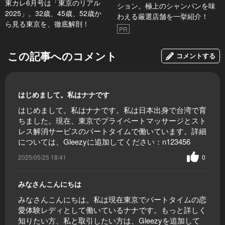
東カレ6月号は「東京のリアル
ション。極上のシャンパンを味
2025」。32歳、45歳、52歳か
わえる厳選店舗を一挙紹介！
ら見る東京を、徹底解剖！
PR
この記事へのコメント
コメントする
はじめまして。私はナナです
はじめまして。私はナナです。私は日本出身で台湾で育
ちました。現在、東京でプライベートマッサージとスト
レス解消サービスのパートタイムで働いています。詳細
については、Gleezyに追加してください：n123456
2025/05/25 18:41
0
みなさんこんにちは
みなさんこんにちは。私は現在東京でパートタイムの恋
愛体験レディとして働いているナナです。もっと詳しく
知りたい方、私と取引したい方は、Gleezyを追加して