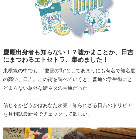
慶應出身者も知らない！？嘘かまことか、日吉
にまつわるエトセトラ、集めました！
東横線の中でも、“慶應の街”としてあまりにも有名で知名度
の高い、日吉。この街を調べていくと、普通の学生街にと
どまらない意外な街ネタの宝庫だった。
信じるかどうかはあなた次第！知られざる日吉のトリビア
を月刊誌最新号でチェックして欲しい。