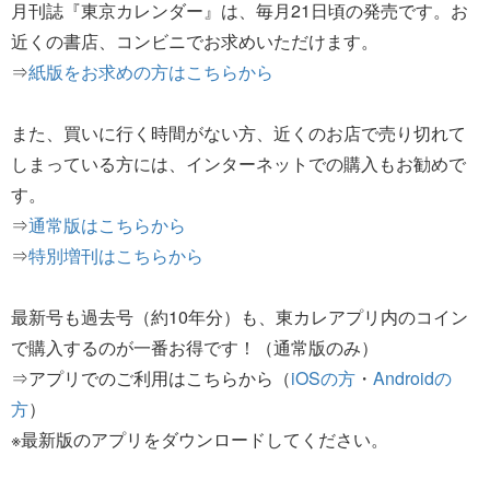
月刊誌『東京カレンダー』は、毎月21日頃の発売です。お
近くの書店、コンビニでお求めいただけます。
⇒
紙版をお求めの方はこちらから
また、買いに行く時間がない方、近くのお店で売り切れて
しまっている方には、インターネットでの購入もお勧めで
す。
⇒
通常版はこちらから
⇒
特別増刊はこちらから
最新号も過去号（約10年分）も、東カレアプリ内のコイン
で購入するのが一番お得です！（通常版のみ）
⇒アプリでのご利用はこちらから（
iOSの方
・
Androidの
方
）
※最新版のアプリをダウンロードしてください。