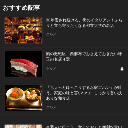
おすすめ記事
30年愛され続ける、街のイタリアン！ふら
りと立ち寄りたくなる都立大学の名店
グルメ
鮨の激戦区・西麻布でおさえておきたい珠
玉の名店４選
グルメ
「ちょっとほっこりするお家ゴハン」が叶
う。家庭の味と言いつつ、しっかり旨い技
ありな和食店
グルメ
今週末に行こう！覚えておくと便利な青山