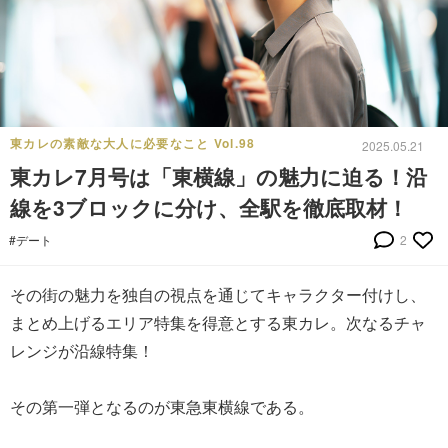
東カレの素敵な大人に必要なこと Vol.98
2025.05.21
東カレ7月号は「東横線」の魅力に迫る！沿
線を3ブロックに分け、全駅を徹底取材！
#デート
2
その街の魅力を独自の視点を通じてキャラクター付けし、
まとめ上げるエリア特集を得意とする東カレ。次なるチャ
レンジが沿線特集！
その第一弾となるのが東急東横線である。