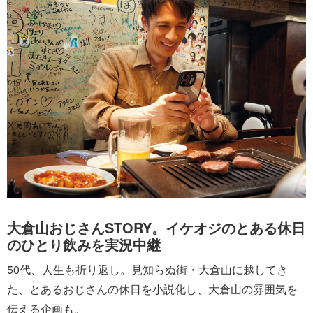
大倉山おじさんSTORY。イケオジのとある休日
のひとり飲みを実況中継
50代、人生も折り返し。見知らぬ街・大倉山に越してき
た、とあるおじさんの休日を小説化し、大倉山の雰囲気を
伝える企画も。