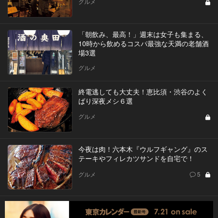
グルメ
「朝飲み、最高！」週末は女子も集まる、
10時から飲めるコスパ最強な天満の老舗酒
場3選
グルメ
終電逃しても大丈夫！恵比須・渋谷のよく
ばり深夜メシ６選
グルメ
今夜は肉！六本木『ウルフギャング』のス
テーキやフィレカツサンドを自宅で！
グルメ
5