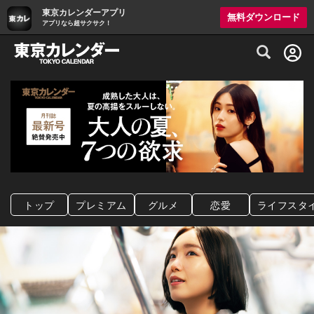
東京カレンダーアプリ
無料ダウンロード
アプリなら超サクサク！
グルメ情報・プレミアムレストラン予約サイト
トップ
プレミアム
グルメ
恋愛
ライフスタ