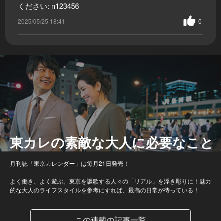
ください: n123456
2025/05/25 18:41
0
東カレの素敵な大人に必要なこと
月刊誌「東京カレンダー」は毎月21日発売！
よく働き、よく遊ぶ。東京を謳歌する人々の「リアル」を浮き彫りに！魅力
的な大人のライフスタイルを参考にすれば、最高の日常が待っている！
この連載の記事一覧