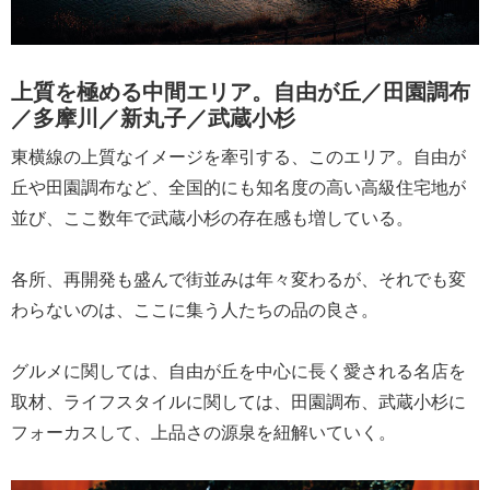
上質を極める中間エリア。自由が丘／田園調布
／多摩川／新丸子／武蔵小杉
東横線の上質なイメージを牽引する、このエリア。自由が
丘や田園調布など、全国的にも知名度の高い高級住宅地が
並び、ここ数年で武蔵小杉の存在感も増している。
各所、再開発も盛んで街並みは年々変わるが、それでも変
わらないのは、ここに集う人たちの品の良さ。
グルメに関しては、自由が丘を中心に長く愛される名店を
取材、ライフスタイルに関しては、田園調布、武蔵小杉に
フォーカスして、上品さの源泉を紐解いていく。