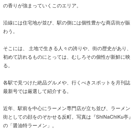
の香りが強まっていくこのエリア。
沿線には住宅地が並び、駅の側には個性豊かな商店街が賑
わう。
そこには、 土地で生きる人々の誇りや、街の歴史があり、
初めて訪れるものにとっては、むしろその個性が新鮮に映
る。
各駅で見つけた絶品グルメや、行くべきスポットを月刊誌
最新号では厳選して紹介する。
近年、駅前を中心にラーメン専門店が立ち並び、ラーメン
街としての顔をのぞかせる反町。写真は『ShiNaChiKu亭』
の「醤油特ラーメン」。