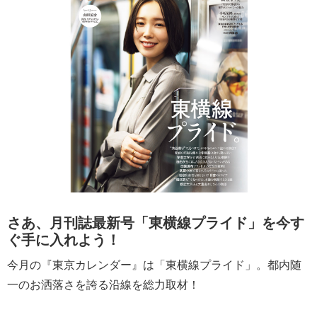
さあ、月刊誌最新号「東横線プライド」を今す
ぐ手に入れよう！
今月の『東京カレンダー』は「東横線プライド」。都内随
一のお洒落さを誇る沿線を総力取材！